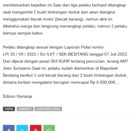
membenarkan kejadian ini.Satu dari tiga pelaku berhasil ditangkap
saat mengambil 2 buah timbangan duduk dan akan diangkut
menggunakan becak motor (becak barang), namun aksi ini
diketahui warga dan langsung menangkap pelaku, namun 2 pelaku
lainnya sempat kabur.
Pelaku ditangkap sesuai dengan Laporan Polisi nomor:
LP/ 25 / VII / 2022 / SU /LKT / SEK-BESITANG tanggal 07 Juli 2022.
Dan dijerat dengan pasal 363 KUHP tentang pencurian, terang AKP
Joko Sumpeno.Saat ini, pelaku sudah diamankan di Mapolsek
Besitang berikut 1 unit becak barang dan 2 buah timbangan duduk,
dimana korban mengalami kerugian mencapai Rp 6.000.000,…
Edison Harianja
TOPIK
GNEWSTV
SUMATERA UTARA