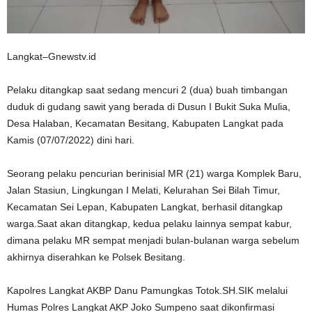
Langkat–Gnewstv.id
Pelaku ditangkap saat sedang mencuri 2 (dua) buah timbangan
duduk di gudang sawit yang berada di Dusun I Bukit Suka Mulia,
Desa Halaban, Kecamatan Besitang, Kabupaten Langkat pada
Kamis (07/07/2022) dini hari.
Seorang pelaku pencurian berinisial MR (21) warga Komplek Baru,
Jalan Stasiun, Lingkungan I Melati, Kelurahan Sei Bilah Timur,
Kecamatan Sei Lepan, Kabupaten Langkat, berhasil ditangkap
warga.Saat akan ditangkap, kedua pelaku lainnya sempat kabur,
dimana pelaku MR sempat menjadi bulan-bulanan warga sebelum
akhirnya diserahkan ke Polsek Besitang.
Kapolres Langkat AKBP Danu Pamungkas Totok.SH.SIK melalui
Humas Polres Langkat AKP Joko Sumpeno saat dikonfirmasi