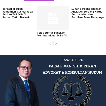
Berbagi di bulan
Sultan Serdang Titahkan
Ramadhan, Sat Narkoba
Anak Deli Serdang Harus
Berikan Tali Asih Di
Bermartabat dan
Rumah Yatim Beringin
Gemilang Masa Depannya
Polda Sumut Bungkam
Membasmi Judi Milik AK