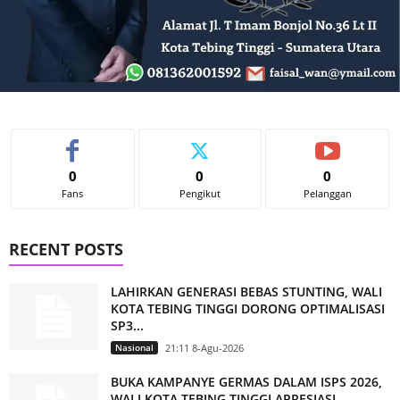
0
0
0
Fans
Pengikut
Pelanggan
RECENT POSTS
LAHIRKAN GENERASI BEBAS STUNTING, WALI
KOTA TEBING TINGGI DORONG OPTIMALISASI
SP3...
Nasional
21:11 8-Agu-2026
BUKA KAMPANYE GERMAS DALAM ISPS 2026,
WALI KOTA TEBING TINGGI APRESIASI...