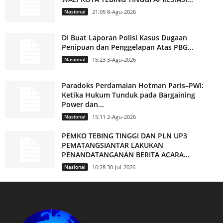
Nasional
21:05 8-Agu-2026
DI Buat Laporan Polisi Kasus Dugaan
Penipuan dan Penggelapan Atas PBG...
Nasional
15:23 3-Agu-2026
Paradoks Perdamaian Hotman Paris–PWI:
Ketika Hukum Tunduk pada Bargaining
Power dan...
Nasional
15:11 2-Agu-2026
PEMKO TEBING TINGGI DAN PLN UP3
PEMATANGSIANTAR LAKUKAN
PENANDATANGANAN BERITA ACARA...
Nasional
16:28 30-Jul-2026