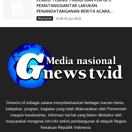
PEMATANGSIANTAR LAKUKAN
PENANDATANGANAN BERITA ACARA...
Nasional
16:28 30-Jul-2026
Gnewstv.id sebagai sarana menyebarluaskan berbagai macam berita,
kebijakan, program, kegiatan yang telah dilaksanakan oleh Pemerintah
maupun keseluruhan, informasi hal-hal yang belum diketahui oleh
masyarakat mengenai info-info terkini pembangunan di wilayah Negara
Kesatuan Republik Indonesia.