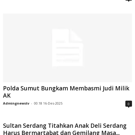
Polda Sumut Bungkam Membasmi Judi Milik
AK
Admingnewstv
-
00:18 16-Des-2025
0
Sultan Serdang Titahkan Anak Deli Serdang
Harus Bermartabat dan Gemilang Masa...