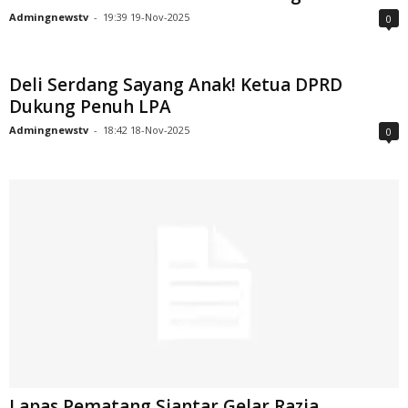
Admingnewstv
-
19:39 19-Nov-2025
0
Deli Serdang Sayang Anak! Ketua DPRD
Dukung Penuh LPA
Admingnewstv
-
18:42 18-Nov-2025
0
Lapas Pematang Siantar Gelar Razia