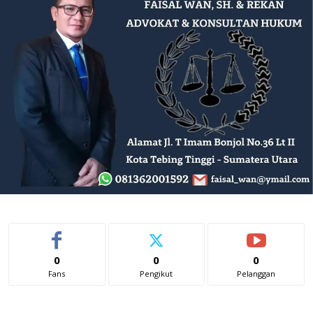
0
0
0
Fans
Pengikut
Pelanggan