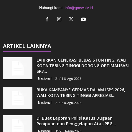
Hubungi kami:
info@gnewstv.id
ARTIKEL LAINNYA
LAHIRKAN GENERASI BEBAS STUNTING, WALI
KOTA TEBING TINGGI DORONG OPTIMALISASI
SP3...
Nasional
21:11 8-Agu-2026
BUKA KAMPANYE GERMAS DALAM ISPS 2026,
WALI KOTA TEBING TINGGI APRESIASI...
Nasional
21:05 8-Agu-2026
DI Buat Laporan Polisi Kasus Dugaan
Penipuan dan Penggelapan Atas PBG...
Nasional
15:23 3-Agu-2026