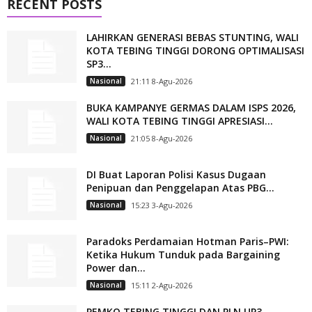
RECENT POSTS
LAHIRKAN GENERASI BEBAS STUNTING, WALI
KOTA TEBING TINGGI DORONG OPTIMALISASI
SP3...
Nasional
21:11 8-Agu-2026
BUKA KAMPANYE GERMAS DALAM ISPS 2026,
WALI KOTA TEBING TINGGI APRESIASI...
Nasional
21:05 8-Agu-2026
DI Buat Laporan Polisi Kasus Dugaan
Penipuan dan Penggelapan Atas PBG...
Nasional
15:23 3-Agu-2026
Paradoks Perdamaian Hotman Paris–PWI:
Ketika Hukum Tunduk pada Bargaining
Power dan...
Nasional
15:11 2-Agu-2026
PEMKO TEBING TINGGI DAN PLN UP3