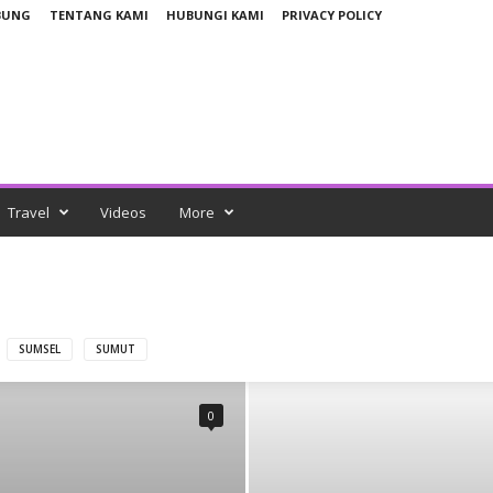
BUNG
TENTANG KAMI
HUBUNGI KAMI
PRIVACY POLICY
Travel
Videos
More
SUMSEL
SUMUT
0