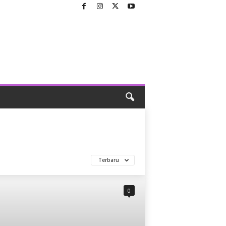
Terbaru
0