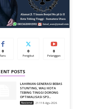
0
0
0
Fans
Pengikut
Pelanggan
CENT POSTS
LAHIRKAN GENERASI BEBAS
STUNTING, WALI KOTA
TEBING TINGGI DORONG
OPTIMALISASI SP3...
Nasional
21:11 8-Agu-2026