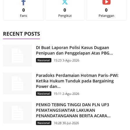
0
0
0
Fans
Pengikut
Pelanggan
RECENT POSTS
DI Buat Laporan Polisi Kasus Dugaan
Penipuan dan Penggelapan Atas PBG...
Nasional
15:23 3-Agu-2026
Paradoks Perdamaian Hotman Paris–PWI:
Ketika Hukum Tunduk pada Bargaining
Power dan...
Nasional
15:11 2-Agu-2026
PEMKO TEBING TINGGI DAN PLN UP3
PEMATANGSIANTAR LAKUKAN
PENANDATANGANAN BERITA ACARA...
Nasional
16:28 30-Jul-2026