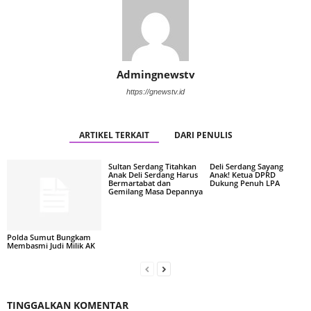
Admingnewstv
https://gnewstv.id
ARTIKEL TERKAIT
DARI PENULIS
Sultan Serdang Titahkan
Deli Serdang Sayang
Anak Deli Serdang Harus
Anak! Ketua DPRD
Bermartabat dan
Dukung Penuh LPA
Gemilang Masa Depannya
Polda Sumut Bungkam
Membasmi Judi Milik AK
TINGGALKAN KOMENTAR