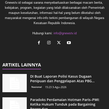
Gnewstv.id sebagai sarana menyebarluaskan berbagai macam berita,
kebijakan, program, kegiatan yang telah dilaksanakan oleh Pemerintah
maupun keseluruhan, informasi hal-hal yang belum diketahui oleh
masyarakat mengenai info-info terkini pembangunan di wilayah Negara
Kesatuan Republik Indonesia.
Hubungi kami:
info@gnewstv.id
ARTIKEL LAINNYA
DI Buat Laporan Polisi Kasus Dugaan
Penipuan dan Penggelapan Atas PBG...
Nasional
15:23 3-Agu-2026
Paradoks Perdamaian Hotman Paris–PWI:
Ketika Hukum Tunduk pada Bargaining
Power dan...