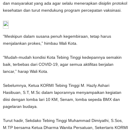
dan masyarakat yang ada agar selalu menerapkan disiplin protokol
kesehatan dan turut mendukung program percepatan vaksinasi.
“Meskipun dalam susana penuh kegembiraan, tetap harus
menjalankan prokes,” himbau Wali Kota.
“Mudah-mudah kondisi Kota Tebing Tinggi kedepannya semakin
baik, terbebas dari COVID-19, agar semua aktifitas berjalan
lancar,” harap Wali Kota.
Sebelumnya, Ketua KORMI Tebing Tinggi M. Hazly Ashari
Hasibuan, S.T, M.Sc dalam laporannya menyampaikan kegiatan
diisi dengan lomba lari 10 KM, Senam, lomba sepeda BMX dan
pagelaran budaya.
Turut hadir, Sekdako Tebing Tinggi Muhammad Dimiyathi, S.Sos,
M.TP bersama Ketua Dharma Wanita Persatuan, Sekertaris KORMI