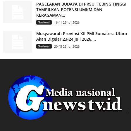
PAGELARAN BUDAYA DI PRSU: TEBING TINGGI
TAMPILKAN POTENSI UMKM DAN
KERAGAMAN...
Nasional
16:41 29-Jul-2026
Musyawarah Provinsi XII PMI Sumatera Utara
Akan Digelar 23-24 Juli 2026,...
Nasional
20:45 25-Jul-2026