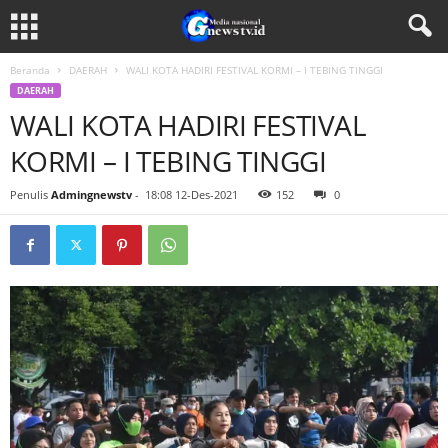
Beranda
DAERAH
WALI KOTA HADIRI FESTIVAL KORMI – I TEBING TINGGI
DAERAH
WALI KOTA HADIRI FESTIVAL
KORMI – I TEBING TINGGI
Penulis
Admingnewstv
-
18:08 12-Des-2021
152
0