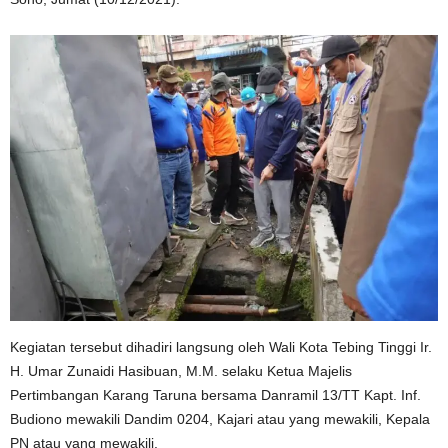
Kegiatan tersebut dihadiri langsung oleh Wali Kota Tebing Tinggi Ir.
H. Umar Zunaidi Hasibuan, M.M. selaku Ketua Majelis
Pertimbangan Karang Taruna bersama Danramil 13/TT Kapt. Inf.
Budiono mewakili Dandim 0204, Kajari atau yang mewakili, Kepala
PN atau yang mewakili.