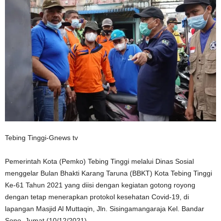
Tebing Tinggi-Gnews tv
Pemerintah Kota (Pemko) Tebing Tinggi melalui Dinas Sosial
menggelar Bulan Bhakti Karang Taruna (BBKT) Kota Tebing Tinggi
Ke-61 Tahun 2021 yang diisi dengan kegiatan gotong royong
dengan tetap menerapkan protokol kesehatan Covid-19, di
lapangan Masjid Al Muttaqin, Jln. Sisingamangaraja Kel. Bandar
Sono, Jumat (10/12/2021).