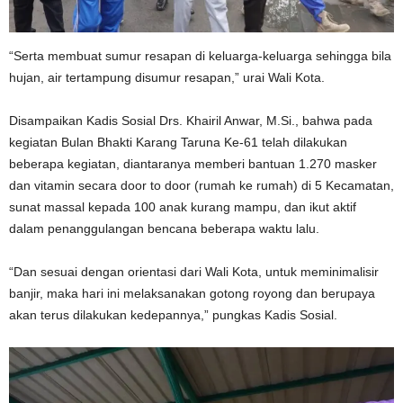
“Serta membuat sumur resapan di keluarga-keluarga sehingga bila
hujan, air tertampung disumur resapan,” urai Wali Kota.
Disampaikan Kadis Sosial Drs. Khairil Anwar, M.Si., bahwa pada
kegiatan Bulan Bhakti Karang Taruna Ke-61 telah dilakukan
beberapa kegiatan, diantaranya memberi bantuan 1.270 masker
dan vitamin secara door to door (rumah ke rumah) di 5 Kecamatan,
sunat massal kepada 100 anak kurang mampu, dan ikut aktif
dalam penanggulangan bencana beberapa waktu lalu.
“Dan sesuai dengan orientasi dari Wali Kota, untuk meminimalisir
banjir, maka hari ini melaksanakan gotong royong dan berupaya
akan terus dilakukan kedepannya,” pungkas Kadis Sosial.