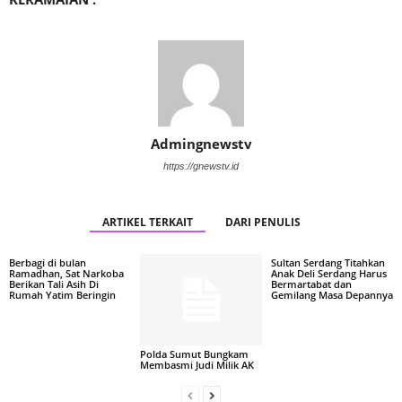
Admingnewstv
https://gnewstv.id
ARTIKEL TERKAIT
DARI PENULIS
Berbagi di bulan
Sultan Serdang Titahkan
Ramadhan, Sat Narkoba
Anak Deli Serdang Harus
Berikan Tali Asih Di
Bermartabat dan
Rumah Yatim Beringin
Gemilang Masa Depannya
Polda Sumut Bungkam
Membasmi Judi Milik AK