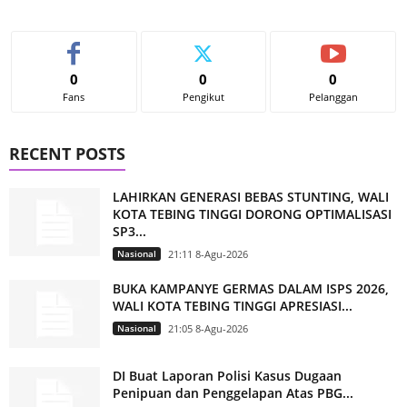
0
0
0
Fans
Pengikut
Pelanggan
RECENT POSTS
LAHIRKAN GENERASI BEBAS STUNTING, WALI
KOTA TEBING TINGGI DORONG OPTIMALISASI
SP3...
Nasional
21:11 8-Agu-2026
BUKA KAMPANYE GERMAS DALAM ISPS 2026,
WALI KOTA TEBING TINGGI APRESIASI...
Nasional
21:05 8-Agu-2026
DI Buat Laporan Polisi Kasus Dugaan
Penipuan dan Penggelapan Atas PBG...