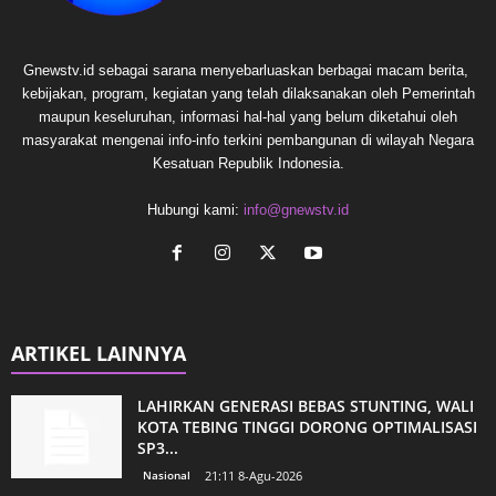
Gnewstv.id sebagai sarana menyebarluaskan berbagai macam berita,
kebijakan, program, kegiatan yang telah dilaksanakan oleh Pemerintah
maupun keseluruhan, informasi hal-hal yang belum diketahui oleh
masyarakat mengenai info-info terkini pembangunan di wilayah Negara
Kesatuan Republik Indonesia.
Hubungi kami:
info@gnewstv.id
ARTIKEL LAINNYA
LAHIRKAN GENERASI BEBAS STUNTING, WALI
KOTA TEBING TINGGI DORONG OPTIMALISASI
SP3...
Nasional
21:11 8-Agu-2026