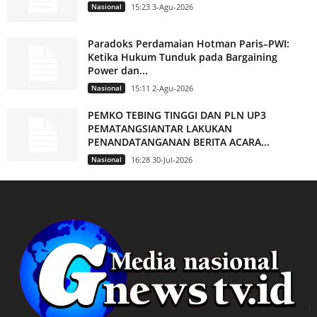
Nasional
15:23 3-Agu-2026
Paradoks Perdamaian Hotman Paris–PWI:
Ketika Hukum Tunduk pada Bargaining
Power dan...
Nasional
15:11 2-Agu-2026
PEMKO TEBING TINGGI DAN PLN UP3
PEMATANGSIANTAR LAKUKAN
PENANDATANGANAN BERITA ACARA...
Nasional
16:28 30-Jul-2026