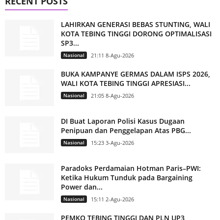
RECENT POSTS
LAHIRKAN GENERASI BEBAS STUNTING, WALI
KOTA TEBING TINGGI DORONG OPTIMALISASI
SP3...
Nasional
21:11 8-Agu-2026
BUKA KAMPANYE GERMAS DALAM ISPS 2026,
WALI KOTA TEBING TINGGI APRESIASI...
Nasional
21:05 8-Agu-2026
DI Buat Laporan Polisi Kasus Dugaan
Penipuan dan Penggelapan Atas PBG...
Nasional
15:23 3-Agu-2026
Paradoks Perdamaian Hotman Paris–PWI:
Ketika Hukum Tunduk pada Bargaining
Power dan...
Nasional
15:11 2-Agu-2026
PEMKO TEBING TINGGI DAN PLN UP3