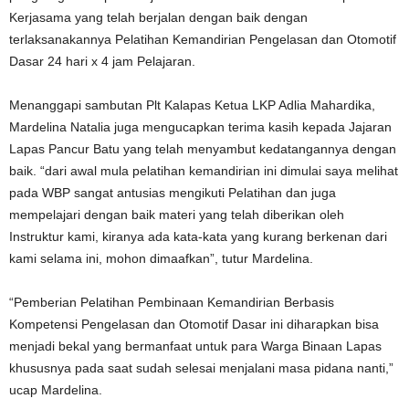
Kerjasama yang telah berjalan dengan baik dengan
terlaksanakannya Pelatihan Kemandirian Pengelasan dan Otomotif
Dasar 24 hari x 4 jam Pelajaran.
Menanggapi sambutan Plt Kalapas Ketua LKP Adlia Mahardika,
Mardelina Natalia juga mengucapkan terima kasih kepada Jajaran
Lapas Pancur Batu yang telah menyambut kedatangannya dengan
baik. “dari awal mula pelatihan kemandirian ini dimulai saya melihat
pada WBP sangat antusias mengikuti Pelatihan dan juga
mempelajari dengan baik materi yang telah diberikan oleh
Instruktur kami, kiranya ada kata-kata yang kurang berkenan dari
kami selama ini, mohon dimaafkan”, tutur Mardelina.
“Pemberian Pelatihan Pembinaan Kemandirian Berbasis
Kompetensi Pengelasan dan Otomotif Dasar ini diharapkan bisa
menjadi bekal yang bermanfaat untuk para Warga Binaan Lapas
khususnya pada saat sudah selesai menjalani masa pidana nanti,”
ucap Mardelina.