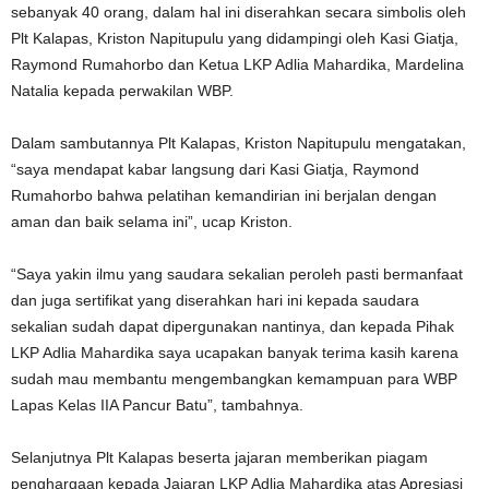
sebanyak 40 orang, dalam hal ini diserahkan secara simbolis oleh
Plt Kalapas, Kriston Napitupulu yang didampingi oleh Kasi Giatja,
Raymond Rumahorbo dan Ketua LKP Adlia Mahardika, Mardelina
Natalia kepada perwakilan WBP.
Dalam sambutannya Plt Kalapas, Kriston Napitupulu mengatakan,
“saya mendapat kabar langsung dari Kasi Giatja, Raymond
Rumahorbo bahwa pelatihan kemandirian ini berjalan dengan
aman dan baik selama ini”, ucap Kriston.
“Saya yakin ilmu yang saudara sekalian peroleh pasti bermanfaat
dan juga sertifikat yang diserahkan hari ini kepada saudara
sekalian sudah dapat dipergunakan nantinya, dan kepada Pihak
LKP Adlia Mahardika saya ucapakan banyak terima kasih karena
sudah mau membantu mengembangkan kemampuan para WBP
Lapas Kelas IIA Pancur Batu”, tambahnya.
Selanjutnya Plt Kalapas beserta jajaran memberikan piagam
penghargaan kepada Jajaran LKP Adlia Mahardika atas Apresiasi