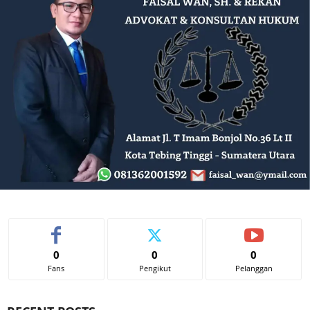
0
0
0
Fans
Pengikut
Pelanggan