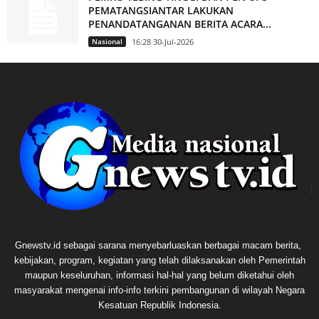
PEMATANGSIANTAR LAKUKAN
PENANDATANGANAN BERITA ACARA...
Nasional
16:28 30-Jul-2026
Gnewstv.id sebagai sarana menyebarluaskan berbagai macam berita,
kebijakan, program, kegiatan yang telah dilaksanakan oleh Pemerintah
maupun keseluruhan, informasi hal-hal yang belum diketahui oleh
masyarakat mengenai info-info terkini pembangunan di wilayah Negara
Kesatuan Republik Indonesia.