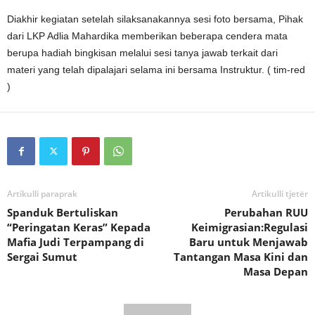
Diakhir kegiatan setelah silaksanakannya sesi foto bersama, Pihak
dari LKP Adlia Mahardika memberikan beberapa cendera mata
berupa hadiah bingkisan melalui sesi tanya jawab terkait dari
materi yang telah dipalajari selama ini bersama Instruktur. ( tim-red
)
Artikulli paraprak
Artikulli tjetër
Spanduk Bertuliskan
Perubahan RUU
“Peringatan Keras” Kepada
Keimigrasian:Regulasi
Mafia Judi Terpampang di
Baru untuk Menjawab
Sergai Sumut
Tantangan Masa Kini dan
Masa Depan