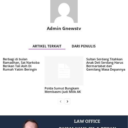
Admin Gnewstv
ARTIKEL TERKAIT
DARI PENULIS
Berbagi di bulan
Sultan Serdang Titahkan
Ramadhan, Sat Narkoba
Anak Deli Serdang Harus
Berikan Tali Asih Di
Bermartabat dan
Rumah Yatim Beringin
Gemilang Masa Depannya
Polda Sumut Bungkam
Membasmi Judi Milik AK