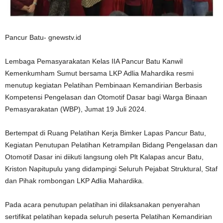
Pancur Batu- gnewstv.id
Lembaga Pemasyarakatan Kelas IIA Pancur Batu Kanwil
Kemenkumham Sumut bersama LKP Adlia Mahardika resmi
menutup kegiatan Pelatihan Pembinaan Kemandirian Berbasis
Kompetensi Pengelasan dan Otomotif Dasar bagi Warga Binaan
Pemasyarakatan (WBP), Jumat 19 Juli 2024.
Bertempat di Ruang Pelatihan Kerja Bimker Lapas Pancur Batu,
Kegiatan Penutupan Pelatihan Ketrampilan Bidang Pengelasan dan
Otomotif Dasar ini diikuti langsung oleh Plt Kalapas ancur Batu,
Kriston Napitupulu yang didampingi Seluruh Pejabat Struktural, Staf
dan Pihak rombongan LKP Adlia Mahardika.
Pada acara penutupan pelatihan ini dilaksanakan penyerahan
sertifikat pelatihan kepada seluruh peserta Pelatihan Kemandirian