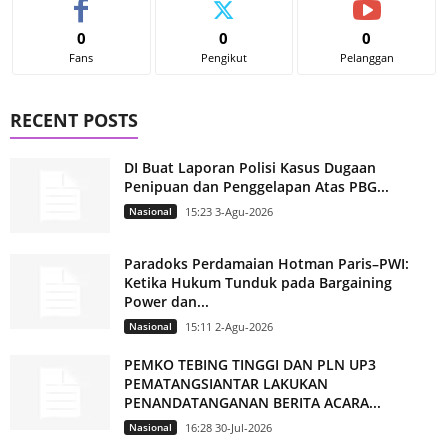
0
0
0
Fans
Pengikut
Pelanggan
RECENT POSTS
DI Buat Laporan Polisi Kasus Dugaan
Penipuan dan Penggelapan Atas PBG...
Nasional
15:23 3-Agu-2026
Paradoks Perdamaian Hotman Paris–PWI:
Ketika Hukum Tunduk pada Bargaining
Power dan...
Nasional
15:11 2-Agu-2026
PEMKO TEBING TINGGI DAN PLN UP3
PEMATANGSIANTAR LAKUKAN
PENANDATANGANAN BERITA ACARA...
Nasional
16:28 30-Jul-2026