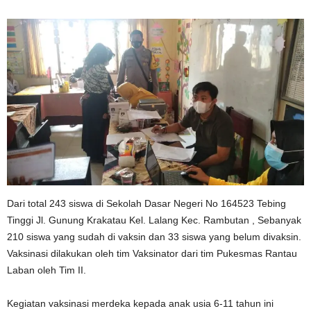
Dari total 243 siswa di Sekolah Dasar Negeri No 164523 Tebing
Tinggi Jl. Gunung Krakatau Kel. Lalang Kec. Rambutan , Sebanyak
210 siswa yang sudah di vaksin dan 33 siswa yang belum divaksin.
Vaksinasi dilakukan oleh tim Vaksinator dari tim Pukesmas Rantau
Laban oleh Tim II.
Kegiatan vaksinasi merdeka kepada anak usia 6-11 tahun ini