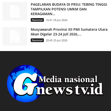
PAGELARAN BUDAYA DI PRSU: TEBING TINGGI
TAMPILKAN POTENSI UMKM DAN
KERAGAMAN...
Nasional
16:41 29-Jul-2026
Musyawarah Provinsi XII PMI Sumatera Utara
Akan Digelar 23-24 Juli 2026,...
Nasional
20:45 25-Jul-2026