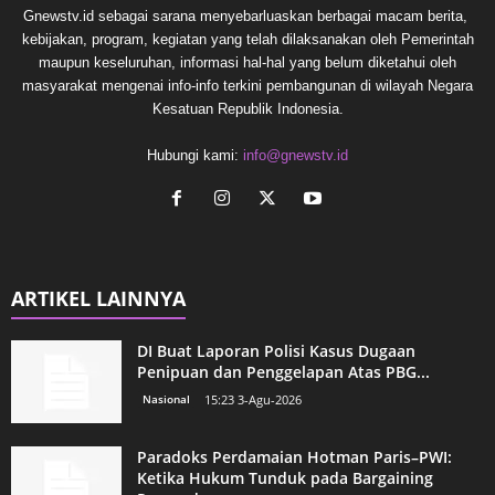
Gnewstv.id sebagai sarana menyebarluaskan berbagai macam berita,
kebijakan, program, kegiatan yang telah dilaksanakan oleh Pemerintah
maupun keseluruhan, informasi hal-hal yang belum diketahui oleh
masyarakat mengenai info-info terkini pembangunan di wilayah Negara
Kesatuan Republik Indonesia.
Hubungi kami:
info@gnewstv.id
ARTIKEL LAINNYA
DI Buat Laporan Polisi Kasus Dugaan
Penipuan dan Penggelapan Atas PBG...
Nasional
15:23 3-Agu-2026
Paradoks Perdamaian Hotman Paris–PWI:
Ketika Hukum Tunduk pada Bargaining