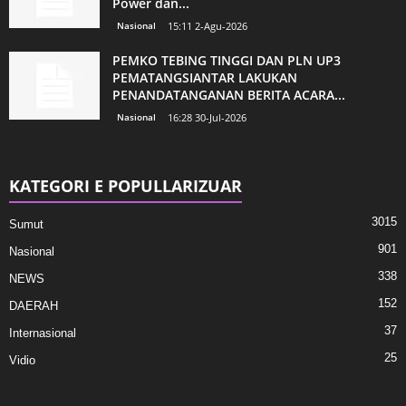
Power dan...
Nasional
15:11 2-Agu-2026
PEMKO TEBING TINGGI DAN PLN UP3
PEMATANGSIANTAR LAKUKAN
PENANDATANGANAN BERITA ACARA...
Nasional
16:28 30-Jul-2026
KATEGORI E POPULLARIZUAR
3015
Sumut
901
Nasional
338
NEWS
152
DAERAH
37
Internasional
25
Vidio