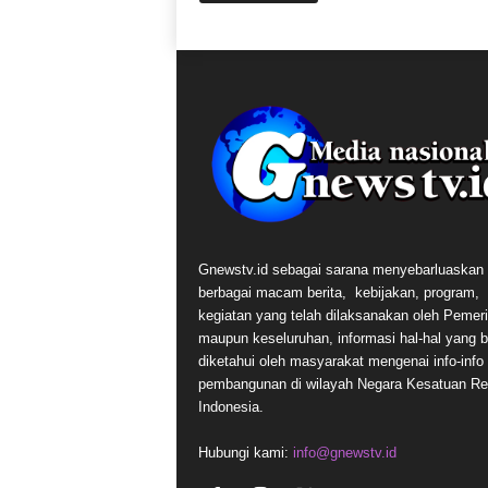
Gnewstv.id sebagai sarana menyebarluaskan
berbagai macam berita, kebijakan, program,
kegiatan yang telah dilaksanakan oleh Pemer
maupun keseluruhan, informasi hal-hal yang 
diketahui oleh masyarakat mengenai info-info t
pembangunan di wilayah Negara Kesatuan Re
Indonesia.
Hubungi kami:
info@gnewstv.id