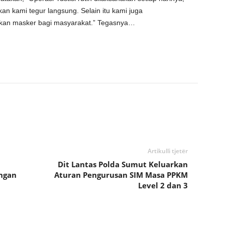
an kami tegur langsung. Selain itu kami juga
an masker bagi masyarakat.” Tegasnya…
Artikulli tjetër
Dit Lantas Polda Sumut Keluarkan
ngan
Aturan Pengurusan SIM Masa PPKM
Level 2 dan 3