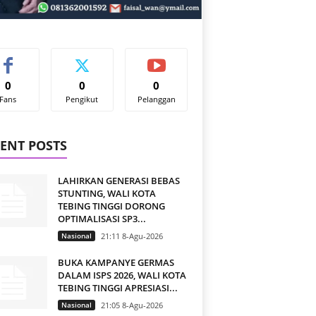
0
0
0
Fans
Pengikut
Pelanggan
ENT POSTS
LAHIRKAN GENERASI BEBAS
STUNTING, WALI KOTA
TEBING TINGGI DORONG
OPTIMALISASI SP3...
Nasional
21:11 8-Agu-2026
BUKA KAMPANYE GERMAS
DALAM ISPS 2026, WALI KOTA
TEBING TINGGI APRESIASI...
Nasional
21:05 8-Agu-2026