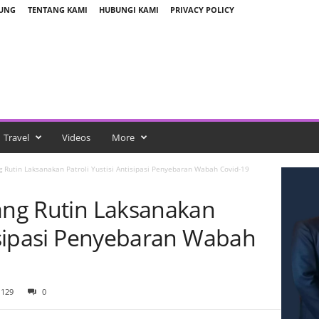
BUNG
TENTANG KAMI
HUBUNGI KAMI
PRIVACY POLICY
Travel
Videos
More
g Rutin Laksanakan Patroli Yustisi Antisipasi Penyebaran Wabah Covid-19
dang Rutin Laksanakan
tisipasi Penyebaran Wabah
129
0