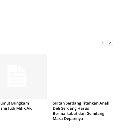
Sumut Bungkam
Sultan Serdang Titahkan Anak
mi Judi Milik AK
Deli Serdang Harus
Bermartabat dan Gemilang
Masa Depannya