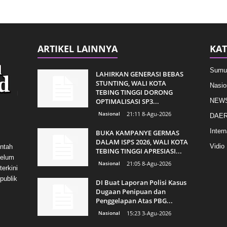
ARTIKEL LAINNYA
KAT
Sumu
LAHIRKAN GENERASI BEBAS
STUNTING, WALI KOTA
Nasio
TEBING TINGGI DORONG
OPTIMALISASI SP3...
NEW
Nasional
21:11 8-Agu-2026
DAE
Intern
BUKA KAMPANYE GERMAS
DALAM ISPS 2026, WALI KOTA
Vidio
intah
TEBING TINGGI APRESIASI...
belum
Nasional
21:05 8-Agu-2026
erkini
publik
DI Buat Laporan Polisi Kasus
Dugaan Penipuan dan
Penggelapan Atas PBG...
Nasional
15:23 3-Agu-2026