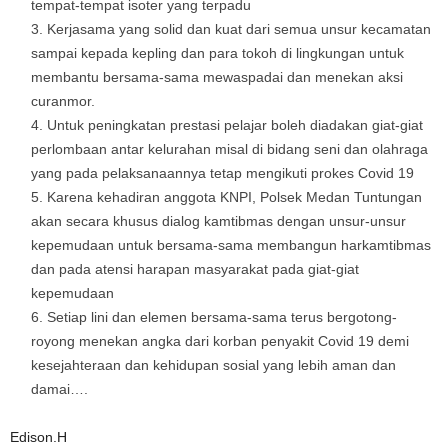
tempat-tempat isoter yang terpadu
Kerjasama yang solid dan kuat dari semua unsur kecamatan
sampai kepada kepling dan para tokoh di lingkungan untuk
membantu bersama-sama mewaspadai dan menekan aksi
curanmor.
Untuk peningkatan prestasi pelajar boleh diadakan giat-giat
perlombaan antar kelurahan misal di bidang seni dan olahraga
yang pada pelaksanaannya tetap mengikuti prokes Covid 19
Karena kehadiran anggota KNPI, Polsek Medan Tuntungan
akan secara khusus dialog kamtibmas dengan unsur-unsur
kepemudaan untuk bersama-sama membangun harkamtibmas
dan pada atensi harapan masyarakat pada giat-giat
kepemudaan
Setiap lini dan elemen bersama-sama terus bergotong-
royong menekan angka dari korban penyakit Covid 19 demi
kesejahteraan dan kehidupan sosial yang lebih aman dan
damai….
Edison.H