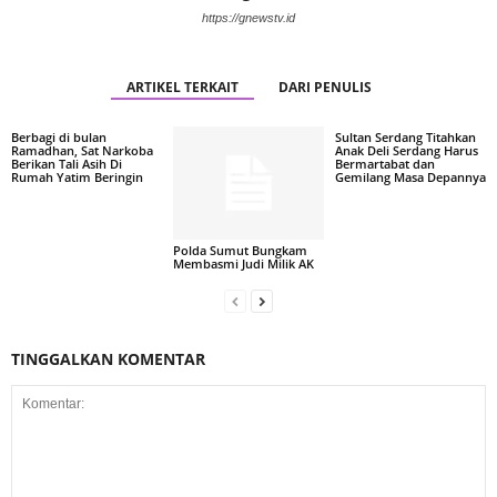
https://gnewstv.id
ARTIKEL TERKAIT
DARI PENULIS
Berbagi di bulan
Sultan Serdang Titahkan
Ramadhan, Sat Narkoba
Anak Deli Serdang Harus
Berikan Tali Asih Di
Bermartabat dan
Rumah Yatim Beringin
Gemilang Masa Depannya
Polda Sumut Bungkam
Membasmi Judi Milik AK
TINGGALKAN KOMENTAR