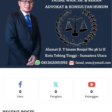
0
0
0
Fans
Pengikut
Pelanggan
RECENT POSTS