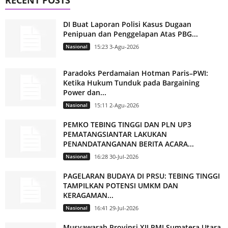
DI Buat Laporan Polisi Kasus Dugaan
Penipuan dan Penggelapan Atas PBG...
Nasional
15:23 3-Agu-2026
Paradoks Perdamaian Hotman Paris–PWI:
Ketika Hukum Tunduk pada Bargaining
Power dan...
Nasional
15:11 2-Agu-2026
PEMKO TEBING TINGGI DAN PLN UP3
PEMATANGSIANTAR LAKUKAN
PENANDATANGANAN BERITA ACARA...
Nasional
16:28 30-Jul-2026
PAGELARAN BUDAYA DI PRSU: TEBING TINGGI
TAMPILKAN POTENSI UMKM DAN
KERAGAMAN...
Nasional
16:41 29-Jul-2026
Musyawarah Provinsi XII PMI Sumatera Utara