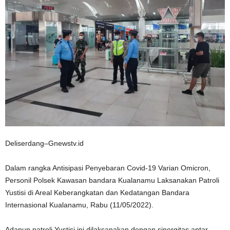
Deliserdang–Gnewstv.id
Dalam rangka Antisipasi Penyebaran Covid-19 Varian Omicron,
Personil Polsek Kawasan bandara Kualanamu Laksanakan Patroli
Yustisi di Areal Keberangkatan dan Kedatangan Bandara
Internasional Kualanamu, Rabu (11/05/2022).
Adapun patroli Yustisi ini dilaksanakan dengan sinergitas antar