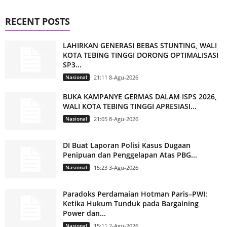
RECENT POSTS
LAHIRKAN GENERASI BEBAS STUNTING, WALI
KOTA TEBING TINGGI DORONG OPTIMALISASI
SP3...
Nasional
21:11 8-Agu-2026
BUKA KAMPANYE GERMAS DALAM ISPS 2026,
WALI KOTA TEBING TINGGI APRESIASI...
Nasional
21:05 8-Agu-2026
DI Buat Laporan Polisi Kasus Dugaan
Penipuan dan Penggelapan Atas PBG...
Nasional
15:23 3-Agu-2026
Paradoks Perdamaian Hotman Paris–PWI:
Ketika Hukum Tunduk pada Bargaining
Power dan...
Nasional
15:11 2-Agu-2026