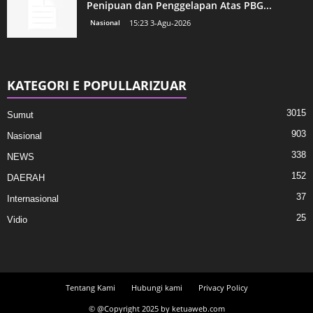
Penipuan dan Penggelapan Atas PBG...
Nasional
15:23 3-Agu-2026
KATEGORI E POPULLARIZUAR
3015
Sumut
903
Nasional
338
NEWS
152
DAERAH
37
Internasional
25
Vidio
Tentang Kami
Hubungi kami
Privacy Policy
© @Copyright 2025 by ketuaweb.com