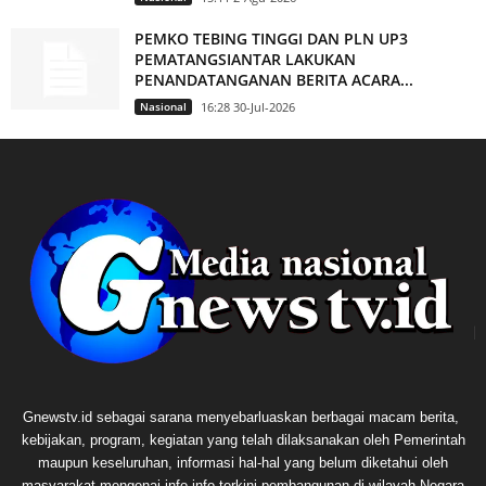
PEMKO TEBING TINGGI DAN PLN UP3
PEMATANGSIANTAR LAKUKAN
PENANDATANGANAN BERITA ACARA...
Nasional
16:28 30-Jul-2026
Gnewstv.id sebagai sarana menyebarluaskan berbagai macam berita,
kebijakan, program, kegiatan yang telah dilaksanakan oleh Pemerintah
maupun keseluruhan, informasi hal-hal yang belum diketahui oleh
masyarakat mengenai info-info terkini pembangunan di wilayah Negara