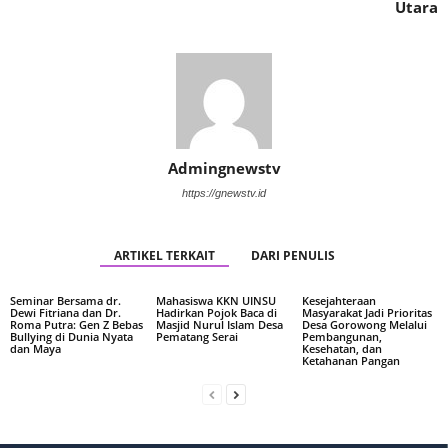
Utara
Admingnewstv
https://gnewstv.id
ARTIKEL TERKAIT
DARI PENULIS
Seminar Bersama dr.
Mahasiswa KKN UINSU
Kesejahteraan
Dewi Fitriana dan Dr.
Hadirkan Pojok Baca di
Masyarakat Jadi Prioritas
Roma Putra: Gen Z Bebas
Masjid Nurul Islam Desa
Desa Gorowong Melalui
Bullying di Dunia Nyata
Pematang Serai
Pembangunan,
dan Maya
Kesehatan, dan
Ketahanan Pangan