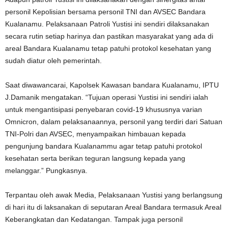
personil Kepolisian bersama personil TNI dan AVSEC Bandara
Kualanamu. Pelaksanaan Patroli Yustisi ini sendiri dilaksanakan
secara rutin setiap harinya dan pastikan masyarakat yang ada di
areal Bandara Kualanamu tetap patuhi protokol kesehatan yang
sudah diatur oleh pemerintah.
Saat diwawancarai, Kapolsek Kawasan bandara Kualanamu, IPTU
J.Damanik mengatakan. “Tujuan operasi Yustisi ini sendiri ialah
untuk mengantisipasi penyebaran covid-19 khususnya varian
Omnicron, dalam pelaksanaannya, personil yang terdiri dari Satuan
TNI-Polri dan AVSEC, menyampaikan himbauan kepada
pengunjung bandara Kualanammu agar tetap patuhi protokol
kesehatan serta berikan teguran langsung kepada yang
melanggar.” Pungkasnya.
Terpantau oleh awak Media, Pelaksanaan Yustisi yang berlangsung
di hari itu di laksanakan di seputaran Areal Bandara termasuk Areal
Keberangkatan dan Kedatangan. Tampak juga personil