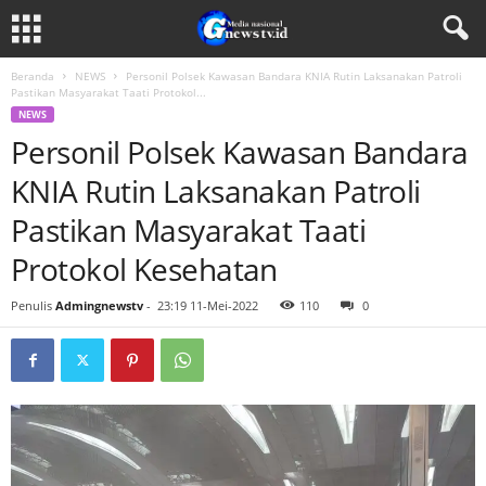
Beranda
NEWS
Personil Polsek Kawasan Bandara KNIA Rutin Laksanakan Patroli
Pastikan Masyarakat Taati Protokol...
NEWS
Personil Polsek Kawasan Bandara
KNIA Rutin Laksanakan Patroli
Pastikan Masyarakat Taati
Protokol Kesehatan
Penulis
Admingnewstv
-
23:19 11-Mei-2022
110
0