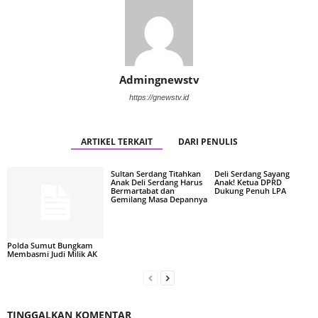
Admingnewstv
https://gnewstv.id
ARTIKEL TERKAIT
DARI PENULIS
Sultan Serdang Titahkan
Deli Serdang Sayang
Anak Deli Serdang Harus
Anak! Ketua DPRD
Bermartabat dan
Dukung Penuh LPA
Gemilang Masa Depannya
Polda Sumut Bungkam
Membasmi Judi Milik AK
TINGGALKAN KOMENTAR