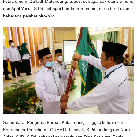
ketua umum, Zulfadli Matondang, S.Sos, sebagai sekretaris umum,
dan April Yusdi, S.Pd. sebagai bendahara umum, serta turut dilantik
beberapa pejabat biro-biro.
Sementara, Pengurus Forhati Kota Tebing Tinggi diketuai oleh
Koordinator Presidium FORHATI Rinawati, S.Pd, sedangkan Nora
Altika, S.IP., S.Pd. sebagai sekretaris dan Dian Setiawati Rosidi