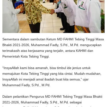
Sementara dalam sambutan Ketum MD FAHMI Tebing Tinggi Masa
Bhakti 2021-2026, Muhammad Fadly, S.Pd., M.Pd. mengucapkan
terimakasih atas kerjasama yang terjalin, antara KAHMI dan
Pemerintah Kota Tebing Tinggi.
“InsyaAllah kami bisa amanah, bisa timbul ide jenius untuk
memajukan Kota Tebing Tinggi yang kita cintai. Mudah-mudahan,
InsyaAllah ini menjadi amal ibadah buat kita semua,” ujar
Muhammad Fadly, S.Pd., M.Pd.
Dalam pelantikan Pengurus MD FAHMI Tebing Tinggi Masa Bhakti
2021-2026, Muhammad Fadly, S.Pd., M.Pd. sebagai