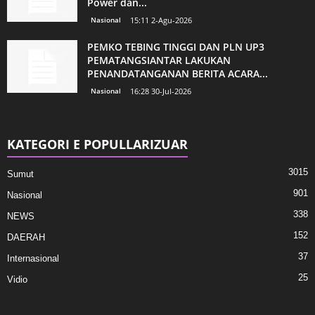
Power dan...
Nasional
15:11 2-Agu-2026
PEMKO TEBING TINGGI DAN PLN UP3
PEMATANGSIANTAR LAKUKAN
PENANDATANGANAN BERITA ACARA...
Nasional
16:28 30-Jul-2026
KATEGORI E POPULLARIZUAR
3015
Sumut
901
Nasional
338
NEWS
152
DAERAH
37
Internasional
25
Vidio