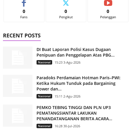
0
0
0
Fans
Pengikut
Pelanggan
RECENT POSTS
DI Buat Laporan Polisi Kasus Dugaan
Penipuan dan Penggelapan Atas PBG...
Nasional
15:23 3-Agu-2026
Paradoks Perdamaian Hotman Paris–PWI:
Ketika Hukum Tunduk pada Bargaining
Power dan...
Nasional
15:11 2-Agu-2026
PEMKO TEBING TINGGI DAN PLN UP3
PEMATANGSIANTAR LAKUKAN
PENANDATANGANAN BERITA ACARA...
Nasional
16:28 30-Jul-2026