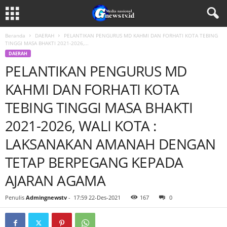
Beranda
DAERAH
PELANTIKAN PENGURUS MD KAHMI DAN FORHATI KOTA TEBING
TINGGI MASA BHAKTI 2021-2026,...
DAERAH
PELANTIKAN PENGURUS MD
KAHMI DAN FORHATI KOTA
TEBING TINGGI MASA BHAKTI
2021-2026, WALI KOTA :
LAKSANAKAN AMANAH DENGAN
TETAP BERPEGANG KEPADA
AJARAN AGAMA
Penulis
Admingnewstv
-
17:59 22-Des-2021
167
0