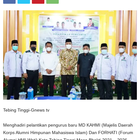
Tebing Tinggi-Gnews tv
Menghadiri pelantikan pengurus baru MD KAHMI (Majelis Daerah
Korps Alumni Himpunan Mahasiswa Islam) Dan FORHATI (Forum
Alumni HMI-Wati) Kota Tebing Tinggi Masa Bhakti 2021 – 2026,