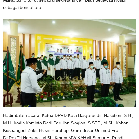
sebagai bendahara.
Hadir dalam acara, Ketua DPRD Kota Basyaruddin Nasution, S.H.,
M.H. Kadis Kominfo Dedi Parulian Siagian, S.STP., M.Si., Kaban
Kesbangpol Zubir Husni Harahap, Guru Besar Unimed Prof.
Dr.Drs.Tri Harsono, M.Si., Ketum MW KAHMI Sumut H. Rusdi