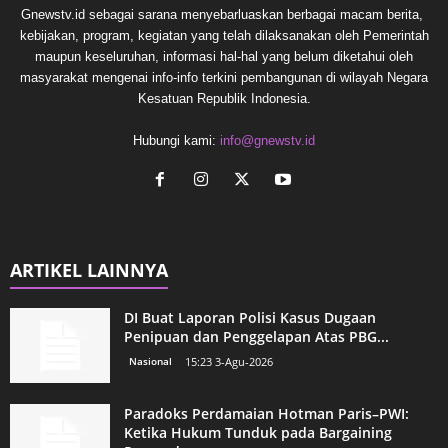
Gnewstv.id sebagai sarana menyebarluaskan berbagai macam berita,
kebijakan, program, kegiatan yang telah dilaksanakan oleh Pemerintah
maupun keseluruhan, informasi hal-hal yang belum diketahui oleh
masyarakat mengenai info-info terkini pembangunan di wilayah Negara
Kesatuan Republik Indonesia.
Hubungi kami:
info@gnewstv.id
ARTIKEL LAINNYA
DI Buat Laporan Polisi Kasus Dugaan
Penipuan dan Penggelapan Atas PBG...
Nasional
15:23 3-Agu-2026
Paradoks Perdamaian Hotman Paris–PWI:
Ketika Hukum Tunduk pada Bargaining