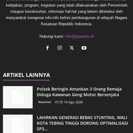
kebijakan, program, kegiatan yang telah dilaksanakan oleh Pemerintah
maupun keseluruhan, informasi hal-hal yang belum diketahui oleh
masyarakat mengenai info-info terkini pembangunan di wilayah Negara
Kesatuan Republik Indonesia.
Hubungi kami:
info@gnewstv.id
ARTIKEL LAINNYA
Polsek Beringin Amankan 3 Orang Remaja
Diduga Kawanan Geng Motor Bersenjata
Nasional
07:35 10-Agu-2026
LAHIRKAN GENERASI BEBAS STUNTING, WALI
KOTA TEBING TINGGI DORONG OPTIMALISASI
SP3...