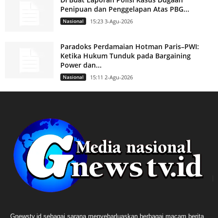
Penipuan dan Penggelapan Atas PBG...
Nasional
15:23 3-Agu-2026
Paradoks Perdamaian Hotman Paris–PWI:
Ketika Hukum Tunduk pada Bargaining
Power dan...
Nasional
15:11 2-Agu-2026
Gnewstv.id sebagai sarana menyebarluaskan berbagai macam berita,