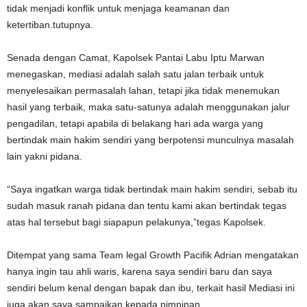
tidak menjadi konflik untuk menjaga keamanan dan
ketertiban.tutupnya.
Senada dengan Camat, Kapolsek Pantai Labu Iptu Marwan
menegaskan, mediasi adalah salah satu jalan terbaik untuk
menyelesaikan permasalah lahan, tetapi jika tidak menemukan
hasil yang terbaik, maka satu-satunya adalah menggunakan jalur
pengadilan, tetapi apabila di belakang hari ada warga yang
bertindak main hakim sendiri yang berpotensi munculnya masalah
lain yakni pidana.
“Saya ingatkan warga tidak bertindak main hakim sendiri, sebab itu
sudah masuk ranah pidana dan tentu kami akan bertindak tegas
atas hal tersebut bagi siapapun pelakunya,”tegas Kapolsek.
Ditempat yang sama Team legal Growth Pacifik Adrian mengatakan
hanya ingin tau ahli waris, karena saya sendiri baru dan saya
sendiri belum kenal dengan bapak dan ibu, terkait hasil Mediasi ini
juga akan saya sampaikan kepada pimpinan.