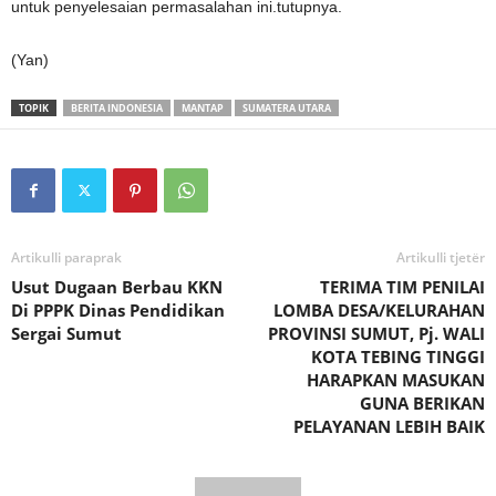
untuk penyelesaian permasalahan ini.tutupnya.
(Yan)
TOPIK
BERITA INDONESIA
MANTAP
SUMATERA UTARA
Artikulli paraprak
Artikulli tjetër
Usut Dugaan Berbau KKN
TERIMA TIM PENILAI
Di PPPK Dinas Pendidikan
LOMBA DESA/KELURAHAN
Sergai Sumut
PROVINSI SUMUT, Pj. WALI
KOTA TEBING TINGGI
HARAPKAN MASUKAN
GUNA BERIKAN
PELAYANAN LEBIH BAIK