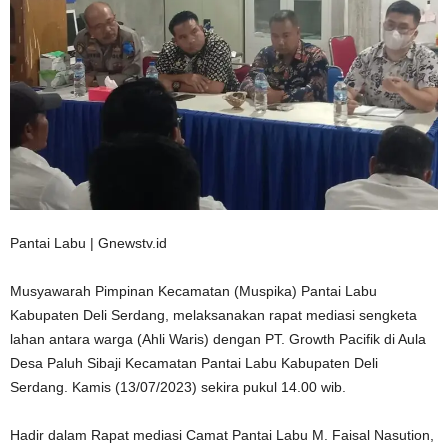
Pantai Labu | Gnewstv.id
Musyawarah Pimpinan Kecamatan (Muspika) Pantai Labu
Kabupaten Deli Serdang, melaksanakan rapat mediasi sengketa
lahan antara warga (Ahli Waris) dengan PT. Growth Pacifik di Aula
Desa Paluh Sibaji Kecamatan Pantai Labu Kabupaten Deli
Serdang. Kamis (13/07/2023) sekira pukul 14.00 wib.
Hadir dalam Rapat mediasi Camat Pantai Labu M. Faisal Nasution,