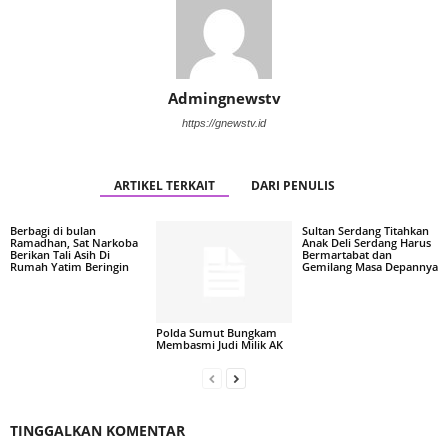
Admingnewstv
https://gnewstv.id
ARTIKEL TERKAIT
DARI PENULIS
Berbagi di bulan
Sultan Serdang Titahkan
Ramadhan, Sat Narkoba
Anak Deli Serdang Harus
Berikan Tali Asih Di
Bermartabat dan
Rumah Yatim Beringin
Gemilang Masa Depannya
Polda Sumut Bungkam
Membasmi Judi Milik AK
TINGGALKAN KOMENTAR