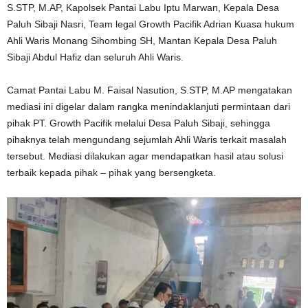
S.STP, M.AP, Kapolsek Pantai Labu Iptu Marwan, Kepala Desa
Paluh Sibaji Nasri, Team legal Growth Pacifik Adrian Kuasa hukum
Ahli Waris Monang Sihombing SH, Mantan Kepala Desa Paluh
Sibaji Abdul Hafiz dan seluruh Ahli Waris.
Camat Pantai Labu M. Faisal Nasution, S.STP, M.AP mengatakan
mediasi ini digelar dalam rangka menindaklanjuti permintaan dari
pihak PT. Growth Pacifik melalui Desa Paluh Sibaji, sehingga
pihaknya telah mengundang sejumlah Ahli Waris terkait masalah
tersebut. Mediasi dilakukan agar mendapatkan hasil atau solusi
terbaik kepada pihak – pihak yang bersengketa.