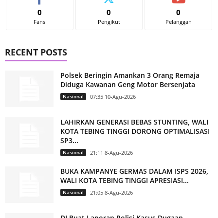
0
0
0
Fans
Pengikut
Pelanggan
RECENT POSTS
Polsek Beringin Amankan 3 Orang Remaja
Diduga Kawanan Geng Motor Bersenjata
Nasional
07:35 10-Agu-2026
LAHIRKAN GENERASI BEBAS STUNTING, WALI
KOTA TEBING TINGGI DORONG OPTIMALISASI
SP3...
Nasional
21:11 8-Agu-2026
BUKA KAMPANYE GERMAS DALAM ISPS 2026,
WALI KOTA TEBING TINGGI APRESIASI...
Nasional
21:05 8-Agu-2026
DI Buat Laporan Polisi Kasus Dugaan