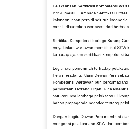
Pelaksanaan Sertifikasi Kompetensi Warta
BNSP melalui Lembaga Sertifikasi Profesi
kalangan insan pers di seluruh Indonesi
massif disuarakan wartawan dari berbagai
Sertifikat Kompetensi berlogo Burung Gar
meyakinkan wartawan memilih ikut SKW 
terhadap system sertifikasi kompetensi ba
Legitimasi pemerintah terhadap pelaks
Pers meradang. Klaim Dewan Pers sebaga
Kompetensi Wartawan pun berkumadang d
pernyataan seorang Dirjen IKP Kement
satu-satunya lembaga pelaksana uji kom
bahan propaganda negative tentang pela
Dengan begitu Dewan Pers membuat siara
mengenai pelaksanaan SKW dan pemberi