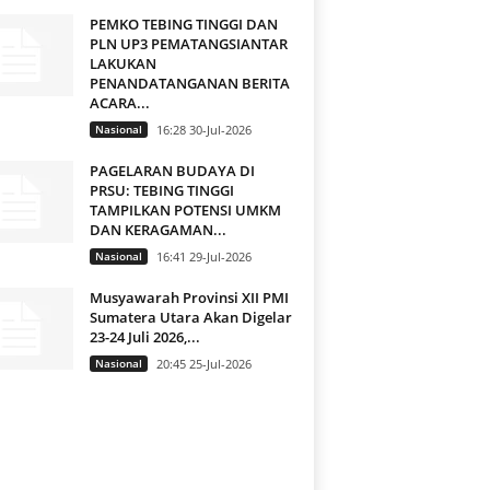
PEMKO TEBING TINGGI DAN
PLN UP3 PEMATANGSIANTAR
LAKUKAN
PENANDATANGANAN BERITA
ACARA...
Nasional
16:28 30-Jul-2026
PAGELARAN BUDAYA DI
PRSU: TEBING TINGGI
TAMPILKAN POTENSI UMKM
DAN KERAGAMAN...
Nasional
16:41 29-Jul-2026
Musyawarah Provinsi XII PMI
Sumatera Utara Akan Digelar
23-24 Juli 2026,...
Nasional
20:45 25-Jul-2026