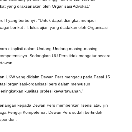
kat yang dilaksanakan oleh Organisasi Advokat.”
uf f yang berbunyi : “Untuk dapat diangkat menjadi
ai berikut : f. lulus ujian yang diadakan oleh Organisasi
secara eksplisit dalam Undang-Undang masing-masing
i kompetensinya. Sedangkan UU Pers tidak mengatur secara
artawan.
an UKW yang diklaim Dewan Pers mengacu pada Pasal 15
litasi organisasi-organisasi pers dalam menyusun
eningkatkan kualitas profesi kewartawanan.”
nangan kepada Dewan Pers memberikan lisensi atau ijin
a Penguji Kompetensi . Dewan Pers sudah bertindak
dependen.