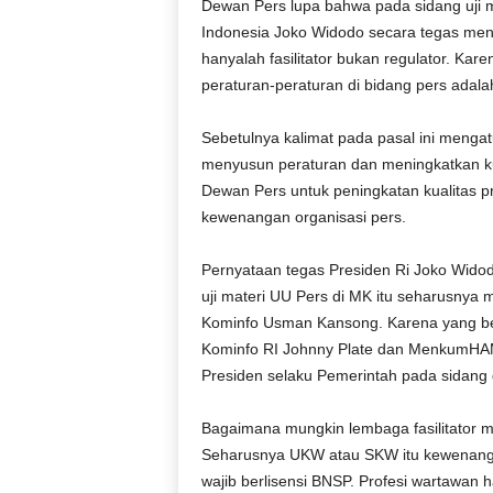
Dewan Pers lupa bahwa pada sidang uji m
Indonesia Joko Widodo secara tegas meng
hanyalah fasilitator bukan regulator. K
peraturan-peraturan di bidang pers adalah
Sebetulnya kalimat pada pasal ini menga
menyusun peraturan dan meningkatkan ku
Dewan Pers untuk peningkatan kualitas pr
kewenangan organisasi pers.
Pernyataan tegas Presiden Ri Joko Widod
uji materi UU Pers di MK itu seharusnya
Kominfo Usman Kansong. Karena yang bers
Kominfo RI Johnny Plate dan MenkumHA
Presiden selaku Pemerintah pada sidang 
Bagaimana mungkin lembaga fasilitator 
Seharusnya UKW atau SKW itu kewenangan
wajib berlisensi BNSP. Profesi wartawan