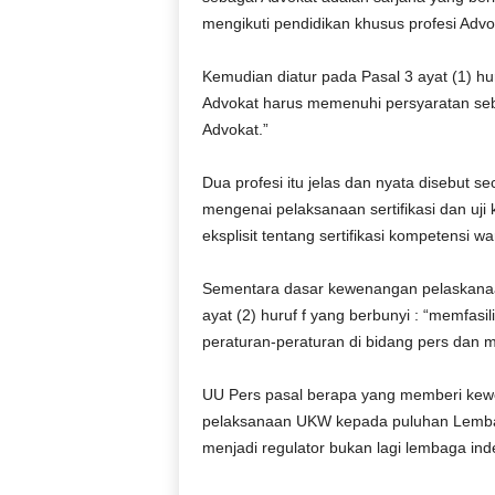
mengikuti pendidikan khusus profesi Advo
Kemudian diatur pada Pasal 3 ayat (1) hur
Advokat harus memenuhi persyaratan sebag
Advokat.”
Dua profesi itu jelas dan nyata disebut 
mengenai pelaksanaan sertifikasi dan uj
eksplisit tentang sertifikasi kompetensi w
Sementara dasar kewenangan pelaskana
ayat (2) huruf f yang berbunyi : “memfasi
peraturan-peraturan di bidang pers dan m
UU Pers pasal berapa yang memberi kewe
pelaksanaan UKW kepada puluhan Lembag
menjadi regulator bukan lagi lembaga in