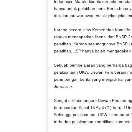
Indonesia. Marak diberitakan rekomendasi
hanya untuk pelatihan pers. Berita hoax 
di kalangan wartawan meski jelas-jelas mel
Karena secara jelas Kementrian Kominf
rangka mendapatkan lisensi dari BNSP. 
pelatihan. Karena sesungguhnya BNSP j
pelatihan. LSP hanya boleh mengadakan se
Sebuah pembelajaran yang berharga bagi 
pelaksanaan UKW, Dewan Pers berani me
perimbangan berita yang menjadi hal yang 
Jurnalistik.
Sangat sulit dimengerti Dewan Pers m
berdasarkan Pasal 15 Ayat (2 ) huruf f 
Sehingga pelaksanaan UKW ini menurut D
terhadap pelaksanaan sertifikasi kompete