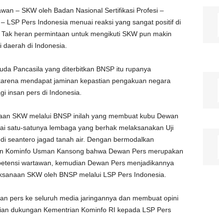
wan – SKW oleh Badan Nasional Sertifikasi Profesi –
 – LSP Pers Indonesia menuai reaksi yang sangat positif di
a. Tak heran permintaan untuk mengikuti SKW pun makin
 daerah di Indonesia.
uda Pancasila yang diterbitkan BNSP itu rupanya
karena mendapat jaminan kepastian pengakuan negara
gi insan pers di Indonesia.
anaan SKW melalui BNSP inilah yang membuat kubu Dewan
i satu-satunya lembaga yang berhak melaksanakan Uji
i seantero jagad tanah air. Dengan bermodalkan
rian Kominfo Usman Kansong bahwa Dewan Pers merupakan
petensi wartawan, kemudian Dewan Pers menjadikannya
ksanaan SKW oleh BNSP melalui LSP Pers Indonesia.
n pers ke seluruh media jaringannya dan membuat opini
an dukungan Kementrian Kominfo RI kepada LSP Pers