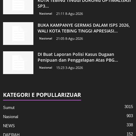
KOTA TEBING TINGGI DORONG OPTIMALISASI
SP3...
Nasional
21:11 8-Agu-2026
BUKA KAMPANYE GERMAS DALAM ISPS 2026,
WALI KOTA TEBING TINGGI APRESIASI...
Nasional
21:05 8-Agu-2026
DI Buat Laporan Polisi Kasus Dugaan
Penipuan dan Penggelapan Atas PBG...
Nasional
15:23 3-Agu-2026
KATEGORI E POPULLARIZUAR
3015
Sumut
903
Nasional
338
NEWS
152
DAERAH