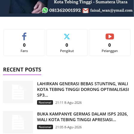
0
0
0
Fans
Pengikut
Pelanggan
RECENT POSTS
LAHIRKAN GENERASI BEBAS STUNTING, WALI
KOTA TEBING TINGGI DORONG OPTIMALISASI
SP3...
Nasional
21:11 8-Agu-2026
BUKA KAMPANYE GERMAS DALAM ISPS 2026,
WALI KOTA TEBING TINGGI APRESIASI...
Nasional
21:05 8-Agu-2026