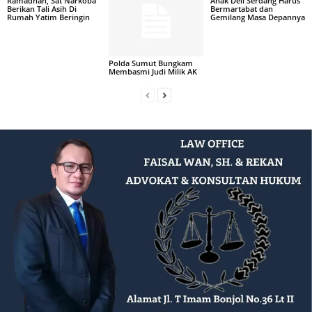
Ramadhan, Sat Narkoba
Anak Deli Serdang Harus
Berikan Tali Asih Di
Bermartabat dan
Rumah Yatim Beringin
Gemilang Masa Depannya
Polda Sumut Bungkam
Membasmi Judi Milik AK