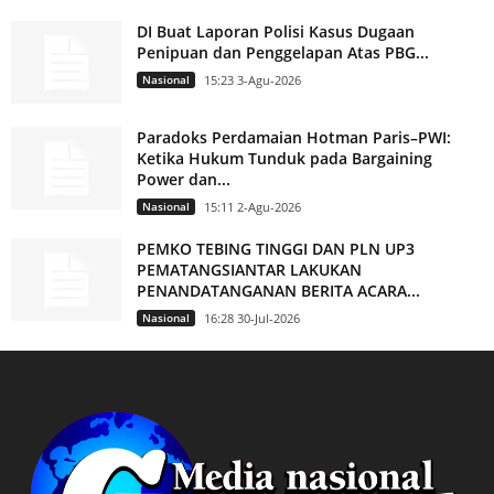
DI Buat Laporan Polisi Kasus Dugaan
Penipuan dan Penggelapan Atas PBG...
Nasional
15:23 3-Agu-2026
Paradoks Perdamaian Hotman Paris–PWI:
Ketika Hukum Tunduk pada Bargaining
Power dan...
Nasional
15:11 2-Agu-2026
PEMKO TEBING TINGGI DAN PLN UP3
PEMATANGSIANTAR LAKUKAN
PENANDATANGANAN BERITA ACARA...
Nasional
16:28 30-Jul-2026