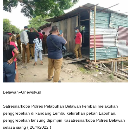
Belawan–Gnewstv.id
Satresnarkoba Polres Pelabuhan Belawan kembali melakukan
penggrebekan di kandang Lembu kelurahan pekan Labuhan,
penggrebekan lansung dipimpin Kasatresnarkoba Polres Belawan
selasa siang ( 26/4/2022 )