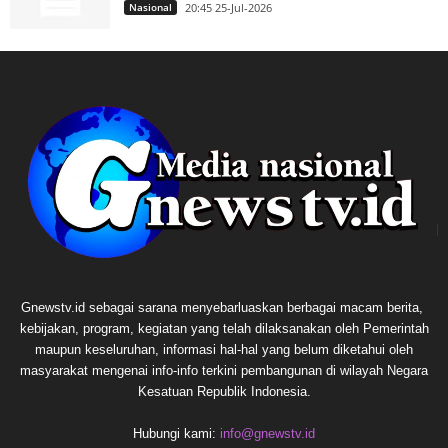
Nasional
20:45 25-Jul-2026
Gnewstv.id sebagai sarana menyebarluaskan berbagai macam berita,
kebijakan, program, kegiatan yang telah dilaksanakan oleh Pemerintah
maupun keseluruhan, informasi hal-hal yang belum diketahui oleh
masyarakat mengenai info-info terkini pembangunan di wilayah Negara
Kesatuan Republik Indonesia.
Hubungi kami:
info@gnewstv.id