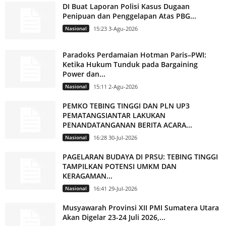
DI Buat Laporan Polisi Kasus Dugaan
Penipuan dan Penggelapan Atas PBG...
Nasional
15:23 3-Agu-2026
Paradoks Perdamaian Hotman Paris–PWI:
Ketika Hukum Tunduk pada Bargaining
Power dan...
Nasional
15:11 2-Agu-2026
PEMKO TEBING TINGGI DAN PLN UP3
PEMATANGSIANTAR LAKUKAN
PENANDATANGANAN BERITA ACARA...
Nasional
16:28 30-Jul-2026
PAGELARAN BUDAYA DI PRSU: TEBING TINGGI
TAMPILKAN POTENSI UMKM DAN
KERAGAMAN...
Nasional
16:41 29-Jul-2026
Musyawarah Provinsi XII PMI Sumatera Utara
Akan Digelar 23-24 Juli 2026,...