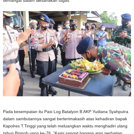
semangat dalam laksanakan tugas.
Pada kesempatan itu Pasi Log Batalyon B AKP Yudiana Syahputra
dalam sambutannya sangat berterimakasih atas kehadiran bapak
Kapolres T.Tinggi yang telah meluangkan waktu menghadiri ulang
tahun Brimob yang ke-76. “Kami sangat bangga atas perhatian