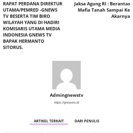
RAPAT PERDANA DIREKTUR
Jaksa Agung RI : Berantas
UTAMA/PEMRED -GNEWS
Mafia Tanah Sampai Ke
TV BESERTA TIM BIRO
Akarnya
WILAYAH YANG DI HADIRI
KOMISARIS UTAMA MEDIA
INDONESIA GNEWS TV
BAPAK HERMANTO
SITORUS.
Admingnewstv
https://gnewstv.id
ARTIKEL TERKAIT
DARI PENULIS