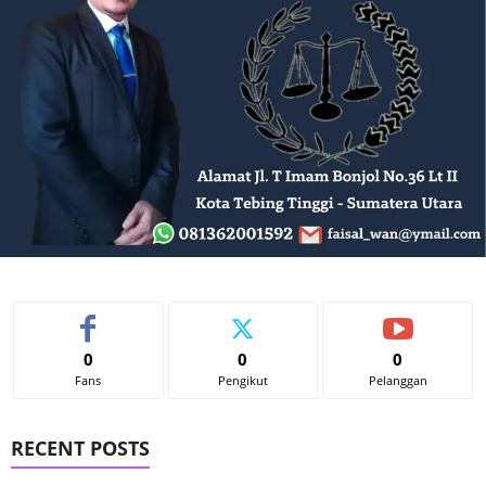
0
0
0
Fans
Pengikut
Pelanggan
RECENT POSTS