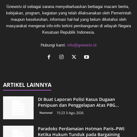
Gnewstv.id sebagai sarana menyebarluaskan berbagai macam berita,
kebijakan, program, kegiatan yang telah dilaksanakan oleh Pemerintah
maupun keseluruhan, informasi hal-hal yang belum diketahui oleh
masyarakat mengenai info-info terkini pembangunan di wilayah Negara
Kesatuan Republik Indonesia.
Hubungi kami:
info@gnewstv.id
ARTIKEL LAINNYA
DI Buat Laporan Polisi Kasus Dugaan
Penipuan dan Penggelapan Atas PBG...
Nasional
15:23 3-Agu-2026
Paradoks Perdamaian Hotman Paris–PWI:
Ketika Hukum Tunduk pada Bargaining