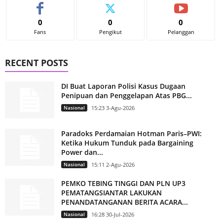
0
0
0
Fans
Pengikut
Pelanggan
RECENT POSTS
DI Buat Laporan Polisi Kasus Dugaan
Penipuan dan Penggelapan Atas PBG...
Nasional
15:23 3-Agu-2026
Paradoks Perdamaian Hotman Paris–PWI:
Ketika Hukum Tunduk pada Bargaining
Power dan...
Nasional
15:11 2-Agu-2026
PEMKO TEBING TINGGI DAN PLN UP3
PEMATANGSIANTAR LAKUKAN
PENANDATANGANAN BERITA ACARA...
Nasional
16:28 30-Jul-2026