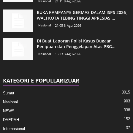
Nasional
21:11 8-Agu-2026
BUKA KAMPANYE GERMAS DALAM ISPS 2026,
WALI KOTA TEBING TINGGI APRESIASI...
Nasional
21:05 8-Agu-2026
DI Buat Laporan Polisi Kasus Dugaan
Penipuan dan Penggelapan Atas PBG...
Nasional
15:23 3-Agu-2026
KATEGORI E POPULLARIZUAR
3015
Sumut
903
Nasional
338
NEWS
152
DAERAH
37
Internasional