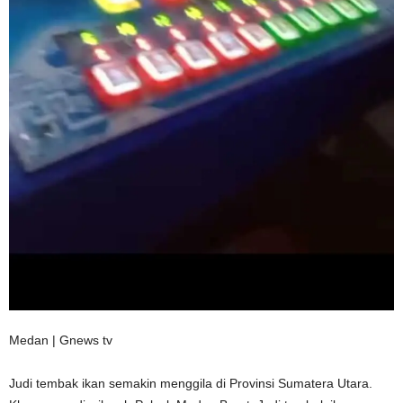
Medan | Gnews tv
Judi tembak ikan semakin menggila di Provinsi Sumatera Utara.