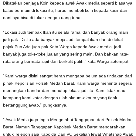
Dikatakan penjaga Koin kepada awak Awak media seperti biasanya
kalau bermain di lokasi itu, harus membeli koin kepada kasir dan
nantinya bisa di tukar dengan uang tunai.
“Lokasi Judi tembak Ikan itu selalu ramai dan banyak orang main
judi pak. Disitu ada banyak meja Judi tempat ikan dan di dekat
pajak,Pun Ada juga pak Kata Warga kepada Awak media. jadi
banyak juga toke-toke jualan yang sering main. Dan bahkan rata-
rata orang bermata sipit dan berkulit putih,” kata Warga setempat.
“Kami warga disini sangat heran mengapa belum ada tindakan dari
pihak Kepolisian Polsek Medan barat. Kami warga meminta segera
menangkap bandar dan menutup lokasi judi itu. Kami tidak mau
kampung kami kotor dengan ulah oknum-oknum yang tidak
bertanggungjawab,” pungkasnya.
” Awak Media juga Ingin Mengetahui Tanggapan dari Polsek Medan
Barat, Namun Tanggapan Kapolsek Medan Barat mengarahkan
untuk Telepon saja Kapolda Dan VC Sekalian lewat Whatshap Awak