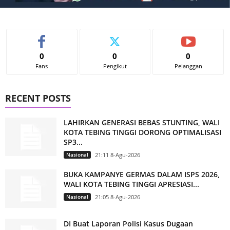
0
0
0
Fans
Pengikut
Pelanggan
RECENT POSTS
LAHIRKAN GENERASI BEBAS STUNTING, WALI
KOTA TEBING TINGGI DORONG OPTIMALISASI
SP3...
Nasional
21:11 8-Agu-2026
BUKA KAMPANYE GERMAS DALAM ISPS 2026,
WALI KOTA TEBING TINGGI APRESIASI...
Nasional
21:05 8-Agu-2026
DI Buat Laporan Polisi Kasus Dugaan