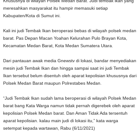
Khususnya di wilayah Polsek Medan Barat. Judi tembak ikan yang
meresahkan masyarakat itu hampir memasuki setiap
Kabupaten/Kota di Sumut ini.
Kali ini judi Tembak Ikan beroperasi bebas di wilayah polsek medan
barat. Pas Depan Macan Yoahan Kelurahan Pulo Brayan Kota,
Kecamatan Medan Barat, Kota Medan Sumatera Utara.
Dari pantauan awak media Gnewstv di lokasi, bandar menyediakan
mesin judi Tembak Ikan dan hingga sampai saat ini judi Tembak
Ikan tersebut belum disentuh oleh aparat kepolisian khususnya dari
Polsek Medan Barat maupun Polrestabes Medan.
“Judi Tembak Ikan sudah lama beroperasi di wilayah Polsek Medan
barat bang Kata Warga namun tidak pernah digerebek oleh aparat
kepolisian Polsek Medan barat. Dan Aman Tidak Ada tersentuh
aparat kepolisian. kalau main judi di lokasi itu,” kata warga
setempat kepada wartawan, Rabu (6/11/2021)