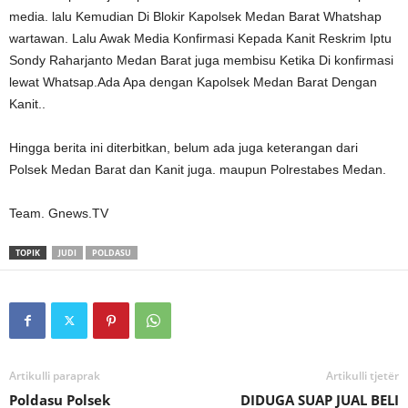
media. lalu Kemudian Di Blokir Kapolsek Medan Barat Whatshap
wartawan. Lalu Awak Media Konfirmasi Kepada Kanit Reskrim Iptu
Sondy Raharjanto Medan Barat juga membisu Ketika Di konfirmasi
lewat Whatsap.Ada Apa dengan Kapolsek Medan Barat Dengan
Kanit..
Hingga berita ini diterbitkan, belum ada juga keterangan dari
Polsek Medan Barat dan Kanit juga. maupun Polrestabes Medan.
Team. Gnews.TV
TOPIK
JUDI
POLDASU
Artikulli paraprak
Artikulli tjetër
Poldasu Polsek
DIDUGA SUAP JUAL BELI