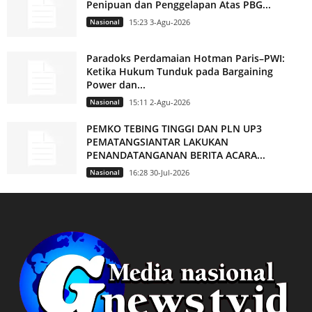
Penipuan dan Penggelapan Atas PBG...
Nasional
15:23 3-Agu-2026
Paradoks Perdamaian Hotman Paris–PWI:
Ketika Hukum Tunduk pada Bargaining
Power dan...
Nasional
15:11 2-Agu-2026
PEMKO TEBING TINGGI DAN PLN UP3
PEMATANGSIANTAR LAKUKAN
PENANDATANGANAN BERITA ACARA...
Nasional
16:28 30-Jul-2026