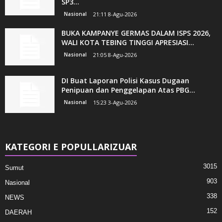
SP3...
Nasional
21:11 8-Agu-2026
BUKA KAMPANYE GERMAS DALAM ISPS 2026,
WALI KOTA TEBING TINGGI APRESIASI...
Nasional
21:05 8-Agu-2026
DI Buat Laporan Polisi Kasus Dugaan
Penipuan dan Penggelapan Atas PBG...
Nasional
15:23 3-Agu-2026
KATEGORI E POPULLARIZUAR
3015
Sumut
903
Nasional
338
NEWS
152
DAERAH