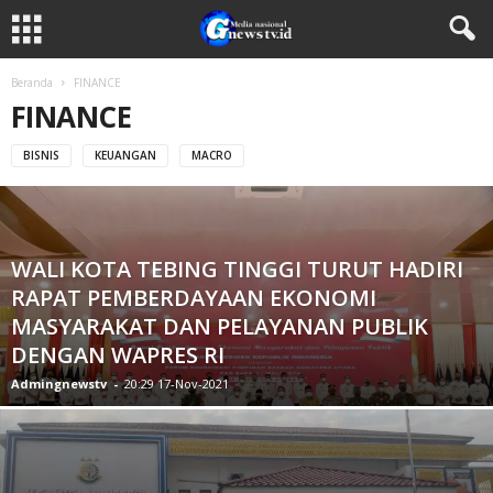
Beranda
FINANCE
FINANCE
BISNIS
KEUANGAN
MACRO
WALI KOTA TEBING TINGGI TURUT HADIRI
RAPAT PEMBERDAYAAN EKONOMI
MASYARAKAT DAN PELAYANAN PUBLIK
DENGAN WAPRES RI
Admingnewstv
-
20:29 17-Nov-2021