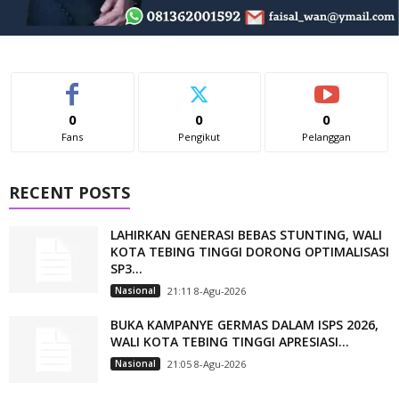
0
0
0
Fans
Pengikut
Pelanggan
RECENT POSTS
LAHIRKAN GENERASI BEBAS STUNTING, WALI
KOTA TEBING TINGGI DORONG OPTIMALISASI
SP3...
Nasional
21:11 8-Agu-2026
BUKA KAMPANYE GERMAS DALAM ISPS 2026,
WALI KOTA TEBING TINGGI APRESIASI...
Nasional
21:05 8-Agu-2026