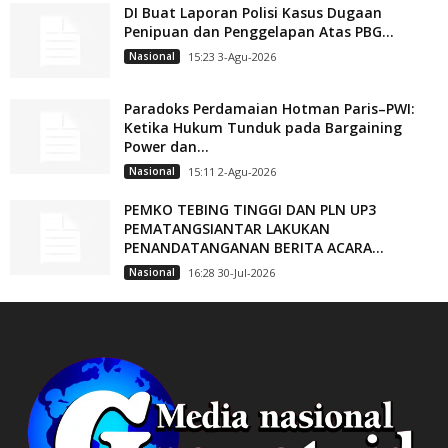
DI Buat Laporan Polisi Kasus Dugaan
Penipuan dan Penggelapan Atas PBG...
Nasional
15:23 3-Agu-2026
Paradoks Perdamaian Hotman Paris–PWI:
Ketika Hukum Tunduk pada Bargaining
Power dan...
Nasional
15:11 2-Agu-2026
PEMKO TEBING TINGGI DAN PLN UP3
PEMATANGSIANTAR LAKUKAN
PENANDATANGANAN BERITA ACARA...
Nasional
16:28 30-Jul-2026