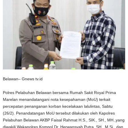
Belawan– Gnews tv.id
Polres Pelabuhan Belawan bersama Rumah Sakit Royal Prima
Marelan menandatangani nota kesepahaman (MoU) terkait
percepatan penanganan korban kecelakaan lalulintas, Sabtu
(26/2). Penandatangan MoU tersebut dilakukan oleh Kapolres
Pelabuhan Belawan AKBP Faisal Rahmat H.S., SIK., SH., MH.,yang
diwakili Wakapolres Kompol Dr. Herwansyah Putra, SH., M.Si., dan