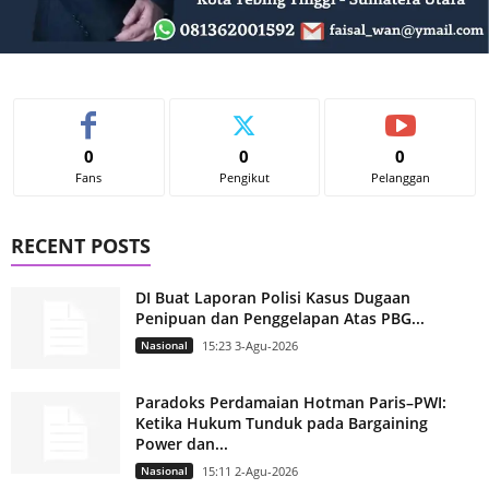
0
0
0
Fans
Pengikut
Pelanggan
RECENT POSTS
DI Buat Laporan Polisi Kasus Dugaan
Penipuan dan Penggelapan Atas PBG...
Nasional
15:23 3-Agu-2026
Paradoks Perdamaian Hotman Paris–PWI:
Ketika Hukum Tunduk pada Bargaining
Power dan...
Nasional
15:11 2-Agu-2026