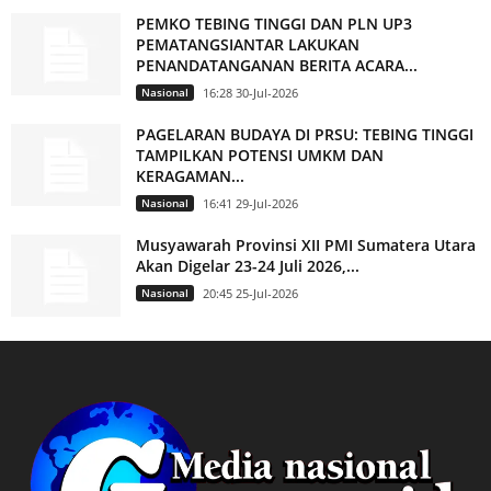
PEMKO TEBING TINGGI DAN PLN UP3
PEMATANGSIANTAR LAKUKAN
PENANDATANGANAN BERITA ACARA...
Nasional
16:28 30-Jul-2026
PAGELARAN BUDAYA DI PRSU: TEBING TINGGI
TAMPILKAN POTENSI UMKM DAN
KERAGAMAN...
Nasional
16:41 29-Jul-2026
Musyawarah Provinsi XII PMI Sumatera Utara
Akan Digelar 23-24 Juli 2026,...
Nasional
20:45 25-Jul-2026