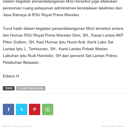
Dalam kegiatan penandatanganan MoU tersebut juga dilakukan
peresmian ruang pelayanan administrasi kecelakaan lalulintas dan
Jasa Raharja di RSU Royal Prima Marelan.
Turut hadir dalam kegiatan penandatanganan MoU tersebut antara
lain Humas RSU Royal Prima Marelan Devi, SH., Kasat Lantas AKP
Pittor Gultom, SH, Kasi Humas Iptu Husni Ardi, Kanit Laka Sat
Lantas Iptu L. Tambunan, SH., Kanit Lantas Polsek Medan
Labuhan Iptu Rudi Handoko, SH dan personil Sat Lantas Polres
Pelabuhan Belawan..
Edison.H
TOPIK
POLRESTABELAWAN
Artikulli paraprak
Artikulli tjetër