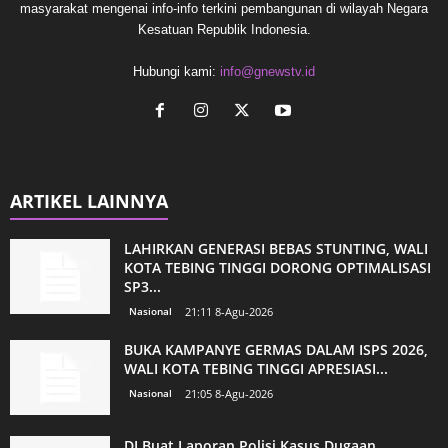
masyarakat mengenai info-info terkini pembangunan di wilayah Negara
Kesatuan Republik Indonesia.
Hubungi kami:
info@gnewstv.id
ARTIKEL LAINNYA
LAHIRKAN GENERASI BEBAS STUNTING, WALI
KOTA TEBING TINGGI DORONG OPTIMALISASI
SP3...
Nasional
21:11 8-Agu-2026
BUKA KAMPANYE GERMAS DALAM ISPS 2026,
WALI KOTA TEBING TINGGI APRESIASI...
Nasional
21:05 8-Agu-2026
DI Buat Laporan Polisi Kasus Dugaan