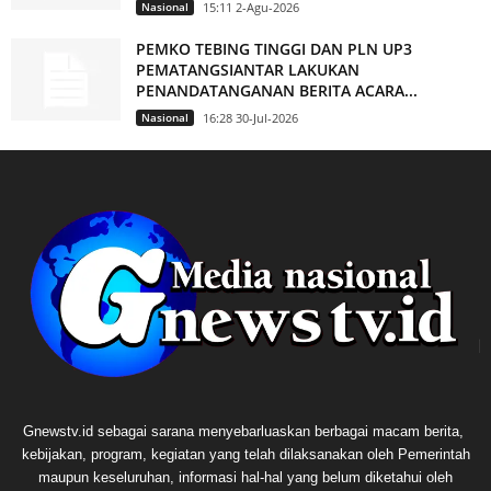
Nasional
15:11 2-Agu-2026
PEMKO TEBING TINGGI DAN PLN UP3
PEMATANGSIANTAR LAKUKAN
PENANDATANGANAN BERITA ACARA...
Nasional
16:28 30-Jul-2026
Gnewstv.id sebagai sarana menyebarluaskan berbagai macam berita,
kebijakan, program, kegiatan yang telah dilaksanakan oleh Pemerintah
maupun keseluruhan, informasi hal-hal yang belum diketahui oleh