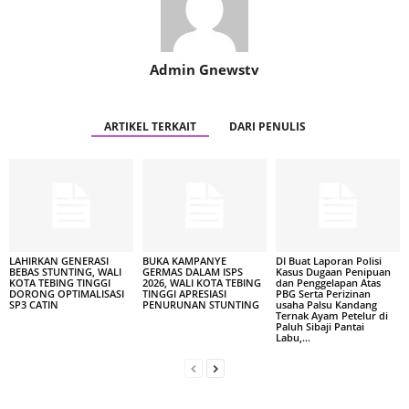
Admin Gnewstv
ARTIKEL TERKAIT
DARI PENULIS
LAHIRKAN GENERASI
BUKA KAMPANYE
DI Buat Laporan Polisi
BEBAS STUNTING, WALI
GERMAS DALAM ISPS
Kasus Dugaan Penipuan
KOTA TEBING TINGGI
2026, WALI KOTA TEBING
dan Penggelapan Atas
DORONG OPTIMALISASI
TINGGI APRESIASI
PBG Serta Perizinan
SP3 CATIN
PENURUNAN STUNTING
usaha Palsu Kandang
Ternak Ayam Petelur di
Paluh Sibaji Pantai
Labu,...