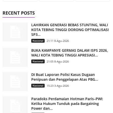
RECENT POSTS
LAHIRKAN GENERASI BEBAS STUNTING, WALI
KOTA TEBING TINGGI DORONG OPTIMALISASI
SP3...
Nasional
21:11 8-Agu-2026
BUKA KAMPANYE GERMAS DALAM ISPS 2026,
WALI KOTA TEBING TINGGI APRESIASI...
Nasional
21:05 8-Agu-2026
DI Buat Laporan Polisi Kasus Dugaan
Penipuan dan Penggelapan Atas PBG...
Nasional
15:23 3-Agu-2026
Paradoks Perdamaian Hotman Paris–PWI:
Ketika Hukum Tunduk pada Bargaining
Power dan...