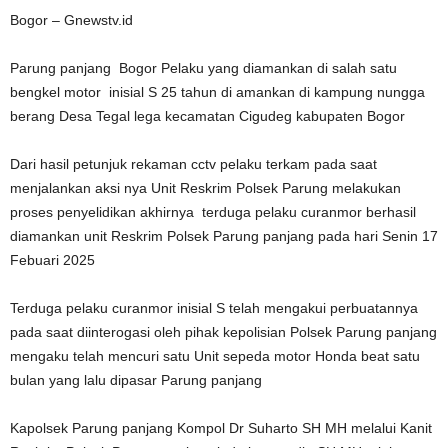
Bogor – Gnewstv.id
Parung panjang Bogor Pelaku yang diamankan di salah satu
bengkel motor inisial S 25 tahun di amankan di kampung nungga
berang Desa Tegal lega kecamatan Cigudeg kabupaten Bogor
Dari hasil petunjuk rekaman cctv pelaku terkam pada saat
menjalankan aksi nya Unit Reskrim Polsek Parung melakukan
proses penyelidikan akhirnya terduga pelaku curanmor berhasil
diamankan unit Reskrim Polsek Parung panjang pada hari Senin 17
Febuari 2025
Terduga pelaku curanmor inisial S telah mengakui perbuatannya
pada saat diinterogasi oleh pihak kepolisian Polsek Parung panjang
mengaku telah mencuri satu Unit sepeda motor Honda beat satu
bulan yang lalu dipasar Parung panjang
Kapolsek Parung panjang Kompol Dr Suharto SH MH melalui Kanit