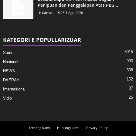
Penipuan dan Penggelapan Atas PBG...
Nasional
15:23 3-Agu-2026
KATEGORI E POPULLARIZUAR
3015
Sumut
903
Nasional
338
NEWS
152
DAERAH
37
Internasional
25
Vidio
Tentang Kami
Hubungi kami
Privacy Policy