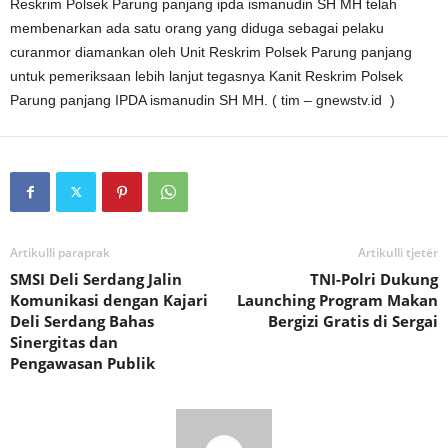
Reskrim Polsek Parung panjang ipda ismanudin SH MH telah
membenarkan ada satu orang yang diduga sebagai pelaku
curanmor diamankan oleh Unit Reskrim Polsek Parung panjang
untuk pemeriksaan lebih lanjut tegasnya Kanit Reskrim Polsek
Parung panjang IPDA ismanudin SH MH. ( tim – gnewstv.id )
Artikulli paraprak
Artikulli tjetër
SMSI Deli Serdang Jalin
TNI-Polri Dukung
Komunikasi dengan Kajari
Launching Program Makan
Deli Serdang Bahas
Bergizi Gratis di Sergai
Sinergitas dan
Pengawasan Publik