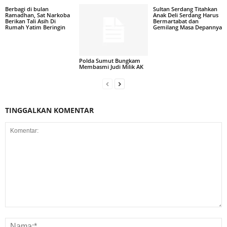
Berbagi di bulan
Sultan Serdang Titahkan
Ramadhan, Sat Narkoba
Anak Deli Serdang Harus
Berikan Tali Asih Di
Bermartabat dan
Rumah Yatim Beringin
Gemilang Masa Depannya
Polda Sumut Bungkam
Membasmi Judi Milik AK
TINGGALKAN KOMENTAR