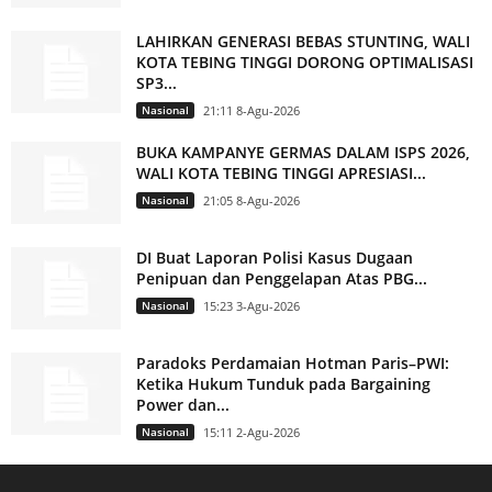
LAHIRKAN GENERASI BEBAS STUNTING, WALI
KOTA TEBING TINGGI DORONG OPTIMALISASI
SP3...
Nasional
21:11 8-Agu-2026
BUKA KAMPANYE GERMAS DALAM ISPS 2026,
WALI KOTA TEBING TINGGI APRESIASI...
Nasional
21:05 8-Agu-2026
DI Buat Laporan Polisi Kasus Dugaan
Penipuan dan Penggelapan Atas PBG...
Nasional
15:23 3-Agu-2026
Paradoks Perdamaian Hotman Paris–PWI:
Ketika Hukum Tunduk pada Bargaining
Power dan...
Nasional
15:11 2-Agu-2026