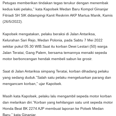
Petugas memberikan tindakan tegas terukur dengan menembak
kedua kaki pelaku,” kata Kapolsek Medan Baru Kompol Ginanjar
Fitriadi SH SIK didampingi Kanit Reskrim AKP Martua Manik, Kamis
(26/5/2022).
Kapolsek mengatakan, pelaku beraksi di Jalan Antariksa,
Kelurahan Sari Rejo, Medan Polonia, pada Sabtu 7 Mei 2022
sekitar pukul 05.30 WIB.Saat itu korban Dewi Lestari (50) warga
Jalan Teratai, Gang Palem, bersama temannya menaiki sepeda
motor berboncengan hendak membeli sabun ke grosir.
Saat di Jalan Antariksa simpang Teratai, korban dihadang pelaku
yang sedang duduk.”Salah satu pelaku mengeluarkan parang dan
mengancam korban,” ujar Kapolsek.
Masih kata Kapolsek, pelaku lalu mengambil sepeda motor korban
dan melarikan diri.”Korban yang kehilangan satu unit sepeda motor
Honda Beat BK 2274 AJP membuat laporan ke Polsek Medan
Baru,” kata Ginanjar.