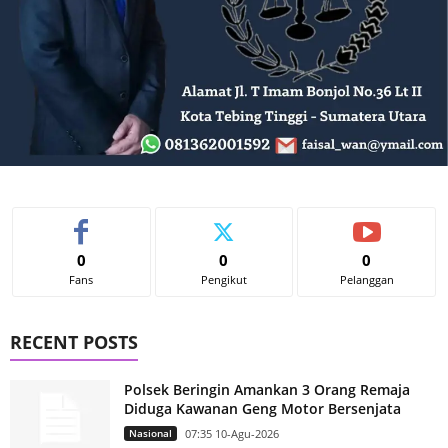
0
0
0
Fans
Pengikut
Pelanggan
RECENT POSTS
Polsek Beringin Amankan 3 Orang Remaja
Diduga Kawanan Geng Motor Bersenjata
Nasional
07:35 10-Agu-2026