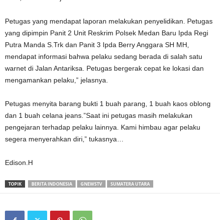
Petugas yang mendapat laporan melakukan penyelidikan. Petugas
yang dipimpin Panit 2 Unit Reskrim Polsek Medan Baru Ipda Regi
Putra Manda S.Trk dan Panit 3 Ipda Berry Anggara SH MH,
mendapat informasi bahwa pelaku sedang berada di salah satu
warnet di Jalan Antariksa. Petugas bergerak cepat ke lokasi dan
mengamankan pelaku,” jelasnya.
Petugas menyita barang bukti 1 buah parang, 1 buah kaos oblong
dan 1 buah celana jeans.”Saat ini petugas masih melakukan
pengejaran terhadap pelaku lainnya. Kami himbau agar pelaku
segera menyerahkan diri,” tukasnya…
Edison.H
TOPIK
BERITA INDONESIA
GNEWSTV
SUMATERA UTARA