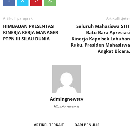
Artikulli paraprak
Artikulli tjetër
HIMBAUAN PRESENTASI
Seluruh Mahasiswa STIT
KINERJA KERJA MANAGER
Batu Bara Apresiasi
PTPN III SILAU DUNIA
Kinerja Kapolsek Labuhan
Ruku. Presiden Mahasiswa
Angkat Bicara.
Admingnewstv
https://gnewstv.id
ARTIKEL TERKAIT
DARI PENULIS