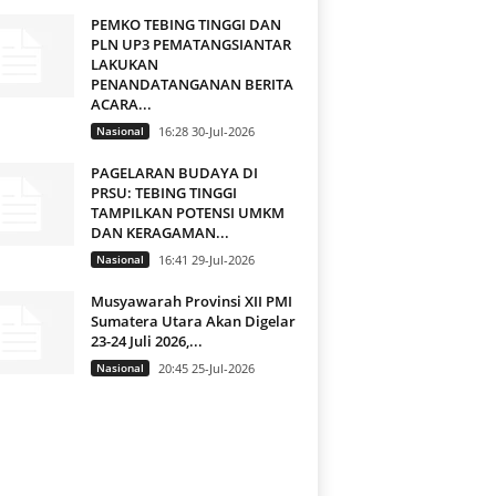
PEMKO TEBING TINGGI DAN
PLN UP3 PEMATANGSIANTAR
LAKUKAN
PENANDATANGANAN BERITA
ACARA...
Nasional
16:28 30-Jul-2026
PAGELARAN BUDAYA DI
PRSU: TEBING TINGGI
TAMPILKAN POTENSI UMKM
DAN KERAGAMAN...
Nasional
16:41 29-Jul-2026
Musyawarah Provinsi XII PMI
Sumatera Utara Akan Digelar
23-24 Juli 2026,...
Nasional
20:45 25-Jul-2026