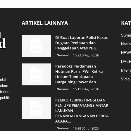
ARTIKEL LAINNYA
KAT
Sumu
DI Buat Laporan Polisi Kasus
Dugaan Penipuan dan
Nasio
Penggelapan Atas PBG...
NEW
Nasional
15:23 3-Agu-2026
DAE
Paradoks Perdamaian
Intern
Hotman Paris–PWI: Ketika
Hukum Tunduk pada
Vidio
intah
Bargaining Power dan...
belum
Nasional
15:11 2-Agu-2026
erkini
publik
PEMKO TEBING TINGGI DAN
PLN UP3 PEMATANGSIANTAR
LAKUKAN
PENANDATANGANAN BERITA
ACARA...
Nasional
16:28 30-Jul-2026