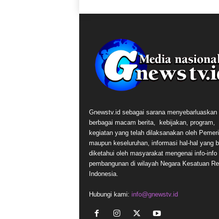
Gnewstv.id sebagai sarana menyebarluaskan
berbagai macam berita, kebijakan, program,
kegiatan yang telah dilaksanakan oleh Pemer
maupun keseluruhan, informasi hal-hal yang 
diketahui oleh masyarakat mengenai info-info t
pembangunan di wilayah Negara Kesatuan Re
Indonesia.
Hubungi kami:
info@gnewstv.id