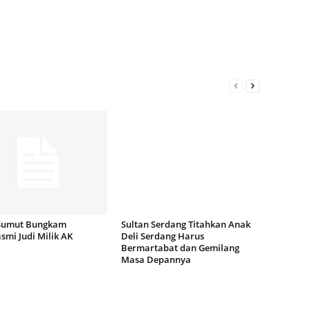
Sumut Bungkam
Sultan Serdang Titahkan Anak
mi Judi Milik AK
Deli Serdang Harus
Bermartabat dan Gemilang
Masa Depannya