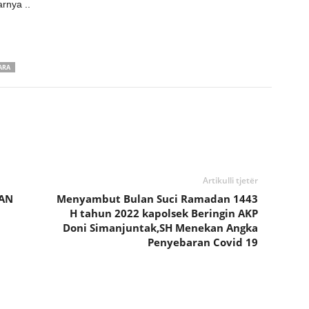
rnya ..
ARA
Artikulli tjetër
YAN
Menyambut Bulan Suci Ramadan 1443
H tahun 2022 kapolsek Beringin AKP
Doni Simanjuntak,SH Menekan Angka
Penyebaran Covid 19