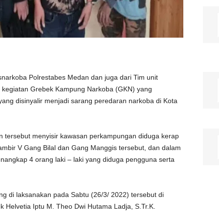
narkoba Polrestabes Medan dan juga dari Tim unit
r kegiatan Grebek Kampung Narkoba (GKN) yang
ng disinyalir menjadi sarang peredaran narkoba di Kota
an tersebut menyisir kawasan perkampungan diduga kerap
 Klambir V Gang Bilal dan Gang Manggis tersebut, dan dalam
enangkap 4 orang laki – laki yang diduga pengguna serta
 di laksanakan pada Sabtu (26/3/ 2022) tersebut di
k Helvetia Iptu M. Theo Dwi Hutama Ladja, S.Tr.K.