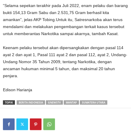
“Selama sepekan terakhir pada Juli 2022, enam pelaku dan barang
bukti 154,13 Gram Sabu dan 2.531,75 Gram berhasil kita
amankan”, jelas AKP Tobing.Untuk itu, Satresnarkoba akan terus
mendalami dan melakukan pengembangan terkait kasus tersebut
untuk memberantas Narkotika sampai akarnya, tambah Kasat.
Keenam pelaku tersebut akan dipersangkakan dengan pasal 114
ayat 2 dan ayat 1, Pasal 111 ayat 2 dan pasal 112, ayat 2, Undang-
Undang Nomor 35 Tahun 2009, tentang Narkotika, dengan
ancaman hukuman minimal 5 tahun, dan maksimal 20 tahun
penjara.
Edison Harianja
TOPIK
BERITA INDONESIA
GNEWSTV
MANTAP
SUMATERA UTARA