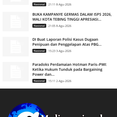
Nasional
21:11 8-Agu-2026
BUKA KAMPANYE GERMAS DALAM ISPS 2026,
WALI KOTA TEBING TINGGI APRESIASI...
Nasional
21:05 8-Agu-2026
DI Buat Laporan Polisi Kasus Dugaan
Penipuan dan Penggelapan Atas PBG...
Nasional
15:23 3-Agu-2026
Paradoks Perdamaian Hotman Paris–PWI:
Ketika Hukum Tunduk pada Bargaining
Power dan...
Nasional
15:11 2-Agu-2026