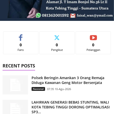
0
0
0
Fans
Pengikut
Pelanggan
RECENT POSTS
Polsek Beringin Amankan 3 Orang Remaja
Diduga Kawanan Geng Motor Bersenjata
Nasional
07:35 10-Agu-2026
LAHIRKAN GENERASI BEBAS STUNTING, WALI
KOTA TEBING TINGGI DORONG OPTIMALISASI
SP3...