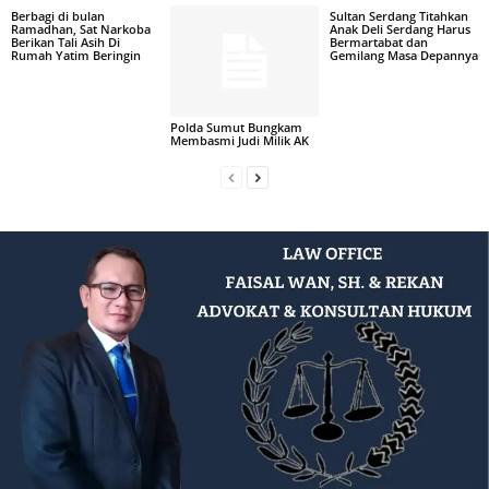
Berbagi di bulan
Sultan Serdang Titahkan
Ramadhan, Sat Narkoba
Anak Deli Serdang Harus
Berikan Tali Asih Di
Bermartabat dan
Rumah Yatim Beringin
Gemilang Masa Depannya
Polda Sumut Bungkam
Membasmi Judi Milik AK