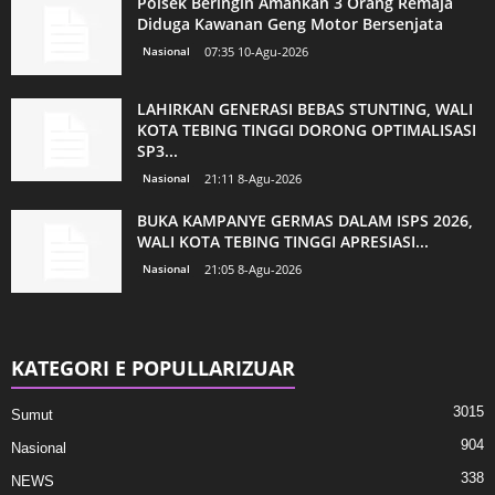
Polsek Beringin Amankan 3 Orang Remaja
Diduga Kawanan Geng Motor Bersenjata
Nasional
07:35 10-Agu-2026
LAHIRKAN GENERASI BEBAS STUNTING, WALI
KOTA TEBING TINGGI DORONG OPTIMALISASI
SP3...
Nasional
21:11 8-Agu-2026
BUKA KAMPANYE GERMAS DALAM ISPS 2026,
WALI KOTA TEBING TINGGI APRESIASI...
Nasional
21:05 8-Agu-2026
KATEGORI E POPULLARIZUAR
3015
Sumut
904
Nasional
338
NEWS