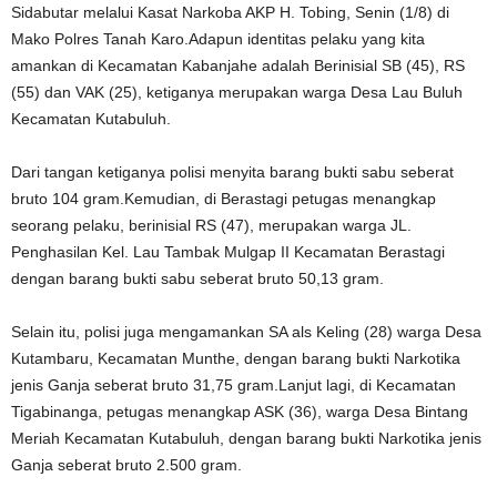
Sidabutar melalui Kasat Narkoba AKP H. Tobing, Senin (1/8) di
Mako Polres Tanah Karo.Adapun identitas pelaku yang kita
amankan di Kecamatan Kabanjahe adalah Berinisial SB (45), RS
(55) dan VAK (25), ketiganya merupakan warga Desa Lau Buluh
Kecamatan Kutabuluh.
Dari tangan ketiganya polisi menyita barang bukti sabu seberat
bruto 104 gram.Kemudian, di Berastagi petugas menangkap
seorang pelaku, berinisial RS (47), merupakan warga JL.
Penghasilan Kel. Lau Tambak Mulgap II Kecamatan Berastagi
dengan barang bukti sabu seberat bruto 50,13 gram.
Selain itu, polisi juga mengamankan SA als Keling (28) warga Desa
Kutambaru, Kecamatan Munthe, dengan barang bukti Narkotika
jenis Ganja seberat bruto 31,75 gram.Lanjut lagi, di Kecamatan
Tigabinanga, petugas menangkap ASK (36), warga Desa Bintang
Meriah Kecamatan Kutabuluh, dengan barang bukti Narkotika jenis
Ganja seberat bruto 2.500 gram.