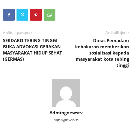
Artikulli paraprak
Artikulli tjetër
SEKDAKO TEBING TINGGI
Dinas Pemadam
BUKA ADVOKASI GERAKAN
kebakaran memberikan
MASYARAKAT HIDUP SEHAT
sosialisasi kepada
(GERMAS)
masyarakat kota tebing
tinggi
Admingnewstv
https://gnewstv.id