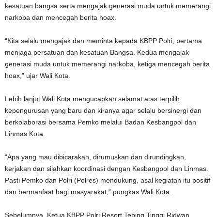
kesatuan bangsa serta mengajak generasi muda untuk memerangi
narkoba dan mencegah berita hoax.
“Kita selalu mengajak dan meminta kepada KBPP Polri, pertama
menjaga persatuan dan kesatuan Bangsa. Kedua mengajak
generasi muda untuk memerangi narkoba, ketiga mencegah berita
hoax,” ujar Wali Kota.
Lebih lanjut Wali Kota mengucapkan selamat atas terpilih
kepengurusan yang baru dan kiranya agar selalu bersinergi dan
berkolaborasi bersama Pemko melalui Badan Kesbangpol dan
Linmas Kota.
“Apa yang mau dibicarakan, dirumuskan dan dirundingkan,
kerjakan dan silahkan koordinasi dengan Kesbangpol dan Linmas.
Pasti Pemko dan Polri (Polres) mendukung, asal kegiatan itu positif
dan bermanfaat bagi masyarakat,” pungkas Wali Kota.
Sebelumnya, Ketua KBPP Polri Resort Tebing Tinggi Ridwan