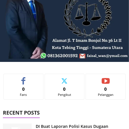
0
0
0
Fans
Pengikut
Pelanggan
RECENT POSTS
DI Buat Laporan Polisi Kasus Dugaan