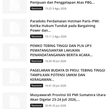
Penipuan dan Penggelapan Atas PBG...
Nasional
15:23 3-Agu-2026
Paradoks Perdamaian Hotman Paris–PWI:
Ketika Hukum Tunduk pada Bargaining
Power dan...
Nasional
15:11 2-Agu-2026
PEMKO TEBING TINGGI DAN PLN UP3
PEMATANGSIANTAR LAKUKAN
PENANDATANGANAN BERITA ACARA...
Nasional
16:28 30-Jul-2026
PAGELARAN BUDAYA DI PRSU: TEBING TINGGI
TAMPILKAN POTENSI UMKM DAN
KERAGAMAN...
Nasional
16:41 29-Jul-2026
Musyawarah Provinsi XII PMI Sumatera Utara
Akan Digelar 23-24 Juli 2026,...
Nasional
20:45 25-Jul-2026