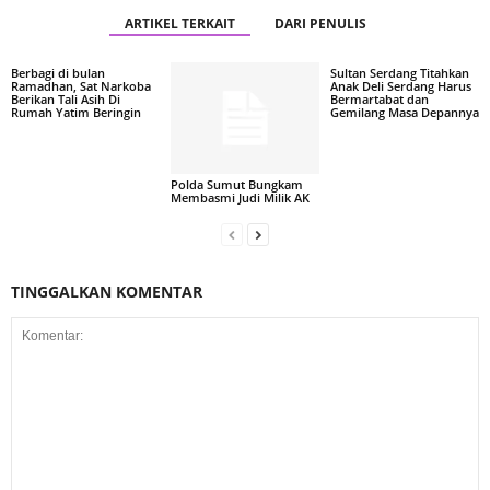
ARTIKEL TERKAIT
DARI PENULIS
Berbagi di bulan
Sultan Serdang Titahkan
Ramadhan, Sat Narkoba
Anak Deli Serdang Harus
Berikan Tali Asih Di
Bermartabat dan
Rumah Yatim Beringin
Gemilang Masa Depannya
Polda Sumut Bungkam
Membasmi Judi Milik AK
TINGGALKAN KOMENTAR