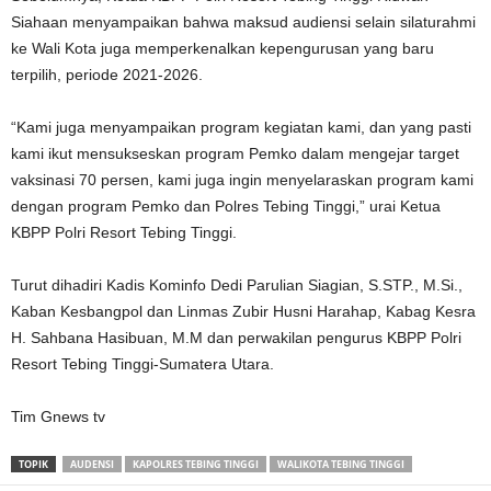
Siahaan menyampaikan bahwa maksud audiensi selain silaturahmi
ke Wali Kota juga memperkenalkan kepengurusan yang baru
terpilih, periode 2021-2026.
“Kami juga menyampaikan program kegiatan kami, dan yang pasti
kami ikut mensukseskan program Pemko dalam mengejar target
vaksinasi 70 persen, kami juga ingin menyelaraskan program kami
dengan program Pemko dan Polres Tebing Tinggi,” urai Ketua
KBPP Polri Resort Tebing Tinggi.
Turut dihadiri Kadis Kominfo Dedi Parulian Siagian, S.STP., M.Si.,
Kaban Kesbangpol dan Linmas Zubir Husni Harahap, Kabag Kesra
H. Sahbana Hasibuan, M.M dan perwakilan pengurus KBPP Polri
Resort Tebing Tinggi-Sumatera Utara.
Tim Gnews tv
TOPIK
AUDENSI
KAPOLRES TEBING TINGGI
WALIKOTA TEBING TINGGI