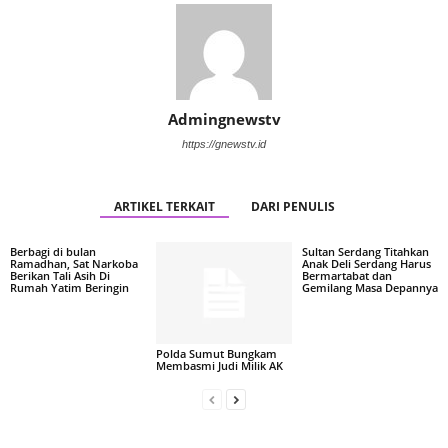
Admingnewstv
https://gnewstv.id
ARTIKEL TERKAIT
DARI PENULIS
Berbagi di bulan
Sultan Serdang Titahkan
Ramadhan, Sat Narkoba
Anak Deli Serdang Harus
Berikan Tali Asih Di
Bermartabat dan
Rumah Yatim Beringin
Gemilang Masa Depannya
Polda Sumut Bungkam
Membasmi Judi Milik AK