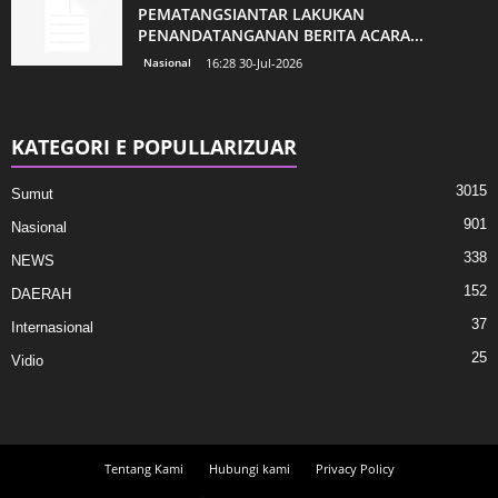
PEMATANGSIANTAR LAKUKAN
PENANDATANGANAN BERITA ACARA...
Nasional
16:28 30-Jul-2026
KATEGORI E POPULLARIZUAR
3015
Sumut
901
Nasional
338
NEWS
152
DAERAH
37
Internasional
25
Vidio
Tentang Kami
Hubungi kami
Privacy Policy