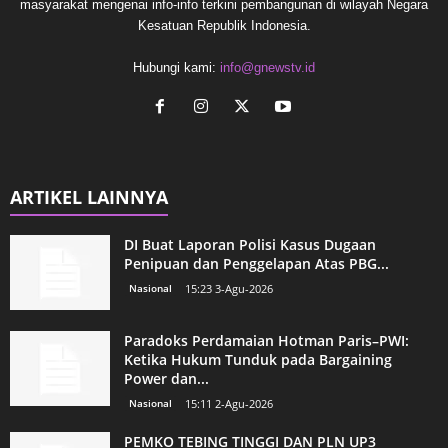
masyarakat mengenai info-info terkini pembangunan di wilayah Negara
Kesatuan Republik Indonesia.
Hubungi kami:
info@gnewstv.id
ARTIKEL LAINNYA
DI Buat Laporan Polisi Kasus Dugaan
Penipuan dan Penggelapan Atas PBG...
Nasional
15:23 3-Agu-2026
Paradoks Perdamaian Hotman Paris–PWI:
Ketika Hukum Tunduk pada Bargaining
Power dan...
Nasional
15:11 2-Agu-2026
PEMKO TEBING TINGGI DAN PLN UP3