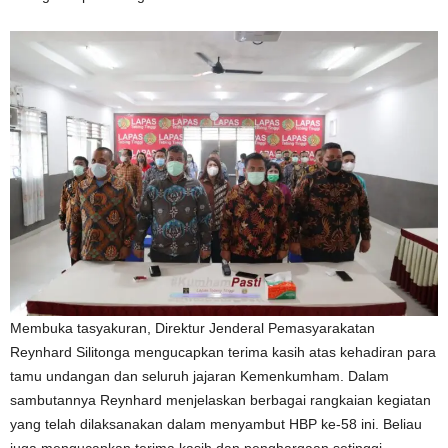
Membuka tasyakuran, Direktur Jenderal Pemasyarakatan
Reynhard Silitonga mengucapkan terima kasih atas kehadiran para
tamu undangan dan seluruh jajaran Kemenkumham. Dalam
sambutannya Reynhard menjelaskan berbagai rangkaian kegiatan
yang telah dilaksanakan dalam menyambut HBP ke-58 ini. Beliau
juga mengucapkan terima kasih dan penghargaan setinggi-