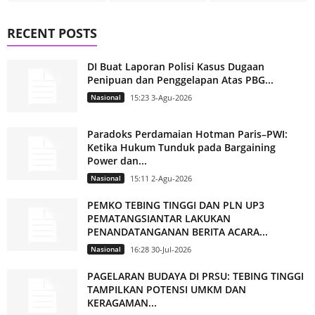
RECENT POSTS
DI Buat Laporan Polisi Kasus Dugaan
Penipuan dan Penggelapan Atas PBG...
Nasional
15:23 3-Agu-2026
Paradoks Perdamaian Hotman Paris–PWI:
Ketika Hukum Tunduk pada Bargaining
Power dan...
Nasional
15:11 2-Agu-2026
PEMKO TEBING TINGGI DAN PLN UP3
PEMATANGSIANTAR LAKUKAN
PENANDATANGANAN BERITA ACARA...
Nasional
16:28 30-Jul-2026
PAGELARAN BUDAYA DI PRSU: TEBING TINGGI
TAMPILKAN POTENSI UMKM DAN
KERAGAMAN...