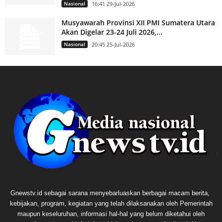
Nasional
16:41 29-Jul-2026
Musyawarah Provinsi XII PMI Sumatera Utara
Akan Digelar 23-24 Juli 2026,...
Nasional
20:45 25-Jul-2026
Gnewstv.id sebagai sarana menyebarluaskan berbagai macam berita,
kebijakan, program, kegiatan yang telah dilaksanakan oleh Pemerintah
maupun keseluruhan, informasi hal-hal yang belum diketahui oleh