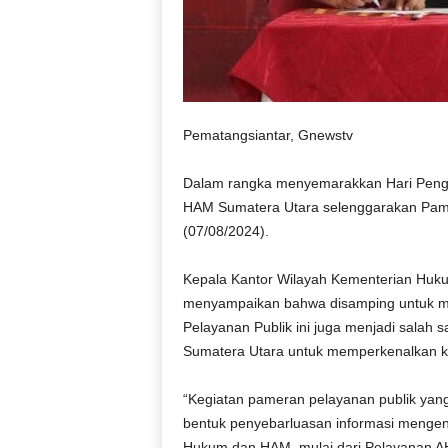
Pematangsiantar, Gnewstv
Dalam rangka menyemarakkan Hari Peng
HAM Sumatera Utara selenggarakan Pamer
(07/08/2024).
Kepala Kantor Wilayah Kementerian Huk
menyampaikan bahwa disamping untuk m
Pelayanan Publik ini juga menjadi salah
Sumatera Utara untuk memperkenalkan k
“Kegiatan pameran pelayanan publik yang
bentuk penyebarluasan informasi mengen
Hukum dan HAM, mulai dari Pelayanan AH