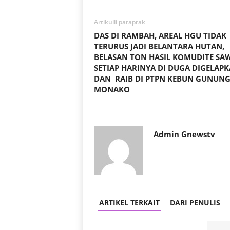
Artikulli paraprak
DAS DI RAMBAH, AREAL HGU TIDAK
TERURUS JADI BELANTARA HUTAN,
BELASAN TON HASIL KOMUDITE SA
SETIAP HARINYA DI DUGA DIGELAP
DAN RAIB DI PTPN KEBUN GUNUN
MONAKO
Admin Gnewstv
ARTIKEL TERKAIT
DARI PENULIS