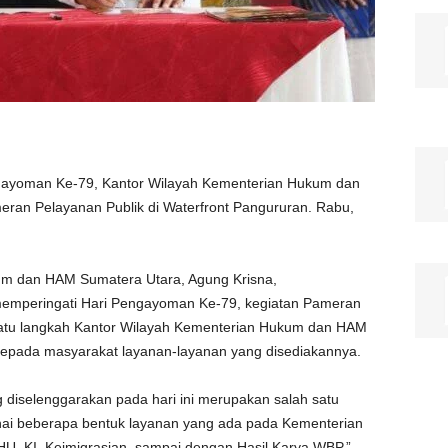
ayoman Ke-79, Kantor Wilayah Kementerian Hukum dan
an Pelayanan Publik di Waterfront Pangururan. Rabu,
um dan HAM Sumatera Utara, Agung Krisna,
emperingati Hari Pengayoman Ke-79, kegiatan Pameran
 satu langkah Kantor Wilayah Kementerian Hukum dan HAM
epada masyarakat layanan-layanan yang disediakannya.
 diselenggarakan pada hari ini merupakan salah satu
ai beberapa bentuk layanan yang ada pada Kementerian
U, KI, Keimigrasian, sampai dengan Hasil Karya WBP,”