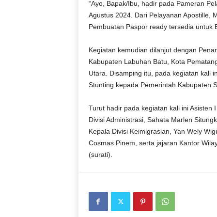
“Ayo, Bapak/Ibu, hadir pada Pameran Pela
Agustus 2024. Dari Pelayanan Apostille,
Pembuatan Paspor ready tersedia untuk Ba
Kegiatan kemudian dilanjut dengan Pen
Kabupaten Labuhan Batu, Kota Pematang S
Utara. Disamping itu, pada kegiatan kali
Stunting kepada Pemerintah Kabupaten S
Turut hadir pada kegiatan kali ini Asiste
Divisi Administrasi, Sahata Marlen Situng
Kepala Divisi Keimigrasian, Yan Wely Wi
Cosmas Pinem, serta jajaran Kantor Wi
(surati).