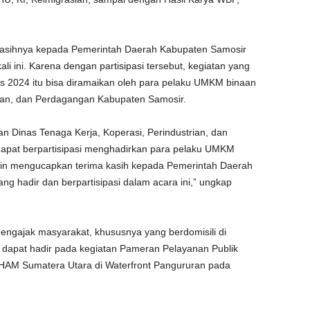
kasihnya kepada Pemerintah Daerah Kabupaten Samosir
ali ini. Karena dengan partisipasi tersebut, kegiatan yang
us 2024 itu bisa diramaikan oleh para pelaku UMKM binaan
rian, dan Perdagangan Kabupaten Samosir.
an Dinas Tenaga Kerja, Koperasi, Perindustrian, dan
apat berpartisipasi menghadirkan para pelaku UMKM
gin mengucapkan terima kasih kepada Pemerintah Daerah
ng hadir dan berpartisipasi dalam acara ini,” ungkap
mengajak masyarakat, khususnya yang berdomisili di
 dapat hadir pada kegiatan Pameran Pelayanan Publik
HAM Sumatera Utara di Waterfront Pangururan pada