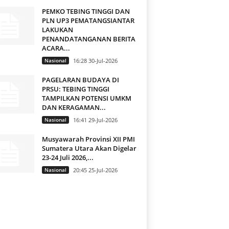
PEMKO TEBING TINGGI DAN
PLN UP3 PEMATANGSIANTAR
LAKUKAN
PENANDATANGANAN BERITA
ACARA...
Nasional
16:28 30-Jul-2026
PAGELARAN BUDAYA DI
PRSU: TEBING TINGGI
TAMPILKAN POTENSI UMKM
DAN KERAGAMAN...
Nasional
16:41 29-Jul-2026
Musyawarah Provinsi XII PMI
Sumatera Utara Akan Digelar
23-24 Juli 2026,...
Nasional
20:45 25-Jul-2026