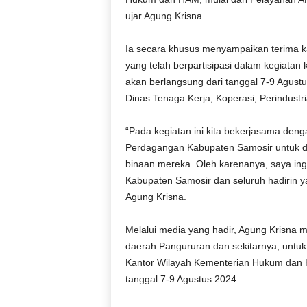
ujar Agung Krisna.
Ia secara khusus menyampaikan terima 
yang telah berpartisipasi dalam kegiatan k
akan berlangsung dari tanggal 7-9 Agust
Dinas Tenaga Kerja, Koperasi, Perindust
“Pada kegiatan ini kita bekerjasama deng
Perdagangan Kabupaten Samosir untuk d
binaan mereka. Oleh karenanya, saya in
Kabupaten Samosir dan seluruh hadirin ya
Agung Krisna.
Melalui media yang hadir, Agung Krisna 
daerah Pangururan dan sekitarnya, untuk
Kantor Wilayah Kementerian Hukum dan 
tanggal 7-9 Agustus 2024.