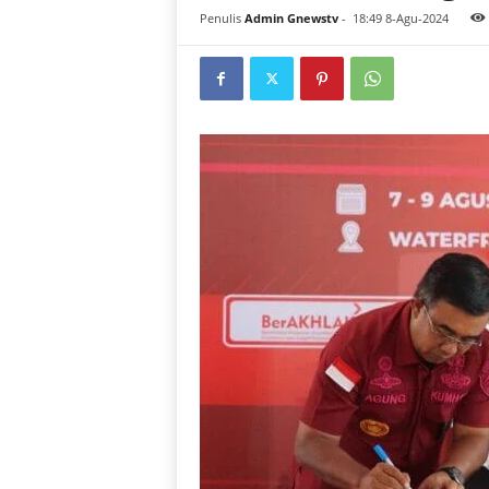
Penulis
Admin Gnewstv
-
18:49 8-Agu-2024