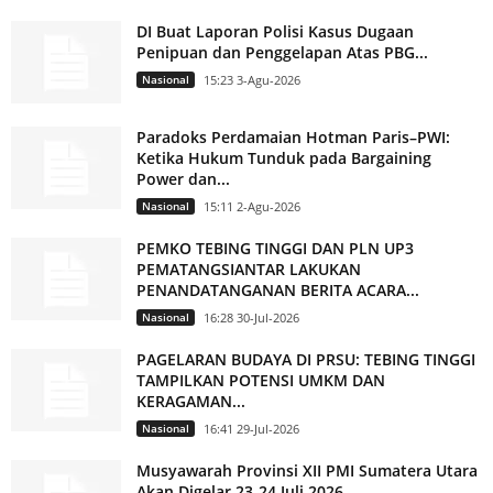
DI Buat Laporan Polisi Kasus Dugaan
Penipuan dan Penggelapan Atas PBG...
Nasional
15:23 3-Agu-2026
Paradoks Perdamaian Hotman Paris–PWI:
Ketika Hukum Tunduk pada Bargaining
Power dan...
Nasional
15:11 2-Agu-2026
PEMKO TEBING TINGGI DAN PLN UP3
PEMATANGSIANTAR LAKUKAN
PENANDATANGANAN BERITA ACARA...
Nasional
16:28 30-Jul-2026
PAGELARAN BUDAYA DI PRSU: TEBING TINGGI
TAMPILKAN POTENSI UMKM DAN
KERAGAMAN...
Nasional
16:41 29-Jul-2026
Musyawarah Provinsi XII PMI Sumatera Utara
Akan Digelar 23-24 Juli 2026,...