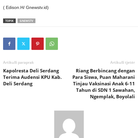
( Edison.H/ Gnewstv.id)
TOPIK
GNEWSTV
Artikulli paraprak
Artikulli tjetër
Kapolresta Deli Serdang
Riang Berbincang dengan
Terima Audensi KPU Kab.
Para Siswa, Puan Maharani
Deli Serdang
Tinjau Vaksinasi Anak 6-11
Tahun di SDN 1 Sawahan,
Ngemplak, Boyolali