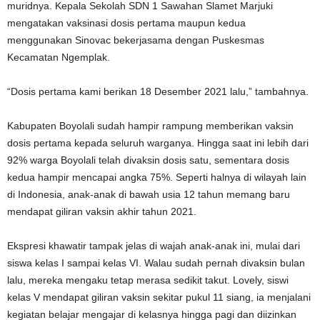
muridnya. Kepala Sekolah SDN 1 Sawahan Slamet Marjuki
mengatakan vaksinasi dosis pertama maupun kedua
menggunakan Sinovac bekerjasama dengan Puskesmas
Kecamatan Ngemplak.
“Dosis pertama kami berikan 18 Desember 2021 lalu,” tambahnya.
Kabupaten Boyolali sudah hampir rampung memberikan vaksin
dosis pertama kepada seluruh warganya. Hingga saat ini lebih dari
92% warga Boyolali telah divaksin dosis satu, sementara dosis
kedua hampir mencapai angka 75%. Seperti halnya di wilayah lain
di Indonesia, anak-anak di bawah usia 12 tahun memang baru
mendapat giliran vaksin akhir tahun 2021.
Ekspresi khawatir tampak jelas di wajah anak-anak ini, mulai dari
siswa kelas I sampai kelas VI. Walau sudah pernah divaksin bulan
lalu, mereka mengaku tetap merasa sedikit takut. Lovely, siswi
kelas V mendapat giliran vaksin sekitar pukul 11 siang, ia menjalani
kegiatan belajar mengajar di kelasnya hingga pagi dan diizinkan