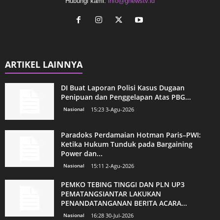
Hubungi kami:
info@gnewstv.id
ARTIKEL LAINNYA
DI Buat Laporan Polisi Kasus Dugaan
Penipuan dan Penggelapan Atas PBG...
Nasional
15:23 3-Agu-2026
Paradoks Perdamaian Hotman Paris–PWI:
Ketika Hukum Tunduk pada Bargaining
Power dan...
Nasional
15:11 2-Agu-2026
PEMKO TEBING TINGGI DAN PLN UP3
PEMATANGSIANTAR LAKUKAN
PENANDATANGANAN BERITA ACARA...
Nasional
16:28 30-Jul-2026