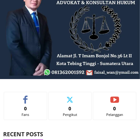
0
0
0
Fans
Pengikut
Pelanggan
RECENT POSTS