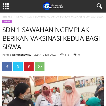
Beranda
NEWS
SDN 1 SAWAHAN NGEMPLAK BERIKAN VAKSINASI KEDUA BAGI SISWA
NEWS
SDN 1 SAWAHAN NGEMPLAK
BERIKAN VAKSINASI KEDUA BAGI
SISWA
Penulis
Admingnewstv
-
22:47 19-Jan-2022
118
0