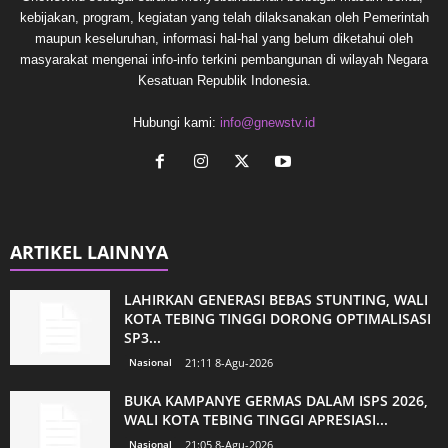
kebijakan, program, kegiatan yang telah dilaksanakan oleh Pemerintah
maupun keseluruhan, informasi hal-hal yang belum diketahui oleh
masyarakat mengenai info-info terkini pembangunan di wilayah Negara
Kesatuan Republik Indonesia.
Hubungi kami:
info@gnewstv.id
ARTIKEL LAINNYA
LAHIRKAN GENERASI BEBAS STUNTING, WALI
KOTA TEBING TINGGI DORONG OPTIMALISASI
SP3...
Nasional
21:11 8-Agu-2026
BUKA KAMPANYE GERMAS DALAM ISPS 2026,
WALI KOTA TEBING TINGGI APRESIASI...
Nasional
21:05 8-Agu-2026