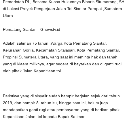
Pemerintah RI , Besama Kuasa Hukumnya Binaris Situmorang, SH
di Lokasi Proyek Pengerjaan Jalan Tol Siantar Parapat ,Sumatera
Utara.
Pematang Siantar – Gnewstv.id
Adalah satiman 75 tahun ,Warga Kota Pematang Siantar,
Kelurahan Gorila, Kecamatan Sitalasari, Kota Pematang Siantar,
Propinsi Sumatera Utara, yang saat ini meminta hak dan tanah
yang di klaem miliknya, agar segera di bayarkan dan di ganti rugi
oleh pihak Jalan Kepanitiaan tol.
Peristiwa yang di sinyalir sudah hampir berjalan sejak dari tahun
2019, dan hampir 8 tahun itu, hingga saat ini, belum juga
mendapatkan ganti rugi atau pembayaran yang di berikan pihak
Kepanitiaan Jalan tol kepada Bapak Satiman.