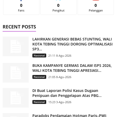
0
0
0
Fans
Pengikut
Pelanggan
RECENT POSTS
LAHIRKAN GENERASI BEBAS STUNTING, WALI
KOTA TEBING TINGGI DORONG OPTIMALISASI
SP3...
Nasional
21:11 8-Agu-2026
BUKA KAMPANYE GERMAS DALAM ISPS 2026,
WALI KOTA TEBING TINGGI APRESIASI...
Nasional
21:05 8-Agu-2026
DI Buat Laporan Polisi Kasus Dugaan
Penipuan dan Penggelapan Atas PBG...
Nasional
15:23 3-Agu-2026
Paradoks Perdamaian Hotman Paris–PWI: