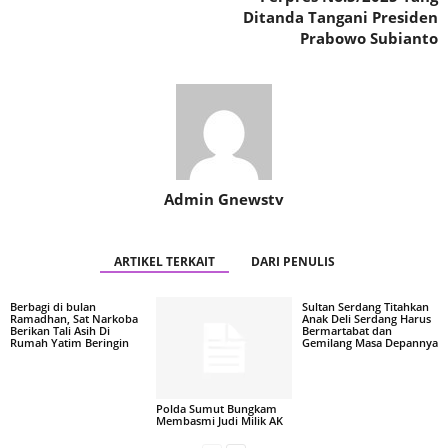
Ditanda Tangani Presiden
Prabowo Subianto
Admin Gnewstv
ARTIKEL TERKAIT
DARI PENULIS
Berbagi di bulan
Sultan Serdang Titahkan
Ramadhan, Sat Narkoba
Anak Deli Serdang Harus
Berikan Tali Asih Di
Bermartabat dan
Rumah Yatim Beringin
Gemilang Masa Depannya
Polda Sumut Bungkam
Membasmi Judi Milik AK