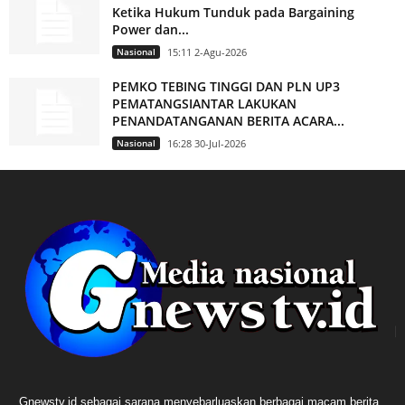
Ketika Hukum Tunduk pada Bargaining
Power dan...
Nasional
15:11 2-Agu-2026
PEMKO TEBING TINGGI DAN PLN UP3
PEMATANGSIANTAR LAKUKAN
PENANDATANGANAN BERITA ACARA...
Nasional
16:28 30-Jul-2026
Gnewstv.id sebagai sarana menyebarluaskan berbagai macam berita,