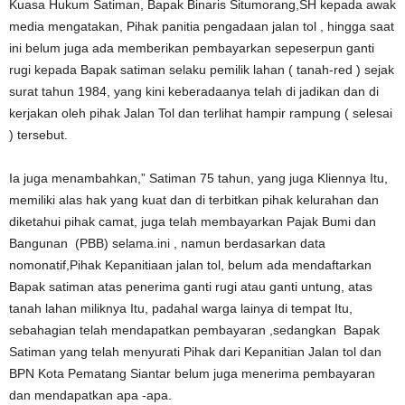
Kuasa Hukum Satiman, Bapak Binaris Situmorang,SH kepada awak
media mengatakan, Pihak panitia pengadaan jalan tol , hingga saat
ini belum juga ada memberikan pembayarkan sepeserpun ganti
rugi kepada Bapak satiman selaku pemilik lahan ( tanah-red ) sejak
surat tahun 1984, yang kini keberadaanya telah di jadikan dan di
kerjakan oleh pihak Jalan Tol dan terlihat hampir rampung ( selesai
) tersebut.
Ia juga menambahkan,” Satiman 75 tahun, yang juga Kliennya Itu,
memiliki alas hak yang kuat dan di terbitkan pihak kelurahan dan
diketahui pihak camat, juga telah membayarkan Pajak Bumi dan
Bangunan (PBB) selama.ini , namun berdasarkan data
nomonatif,Pihak Kepanitiaan jalan tol, belum ada mendaftarkan
Bapak satiman atas penerima ganti rugi atau ganti untung, atas
tanah lahan miliknya Itu, padahal warga lainya di tempat Itu,
sebahagian telah mendapatkan pembayaran ,sedangkan Bapak
Satiman yang telah menyurati Pihak dari Kepanitian Jalan tol dan
BPN Kota Pematang Siantar belum juga menerima pembayaran
dan mendapatkan apa -apa.