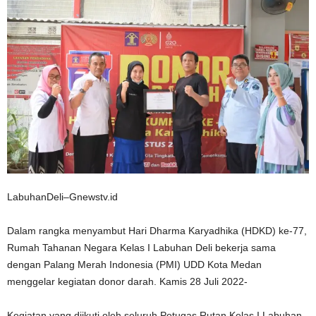
LabuhanDeli–Gnewstv.id
Dalam rangka menyambut Hari Dharma Karyadhika (HDKD) ke-77,
Rumah Tahanan Negara Kelas I Labuhan Deli bekerja sama
dengan Palang Merah Indonesia (PMI) UDD Kota Medan
menggelar kegiatan donor darah. Kamis 28 Juli 2022-
Kegiatan yang diikuti oleh seluruh Petugas Rutan Kelas I Labuhan