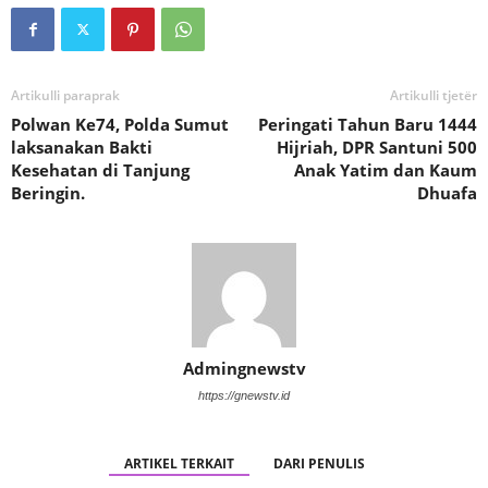
Artikulli paraprak
Artikulli tjetër
Polwan Ke74, Polda Sumut
Peringati Tahun Baru 1444
laksanakan Bakti
Hijriah, DPR Santuni 500
Kesehatan di Tanjung
Anak Yatim dan Kaum
Beringin.
Dhuafa
Admingnewstv
https://gnewstv.id
ARTIKEL TERKAIT
DARI PENULIS