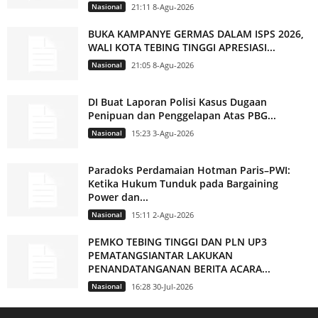
Nasional
21:11 8-Agu-2026
BUKA KAMPANYE GERMAS DALAM ISPS 2026,
WALI KOTA TEBING TINGGI APRESIASI...
Nasional
21:05 8-Agu-2026
DI Buat Laporan Polisi Kasus Dugaan
Penipuan dan Penggelapan Atas PBG...
Nasional
15:23 3-Agu-2026
Paradoks Perdamaian Hotman Paris–PWI:
Ketika Hukum Tunduk pada Bargaining
Power dan...
Nasional
15:11 2-Agu-2026
PEMKO TEBING TINGGI DAN PLN UP3
PEMATANGSIANTAR LAKUKAN
PENANDATANGANAN BERITA ACARA...
Nasional
16:28 30-Jul-2026