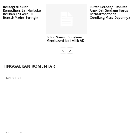
Berbagi di bulan
Sultan Serdang Titahkan
Ramadhan, Sat Narkoba
Anak Deli Serdang Harus
Berikan Tali Asih Di
Bermartabat dan
Rumah Yatim Beringin
Gemilang Masa Depannya
Polda Sumut Bungkam
Membasmi Judi Milik AK
TINGGALKAN KOMENTAR