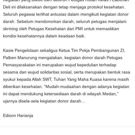
Deli ini dilaksanakan dengan tetap menjaga protokol kesehatan.
Seluruh pegawai terlihat antusias dalam mengikuti kegiatan donor
darah. Sebelum mendonorkan darah, seluruh petugas menjalani
skrining oleh Petugas Kesehatan dari PMI untuk memastikan
kondisi kesehatannya dalam keadaan baik.
Kasie Pengelolaan sekaligus Ketua Tim Pokja Pembangunan ZI,
Palben Manurung mengatakan, kegiatan donor darah Petugas
Pemasyarakatan ini merupakan wujud kepedulian terhadap
sesama dan wujud solidaritas sosial, serta merupakan bentuk rasa
syukur kepada Allah SWT, Tuhan Yang Maha Kuasa karena masih
diberikan kesehatan. “Mudah-mudaahan dengan adanya kegiatan
ini dapat mendukung ketersediaan darah di wilayah Medan,”
ujarnya disela-sela kegiatan donor darah…
Edison Harianja