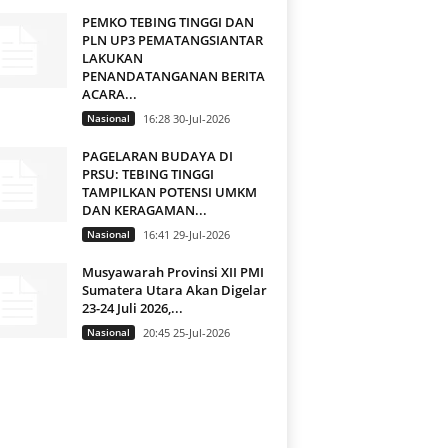
PEMKO TEBING TINGGI DAN
PLN UP3 PEMATANGSIANTAR
LAKUKAN
PENANDATANGANAN BERITA
ACARA...
Nasional
16:28 30-Jul-2026
PAGELARAN BUDAYA DI
PRSU: TEBING TINGGI
TAMPILKAN POTENSI UMKM
DAN KERAGAMAN...
Nasional
16:41 29-Jul-2026
Musyawarah Provinsi XII PMI
Sumatera Utara Akan Digelar
23-24 Juli 2026,...
Nasional
20:45 25-Jul-2026