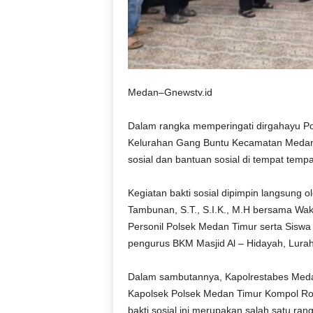
Medan–Gnewstv.id
Dalam rangka memperingati dirgahayu Pol
Kelurahan Gang Buntu Kecamatan Medan 
sosial dan bantuan sosial di tempat temp
Kegiatan bakti sosial dipimpin langsung
Tambunan, S.T., S.I.K., M.H bersama Wak
Personil Polsek Medan Timur serta Siswa 
pengurus BKM Masjid Al – Hidayah, Lurah
Dalam sambutannya, Kapolrestabes Medan K
Kapolsek Polsek Medan Timur Kompol Ron
bakti sosial ini merupakan salah satu 