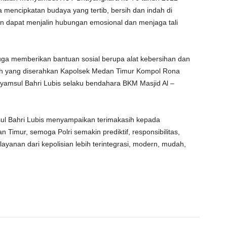
a mencipkatan budaya yang tertib, bersih dan indah di
n dapat menjalin hubungan emosional dan menjaga tali
uga memberikan bantuan sosial berupa alat kebersihan dan
h yang diserahkan Kapolsek Medan Timur Kompol Rona
Syamsul Bahri Lubis selaku bendahara BKM Masjid Al –
sul Bahri Lubis menyampaikan terimakasih kepada
imur, semoga Polri semakin prediktif, responsibilitas,
ayanan dari kepolisian lebih terintegrasi, modern, mudah,