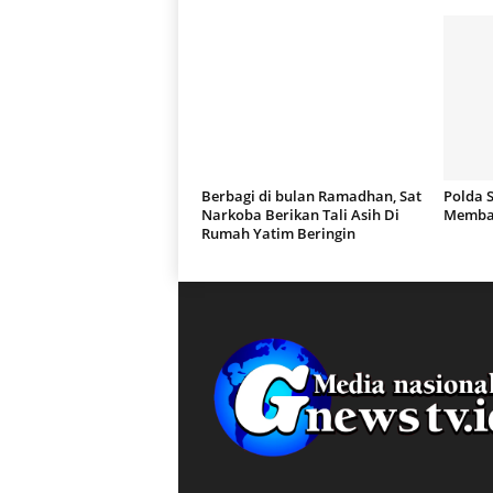
Berbagi di bulan Ramadhan, Sat
Polda 
Narkoba Berikan Tali Asih Di
Membas
Rumah Yatim Beringin