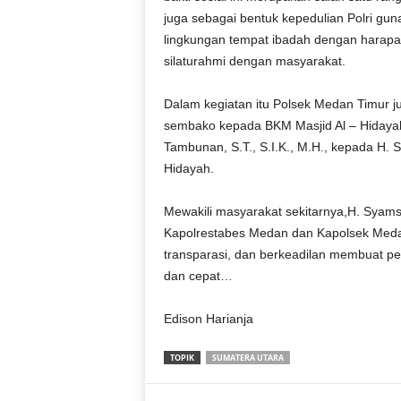
juga sebagai bentuk kepedulian Polri gun
lingkungan tempat ibadah dengan harapa
silaturahmi dengan masyarakat.
Dalam kegiatan itu Polsek Medan Timur j
sembako kepada BKM Masjid Al – Hidaya
Tambunan, S.T., S.I.K., M.H., kepada H. 
Hidayah.
Mewakili masyarakat sekitarnya,H. Syam
Kapolrestabes Medan dan Kapolsek Medan T
transparasi, dan berkeadilan membuat pel
dan cepat…
Edison Harianja
TOPIK
SUMATERA UTARA