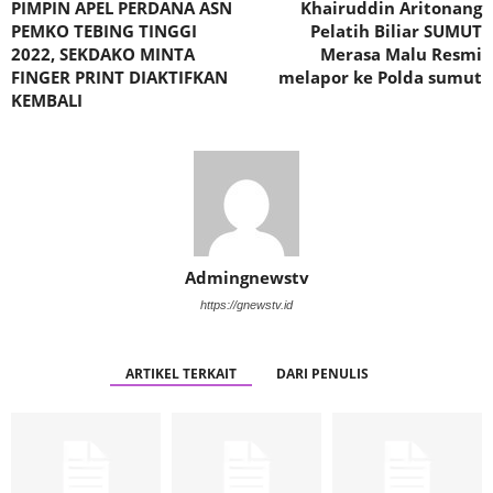
PIMPIN APEL PERDANA ASN
Khairuddin Aritonang
PEMKO TEBING TINGGI
Pelatih Biliar SUMUT
2022, SEKDAKO MINTA
Merasa Malu Resmi
FINGER PRINT DIAKTIFKAN
melapor ke Polda sumut
KEMBALI
Admingnewstv
https://gnewstv.id
ARTIKEL TERKAIT
DARI PENULIS