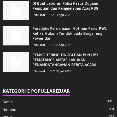
DI Buat Laporan Polisi Kasus Dugaan
Penipuan dan Penggelapan Atas PBG...
Nasional
15:23 3-Agu-2026
Paradoks Perdamaian Hotman Paris–PWI:
Ketika Hukum Tunduk pada Bargaining
Power dan...
Nasional
15:11 2-Agu-2026
PEMKO TEBING TINGGI DAN PLN UP3
PEMATANGSIANTAR LAKUKAN
PENANDATANGANAN BERITA ACARA...
Nasional
16:28 30-Jul-2026
KATEGORI E POPULLARIZUAR
3015
Sumut
901
Nasional
338