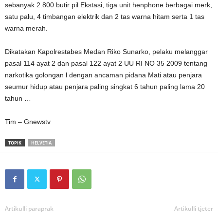
sebanyak 2.800 butir pil Ekstasi, tiga unit henphone berbagai merk,
satu palu, 4 timbangan elektrik dan 2 tas warna hitam serta 1 tas
warna merah.
Dikatakan Kapolrestabes Medan Riko Sunarko, pelaku melanggar
pasal 114 ayat 2 dan pasal 122 ayat 2 UU RI NO 35 2009 tentang
narkotika golongan l dengan ancaman pidana Mati atau penjara
seumur hidup atau penjara paling singkat 6 tahun paling lama 20
tahun …
Tim – Gnewstv
TOPIK
HELVETIA
Artikulli paraprak
Artikulli tjetër