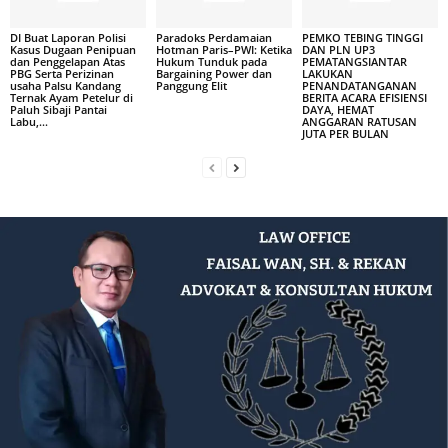
DI Buat Laporan Polisi
Paradoks Perdamaian
PEMKO TEBING TINGGI
Kasus Dugaan Penipuan
Hotman Paris–PWI: Ketika
DAN PLN UP3
dan Penggelapan Atas
Hukum Tunduk pada
PEMATANGSIANTAR
PBG Serta Perizinan
Bargaining Power dan
LAKUKAN
usaha Palsu Kandang
Panggung Elit
PENANDATANGANAN
Ternak Ayam Petelur di
BERITA ACARA EFISIENSI
Paluh Sibaji Pantai
DAYA, HEMAT
Labu,...
ANGGARAN RATUSAN
JUTA PER BULAN