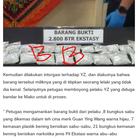
Kemudian dilakukan intorgasi terhadap YZ, dan diakuinya bahwa
barang tersebut miliknya yang di titipkan seorang lelaki yang tidak
dia kenal. Selanjutnya petugas memboyong pelaku YZ yang diduga
bandar ke Mako untuk di proses.
” Petugas mengamankan barang bukti dari pelaku ,8 bungkus sabu
yang dikemas dalam teh cina merk Guan Ying Wang warna hijau, 7
kemasan plastik bening berisikan sabu–sabu, 21 bungkus kemasan
bening berisikan narkotika jenis Pil Ekstasi warna abu–abu