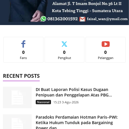
0
0
0
Fans
Pengikut
Pelanggan
RECENT POSTS
DI Buat Laporan Polisi Kasus Dugaan
Penipuan dan Penggelapan Atas PBG...
Nasional
15:23 3-Agu-2026
Paradoks Perdamaian Hotman Paris–PWI:
Ketika Hukum Tunduk pada Bargaining
Power dan...