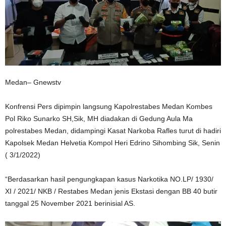
Medan– Gnewstv
Konfrensi Pers dipimpin langsung Kapolrestabes Medan Kombes
Pol Riko Sunarko SH,Sik, MH diadakan di Gedung Aula Ma
polrestabes Medan, didampingi Kasat Narkoba Rafles turut di hadiri
Kapolsek Medan Helvetia Kompol Heri Edrino Sihombing Sik, Senin
( 3/1/2022)
“Berdasarkan hasil pengungkapan kasus Narkotika NO.LP/ 1930/
XI / 2021/ NKB / Restabes Medan jenis Ekstasi dengan BB 40 butir
tanggal 25 November 2021 berinisial AS.