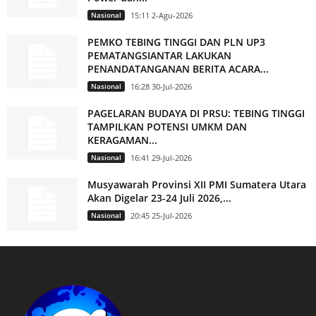
Nasional
15:11 2-Agu-2026
PEMKO TEBING TINGGI DAN PLN UP3
PEMATANGSIANTAR LAKUKAN
PENANDATANGANAN BERITA ACARA...
Nasional
16:28 30-Jul-2026
PAGELARAN BUDAYA DI PRSU: TEBING TINGGI
TAMPILKAN POTENSI UMKM DAN
KERAGAMAN...
Nasional
16:41 29-Jul-2026
Musyawarah Provinsi XII PMI Sumatera Utara
Akan Digelar 23-24 Juli 2026,...
Nasional
20:45 25-Jul-2026