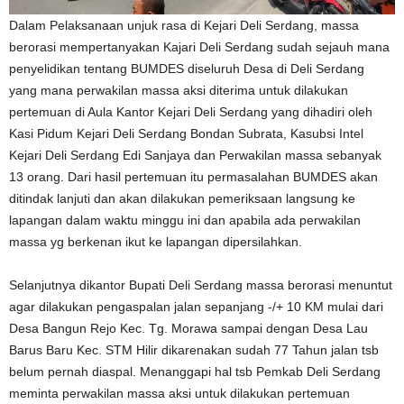
Dalam Pelaksanaan unjuk rasa di Kejari Deli Serdang, massa
berorasi mempertanyakan Kajari Deli Serdang sudah sejauh mana
penyelidikan tentang BUMDES diseluruh Desa di Deli Serdang
yang mana perwakilan massa aksi diterima untuk dilakukan
pertemuan di Aula Kantor Kejari Deli Serdang yang dihadiri oleh
Kasi Pidum Kejari Deli Serdang Bondan Subrata, Kasubsi Intel
Kejari Deli Serdang Edi Sanjaya dan Perwakilan massa sebanyak
13 orang. Dari hasil pertemuan itu permasalahan BUMDES akan
ditindak lanjuti dan akan dilakukan pemeriksaan langsung ke
lapangan dalam waktu minggu ini dan apabila ada perwakilan
massa yg berkenan ikut ke lapangan dipersilahkan.
Selanjutnya dikantor Bupati Deli Serdang massa berorasi menuntut
agar dilakukan pengaspalan jalan sepanjang -/+ 10 KM mulai dari
Desa Bangun Rejo Kec. Tg. Morawa sampai dengan Desa Lau
Barus Baru Kec. STM Hilir dikarenakan sudah 77 Tahun jalan tsb
belum pernah diaspal. Menanggapi hal tsb Pemkab Deli Serdang
meminta perwakilan massa aksi untuk dilakukan pertemuan