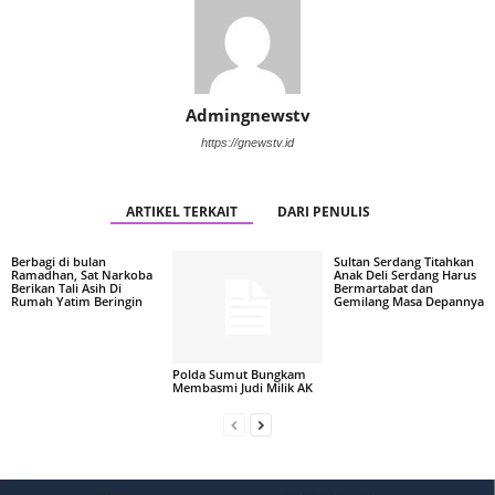
Admingnewstv
https://gnewstv.id
ARTIKEL TERKAIT
DARI PENULIS
Berbagi di bulan
Sultan Serdang Titahkan
Ramadhan, Sat Narkoba
Anak Deli Serdang Harus
Berikan Tali Asih Di
Bermartabat dan
Rumah Yatim Beringin
Gemilang Masa Depannya
Polda Sumut Bungkam
Membasmi Judi Milik AK