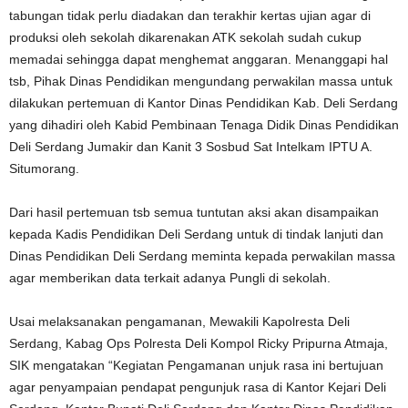
tabungan tidak perlu diadakan dan terakhir kertas ujian agar di
produksi oleh sekolah dikarenakan ATK sekolah sudah cukup
memadai sehingga dapat menghemat anggaran. Menanggapi hal
tsb, Pihak Dinas Pendidikan mengundang perwakilan massa untuk
dilakukan pertemuan di Kantor Dinas Pendidikan Kab. Deli Serdang
yang dihadiri oleh Kabid Pembinaan Tenaga Didik Dinas Pendidikan
Deli Serdang Jumakir dan Kanit 3 Sosbud Sat Intelkam IPTU A.
Situmorang.
Dari hasil pertemuan tsb semua tuntutan aksi akan disampaikan
kepada Kadis Pendidikan Deli Serdang untuk di tindak lanjuti dan
Dinas Pendidikan Deli Serdang meminta kepada perwakilan massa
agar memberikan data terkait adanya Pungli di sekolah.
Usai melaksanakan pengamanan, Mewakili Kapolresta Deli
Serdang, Kabag Ops Polresta Deli Kompol Ricky Pripurna Atmaja,
SIK mengatakan “Kegiatan Pengamanan unjuk rasa ini bertujuan
agar penyampaian pendapat pengunjuk rasa di Kantor Kejari Deli