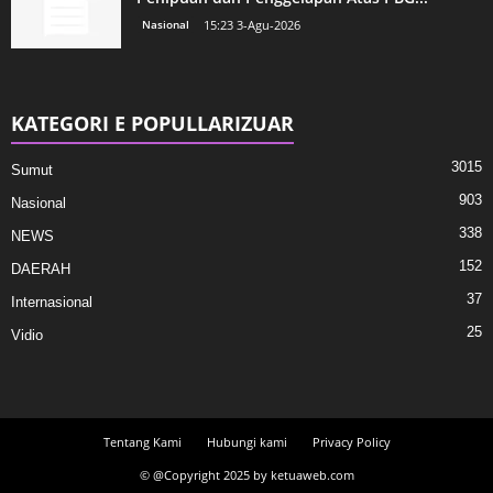
Nasional
15:23 3-Agu-2026
KATEGORI E POPULLARIZUAR
3015
Sumut
903
Nasional
338
NEWS
152
DAERAH
37
Internasional
25
Vidio
Tentang Kami
Hubungi kami
Privacy Policy
© @Copyright 2025 by ketuaweb.com