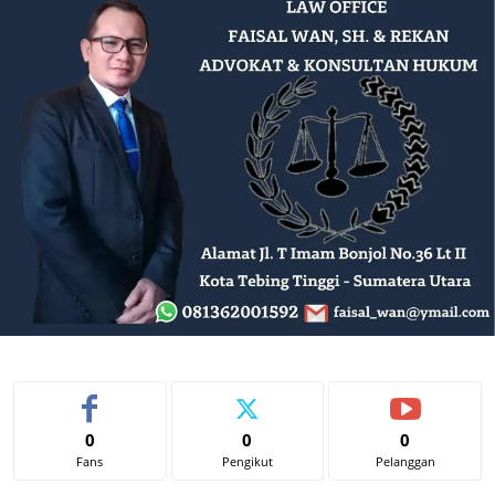
0
0
0
Fans
Pengikut
Pelanggan