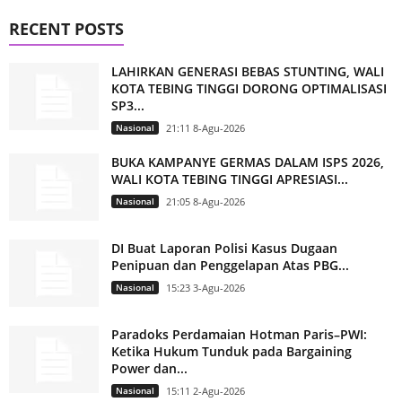
RECENT POSTS
LAHIRKAN GENERASI BEBAS STUNTING, WALI
KOTA TEBING TINGGI DORONG OPTIMALISASI
SP3...
Nasional
21:11 8-Agu-2026
BUKA KAMPANYE GERMAS DALAM ISPS 2026,
WALI KOTA TEBING TINGGI APRESIASI...
Nasional
21:05 8-Agu-2026
DI Buat Laporan Polisi Kasus Dugaan
Penipuan dan Penggelapan Atas PBG...
Nasional
15:23 3-Agu-2026
Paradoks Perdamaian Hotman Paris–PWI:
Ketika Hukum Tunduk pada Bargaining
Power dan...
Nasional
15:11 2-Agu-2026