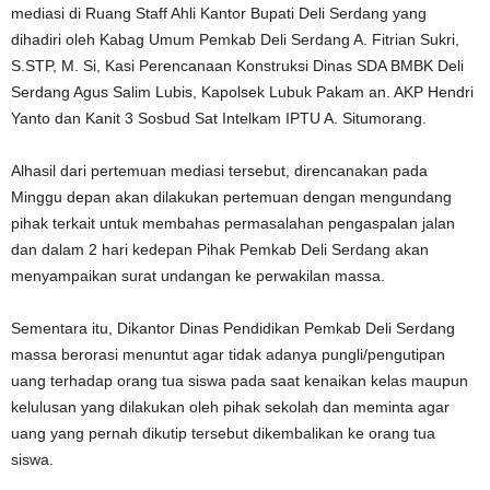
mediasi di Ruang Staff Ahli Kantor Bupati Deli Serdang yang
dihadiri oleh Kabag Umum Pemkab Deli Serdang A. Fitrian Sukri,
S.STP, M. Si, Kasi Perencanaan Konstruksi Dinas SDA BMBK Deli
Serdang Agus Salim Lubis, Kapolsek Lubuk Pakam an. AKP Hendri
Yanto dan Kanit 3 Sosbud Sat Intelkam IPTU A. Situmorang.
Alhasil dari pertemuan mediasi tersebut, direncanakan pada
Minggu depan akan dilakukan pertemuan dengan mengundang
pihak terkait untuk membahas permasalahan pengaspalan jalan
dan dalam 2 hari kedepan Pihak Pemkab Deli Serdang akan
menyampaikan surat undangan ke perwakilan massa.
Sementara itu, Dikantor Dinas Pendidikan Pemkab Deli Serdang
massa berorasi menuntut agar tidak adanya pungli/pengutipan
uang terhadap orang tua siswa pada saat kenaikan kelas maupun
kelulusan yang dilakukan oleh pihak sekolah dan meminta agar
uang yang pernah dikutip tersebut dikembalikan ke orang tua
siswa.