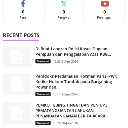
0
0
0
Fans
Pengikut
Pelanggan
RECENT POSTS
DI Buat Laporan Polisi Kasus Dugaan
Penipuan dan Penggelapan Atas PBG...
Nasional
15:23 3-Agu-2026
Paradoks Perdamaian Hotman Paris–PWI:
Ketika Hukum Tunduk pada Bargaining
Power dan...
Nasional
15:11 2-Agu-2026
PEMKO TEBING TINGGI DAN PLN UP3
PEMATANGSIANTAR LAKUKAN
PENANDATANGANAN BERITA ACARA...
Nasional
16:28 30-Jul-2026