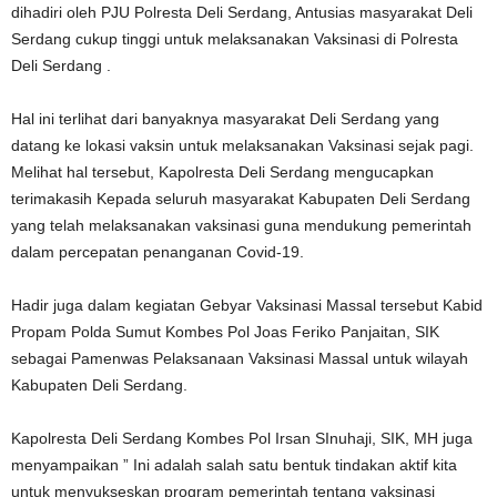
dihadiri oleh PJU Polresta Deli Serdang, Antusias masyarakat Deli
Serdang cukup tinggi untuk melaksanakan Vaksinasi di Polresta
Deli Serdang .
Hal ini terlihat dari banyaknya masyarakat Deli Serdang yang
datang ke lokasi vaksin untuk melaksanakan Vaksinasi sejak pagi.
Melihat hal tersebut, Kapolresta Deli Serdang mengucapkan
terimakasih Kepada seluruh masyarakat Kabupaten Deli Serdang
yang telah melaksanakan vaksinasi guna mendukung pemerintah
dalam percepatan penanganan Covid-19.
Hadir juga dalam kegiatan Gebyar Vaksinasi Massal tersebut Kabid
Propam Polda Sumut Kombes Pol Joas Feriko Panjaitan, SIK
sebagai Pamenwas Pelaksanaan Vaksinasi Massal untuk wilayah
Kabupaten Deli Serdang.
Kapolresta Deli Serdang Kombes Pol Irsan SInuhaji, SIK, MH juga
menyampaikan ” Ini adalah salah satu bentuk tindakan aktif kita
untuk menyukseskan program pemerintah tentang vaksinasi