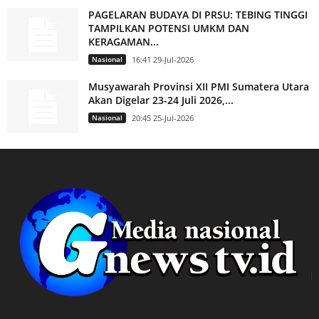
PAGELARAN BUDAYA DI PRSU: TEBING TINGGI
TAMPILKAN POTENSI UMKM DAN
KERAGAMAN...
Nasional
16:41 29-Jul-2026
Musyawarah Provinsi XII PMI Sumatera Utara
Akan Digelar 23-24 Juli 2026,...
Nasional
20:45 25-Jul-2026