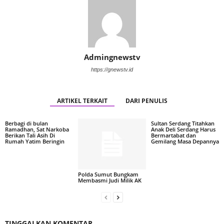
Admingnewstv
https://gnewstv.id
ARTIKEL TERKAIT
DARI PENULIS
Berbagi di bulan
Sultan Serdang Titahkan
Ramadhan, Sat Narkoba
Anak Deli Serdang Harus
Berikan Tali Asih Di
Bermartabat dan
Rumah Yatim Beringin
Gemilang Masa Depannya
Polda Sumut Bungkam
Membasmi Judi Milik AK
TINGGALKAN KOMENTAR