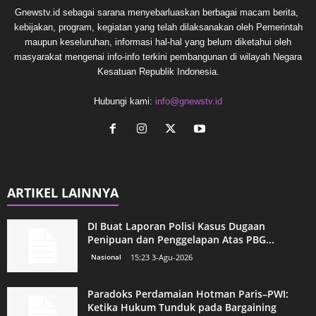
Gnewstv.id sebagai sarana menyebarluaskan berbagai macam berita,
kebijakan, program, kegiatan yang telah dilaksanakan oleh Pemerintah
maupun keseluruhan, informasi hal-hal yang belum diketahui oleh
masyarakat mengenai info-info terkini pembangunan di wilayah Negara
Kesatuan Republik Indonesia.
Hubungi kami:
info@gnewstv.id
ARTIKEL LAINNYA
DI Buat Laporan Polisi Kasus Dugaan
Penipuan dan Penggelapan Atas PBG...
Nasional
15:23 3-Agu-2026
Paradoks Perdamaian Hotman Paris–PWI:
Ketika Hukum Tunduk pada Bargaining