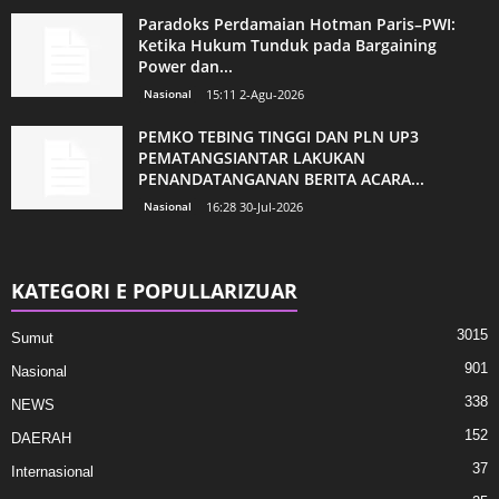
Paradoks Perdamaian Hotman Paris–PWI:
Ketika Hukum Tunduk pada Bargaining
Power dan...
Nasional
15:11 2-Agu-2026
PEMKO TEBING TINGGI DAN PLN UP3
PEMATANGSIANTAR LAKUKAN
PENANDATANGANAN BERITA ACARA...
Nasional
16:28 30-Jul-2026
KATEGORI E POPULLARIZUAR
3015
Sumut
901
Nasional
338
NEWS
152
DAERAH
37
Internasional