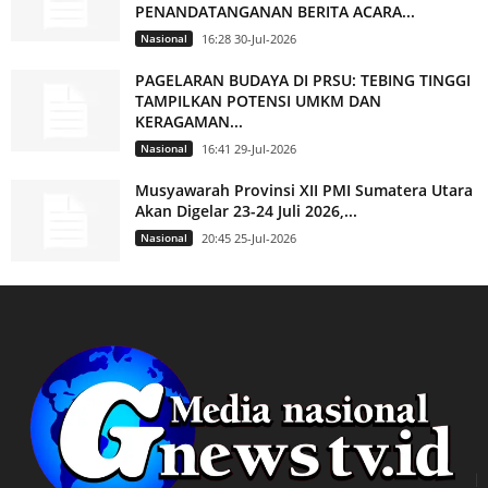
PENANDATANGANAN BERITA ACARA...
Nasional
16:28 30-Jul-2026
PAGELARAN BUDAYA DI PRSU: TEBING TINGGI
TAMPILKAN POTENSI UMKM DAN
KERAGAMAN...
Nasional
16:41 29-Jul-2026
Musyawarah Provinsi XII PMI Sumatera Utara
Akan Digelar 23-24 Juli 2026,...
Nasional
20:45 25-Jul-2026