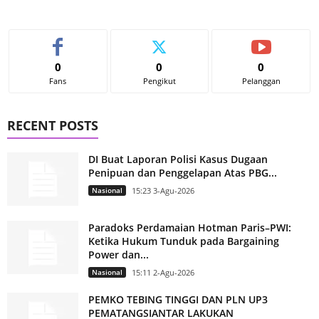
0
0
0
Fans
Pengikut
Pelanggan
RECENT POSTS
DI Buat Laporan Polisi Kasus Dugaan
Penipuan dan Penggelapan Atas PBG...
Nasional
15:23 3-Agu-2026
Paradoks Perdamaian Hotman Paris–PWI:
Ketika Hukum Tunduk pada Bargaining
Power dan...
Nasional
15:11 2-Agu-2026
PEMKO TEBING TINGGI DAN PLN UP3
PEMATANGSIANTAR LAKUKAN