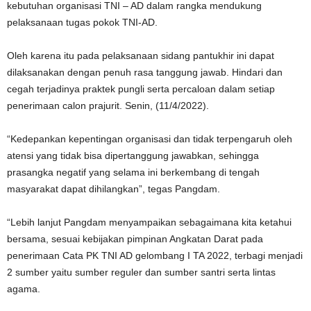
kebutuhan organisasi TNI – AD dalam rangka mendukung
pelaksanaan tugas pokok TNI-AD.
Oleh karena itu pada pelaksanaan sidang pantukhir ini dapat
dilaksanakan dengan penuh rasa tanggung jawab. Hindari dan
cegah terjadinya praktek pungli serta percaloan dalam setiap
penerimaan calon prajurit. Senin, (11/4/2022).
“Kedepankan kepentingan organisasi dan tidak terpengaruh oleh
atensi yang tidak bisa dipertanggung jawabkan, sehingga
prasangka negatif yang selama ini berkembang di tengah
masyarakat dapat dihilangkan”, tegas Pangdam.
“Lebih lanjut Pangdam menyampaikan sebagaimana kita ketahui
bersama, sesuai kebijakan pimpinan Angkatan Darat pada
penerimaan Cata PK TNI AD gelombang I TA 2022, terbagi menjadi
2 sumber yaitu sumber reguler dan sumber santri serta lintas
agama.