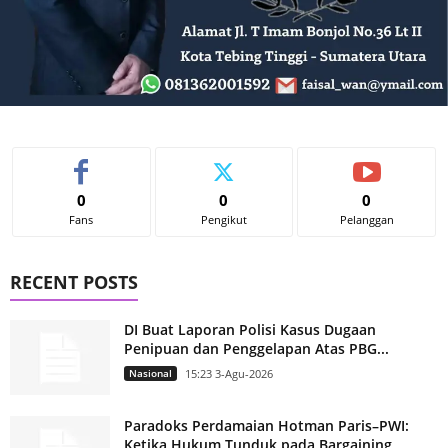
0
0
0
Fans
Pengikut
Pelanggan
RECENT POSTS
DI Buat Laporan Polisi Kasus Dugaan
Penipuan dan Penggelapan Atas PBG...
Nasional
15:23 3-Agu-2026
Paradoks Perdamaian Hotman Paris–PWI:
Ketika Hukum Tunduk pada Bargaining