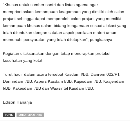
“Khusus untuk sumber santri dan lintas agama agar
memprioritaskan kemampuan keagamaan yang dimiliki oleh calon
prajurit sehingga dapat memperoleh calon prajurit yang memiliki
kemampuan khusus dalam bidang keagamaan sesuai alokasi yang
telah ditentukan dengan catatan aspek penilaian materi umum
memenuhi persyaratan yang telah ditetapkan”, pungkasnya.
Kegiatan dilaksanakan dengan tetap menerapkan protokol
kesehatan yang ketat.
Turut hadir dalam acara tersebut Kasdam I/BB, Danrem 022/PT,
Danrindam I/BB, Aspers Kasdam I/BB, Kajasdam I/BB, Kaajendam
I/BB, Kakesdam I/BB dan Waasintel Kasdam I/BB.
Edison Harianja
TOPIK
SUMATERA UTARA