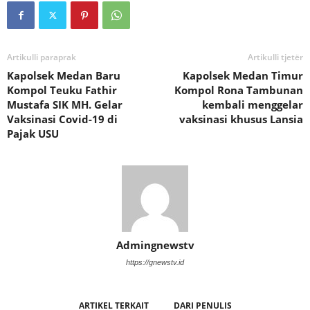
Artikulli paraprak
Artikulli tjetër
Kapolsek Medan Baru
Kapolsek Medan Timur
Kompol Teuku Fathir
Kompol Rona Tambunan
Mustafa SIK MH. Gelar
kembali menggelar
Vaksinasi Covid-19 di
vaksinasi khusus Lansia
Pajak USU
Admingnewstv
https://gnewstv.id
ARTIKEL TERKAIT
DARI PENULIS