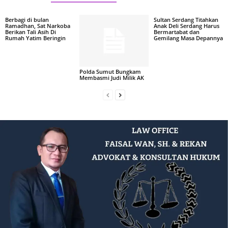
Berbagi di bulan
Sultan Serdang Titahkan
Ramadhan, Sat Narkoba
Anak Deli Serdang Harus
Berikan Tali Asih Di
Bermartabat dan
Rumah Yatim Beringin
Gemilang Masa Depannya
Polda Sumut Bungkam
Membasmi Judi Milik AK