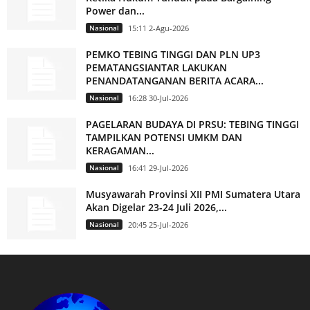
Power dan...
Nasional
15:11 2-Agu-2026
PEMKO TEBING TINGGI DAN PLN UP3
PEMATANGSIANTAR LAKUKAN
PENANDATANGANAN BERITA ACARA...
Nasional
16:28 30-Jul-2026
PAGELARAN BUDAYA DI PRSU: TEBING TINGGI
TAMPILKAN POTENSI UMKM DAN
KERAGAMAN...
Nasional
16:41 29-Jul-2026
Musyawarah Provinsi XII PMI Sumatera Utara
Akan Digelar 23-24 Juli 2026,...
Nasional
20:45 25-Jul-2026