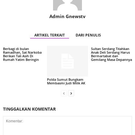
Admin Gnewstv
ARTIKEL TERKAIT
DARI PENULIS
Berbagi di bulan
Sultan Serdang Titahkan
Ramadhan, Sat Narkoba
Anak Deli Serdang Harus
Berikan Tali Asih Di
Bermartabat dan
Rumah Yatim Beringin
Gemilang Masa Depannya
Polda Sumut Bungkam
Membasmi Judi Milik AK
TINGGALKAN KOMENTAR