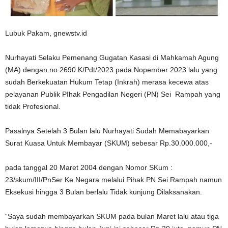
Lubuk Pakam, gnewstv.id
Nurhayati Selaku Pemenang Gugatan Kasasi di Mahkamah Agung
(MA) dengan no.2690.K/Pdt/2023 pada Nopember 2023 lalu yang
sudah Berkekuatan Hukum Tetap (Inkrah) merasa kecewa atas
pelayanan Publik PIhak Pengadilan Negeri (PN) Sei Rampah yang
tidak Profesional.
Pasalnya Setelah 3 Bulan lalu Nurhayati Sudah Memabayarkan
Surat Kuasa Untuk Membayar (SKUM) sebesar Rp.30.000.000,-
pada tanggal 20 Maret 2004 dengan Nomor SKum :
23/skum/III/PnSer Ke Negara melalui Pihak PN Sei Rampah namun
Eksekusi hingga 3 Bulan berlalu Tidak kunjung Dilaksanakan.
“Saya sudah membayarkan SKUM pada bulan Maret lalu atau tiga