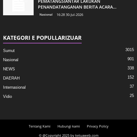
PEMATANGSIANTAR LAKUKAN
PENANDATANGANAN BERITA ACARA...
Nasional
16:28 30-Jul-2026
KATEGORI E POPULLARIZUAR
3015
Sumut
901
Nasional
338
NEWS
152
DAERAH
37
Internasional
25
Vidio
Tentang Kami
Hubungi kami
Privacy Policy
© @Copyright 2025 by ketuaweb.com