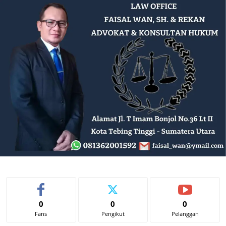
0
0
0
Fans
Pengikut
Pelanggan