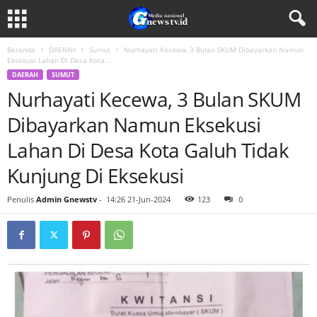
Beranda
DAERAH
Sumut
Nurhayati Kecewa, 3 Bulan SKUM Dibayarkan Namun
Eksekusi Lahan Di Desa Kota...
DAERAH
SUMUT
Nurhayati Kecewa, 3 Bulan SKUM
Dibayarkan Namun Eksekusi
Lahan Di Desa Kota Galuh Tidak
Kunjung Di Eksekusi
Penulis
Admin Gnewstv
-
14:26 21-Jun-2024
123
0