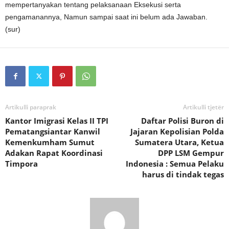
mempertanyakan tentang pelaksanaan Eksekusi serta
pengamanannya, Namun sampai saat ini belum ada Jawaban.
(sur)
Artikulli paraprak
Artikulli tjetër
Kantor Imigrasi Kelas II TPI
Daftar Polisi Buron di
Pematangsiantar Kanwil
Jajaran Kepolisian Polda
Kemenkumham Sumut
Sumatera Utara, Ketua
Adakan Rapat Koordinasi
DPP LSM Gempur
Timpora
Indonesia : Semua Pelaku
harus di tindak tegas