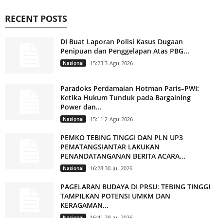
RECENT POSTS
DI Buat Laporan Polisi Kasus Dugaan
Penipuan dan Penggelapan Atas PBG...
Nasional
15:23 3-Agu-2026
Paradoks Perdamaian Hotman Paris–PWI:
Ketika Hukum Tunduk pada Bargaining
Power dan...
Nasional
15:11 2-Agu-2026
PEMKO TEBING TINGGI DAN PLN UP3
PEMATANGSIANTAR LAKUKAN
PENANDATANGANAN BERITA ACARA...
Nasional
16:28 30-Jul-2026
PAGELARAN BUDAYA DI PRSU: TEBING TINGGI
TAMPILKAN POTENSI UMKM DAN
KERAGAMAN...
Nasional
16:41 29-Jul-2026