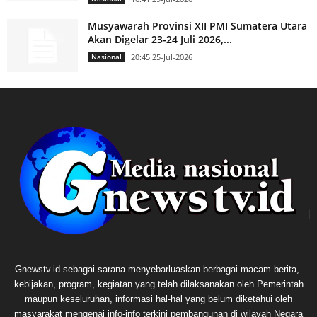
Musyawarah Provinsi XII PMI Sumatera Utara
Akan Digelar 23-24 Juli 2026,...
Nasional
20:45 25-Jul-2026
Gnewstv.id sebagai sarana menyebarluaskan berbagai macam berita,
kebijakan, program, kegiatan yang telah dilaksanakan oleh Pemerintah
maupun keseluruhan, informasi hal-hal yang belum diketahui oleh
masyarakat mengenai info-info terkini pembangunan di wilayah Negara