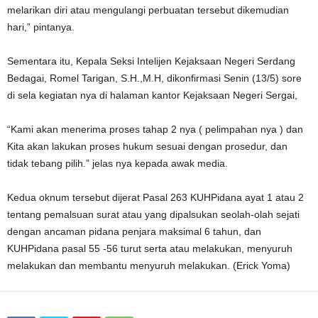
melarikan diri atau mengulangi perbuatan tersebut dikemudian
hari,” pintanya.
Sementara itu, Kepala Seksi Intelijen Kejaksaan Negeri Serdang
Bedagai, Romel Tarigan, S.H.,M.H, dikonfirmasi Senin (13/5) sore
di sela kegiatan nya di halaman kantor Kejaksaan Negeri Sergai,
“Kami akan menerima proses tahap 2 nya ( pelimpahan nya ) dan
Kita akan lakukan proses hukum sesuai dengan prosedur, dan
tidak tebang pilih.” jelas nya kepada awak media.
Kedua oknum tersebut dijerat Pasal 263 KUHPidana ayat 1 atau 2
tentang pemalsuan surat atau yang dipalsukan seolah-olah sejati
dengan ancaman pidana penjara maksimal 6 tahun, dan
KUHPidana pasal 55 -56 turut serta atau melakukan, menyuruh
melakukan dan membantu menyuruh melakukan. (Erick Yoma)