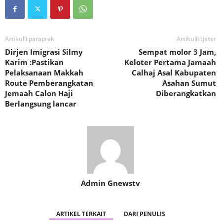
Artikulli paraprak
Artikulli tjetër
Dirjen Imigrasi Silmy
Sempat molor 3 Jam,
Karim :Pastikan
Keloter Pertama Jamaah
Pelaksanaan Makkah
Calhaj Asal Kabupaten
Route Pemberangkatan
Asahan Sumut
Jemaah Calon Haji
Diberangkatkan
Berlangsung lancar
Admin Gnewstv
ARTIKEL TERKAIT
DARI PENULIS