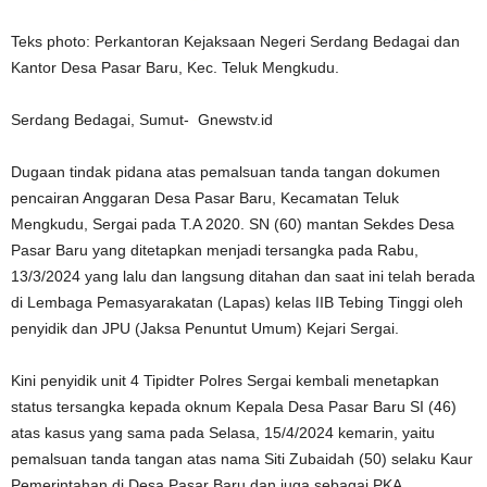
Teks photo: Perkantoran Kejaksaan Negeri Serdang Bedagai dan
Kantor Desa Pasar Baru, Kec. Teluk Mengkudu.
Serdang Bedagai, Sumut- Gnewstv.id
Dugaan tindak pidana atas pemalsuan tanda tangan dokumen
pencairan Anggaran Desa Pasar Baru, Kecamatan Teluk
Mengkudu, Sergai pada T.A 2020. SN (60) mantan Sekdes Desa
Pasar Baru yang ditetapkan menjadi tersangka pada Rabu,
13/3/2024 yang lalu dan langsung ditahan dan saat ini telah berada
di Lembaga Pemasyarakatan (Lapas) kelas IIB Tebing Tinggi oleh
penyidik dan JPU (Jaksa Penuntut Umum) Kejari Sergai.
Kini penyidik unit 4 Tipidter Polres Sergai kembali menetapkan
status tersangka kepada oknum Kepala Desa Pasar Baru SI (46)
atas kasus yang sama pada Selasa, 15/4/2024 kemarin, yaitu
pemalsuan tanda tangan atas nama Siti Zubaidah (50) selaku Kaur
Pemerintahan di Desa Pasar Baru dan juga sebagai PKA