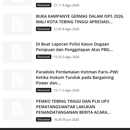
Nasional
21:11 8-Agu-2026
BUKA KAMPANYE GERMAS DALAM ISPS 2026,
WALI KOTA TEBING TINGGI APRESIASI...
Nasional
21:05 8-Agu-2026
DI Buat Laporan Polisi Kasus Dugaan
Penipuan dan Penggelapan Atas PBG...
Nasional
15:23 3-Agu-2026
Paradoks Perdamaian Hotman Paris–PWI:
Ketika Hukum Tunduk pada Bargaining
Power dan...
Nasional
15:11 2-Agu-2026
PEMKO TEBING TINGGI DAN PLN UP3
PEMATANGSIANTAR LAKUKAN
PENANDATANGANAN BERITA ACARA...
Nasional
16:28 30-Jul-2026