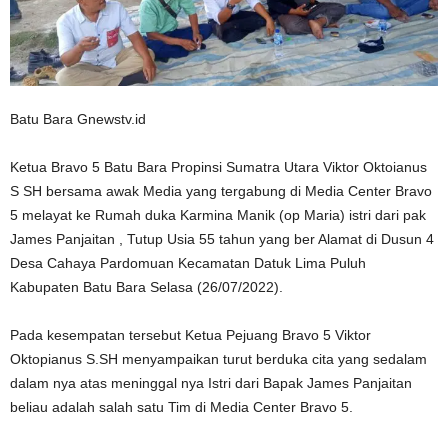
Batu Bara Gnewstv.id
Ketua Bravo 5 Batu Bara Propinsi Sumatra Utara Viktor Oktoianus
S SH bersama awak Media yang tergabung di Media Center Bravo
5 melayat ke Rumah duka Karmina Manik (op Maria) istri dari pak
James Panjaitan , Tutup Usia 55 tahun yang ber Alamat di Dusun 4
Desa Cahaya Pardomuan Kecamatan Datuk Lima Puluh
Kabupaten Batu Bara Selasa (26/07/2022).
Pada kesempatan tersebut Ketua Pejuang Bravo 5 Viktor
Oktopianus S.SH menyampaikan turut berduka cita yang sedalam
dalam nya atas meninggal nya Istri dari Bapak James Panjaitan
beliau adalah salah satu Tim di Media Center Bravo 5.