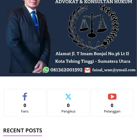
0
0
0
Fans
Pengikut
Pelanggan
RECENT POSTS