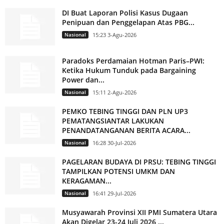
DI Buat Laporan Polisi Kasus Dugaan
Penipuan dan Penggelapan Atas PBG...
Nasional
15:23 3-Agu-2026
Paradoks Perdamaian Hotman Paris–PWI:
Ketika Hukum Tunduk pada Bargaining
Power dan...
Nasional
15:11 2-Agu-2026
PEMKO TEBING TINGGI DAN PLN UP3
PEMATANGSIANTAR LAKUKAN
PENANDATANGANAN BERITA ACARA...
Nasional
16:28 30-Jul-2026
PAGELARAN BUDAYA DI PRSU: TEBING TINGGI
TAMPILKAN POTENSI UMKM DAN
KERAGAMAN...
Nasional
16:41 29-Jul-2026
Musyawarah Provinsi XII PMI Sumatera Utara
Akan Digelar 23-24 Juli 2026,...