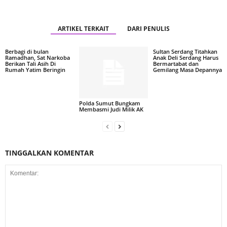
ARTIKEL TERKAIT
DARI PENULIS
Berbagi di bulan
Sultan Serdang Titahkan
Ramadhan, Sat Narkoba
Anak Deli Serdang Harus
Berikan Tali Asih Di
Bermartabat dan
Rumah Yatim Beringin
Gemilang Masa Depannya
Polda Sumut Bungkam
Membasmi Judi Milik AK
TINGGALKAN KOMENTAR