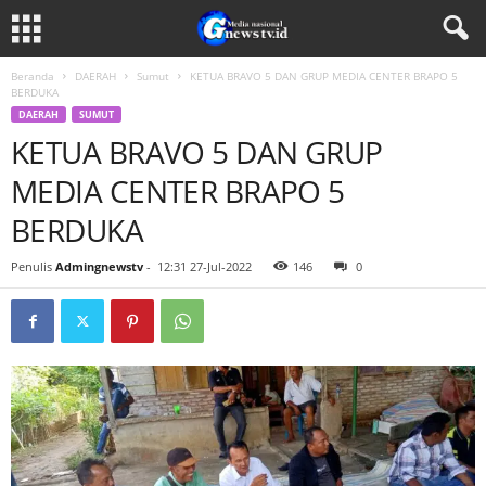
Beranda
DAERAH
Sumut
KETUA BRAVO 5 DAN GRUP MEDIA CENTER BRAPO 5
BERDUKA
DAERAH
SUMUT
KETUA BRAVO 5 DAN GRUP
MEDIA CENTER BRAPO 5
BERDUKA
Penulis
Admingnewstv
-
12:31 27-Jul-2022
146
0