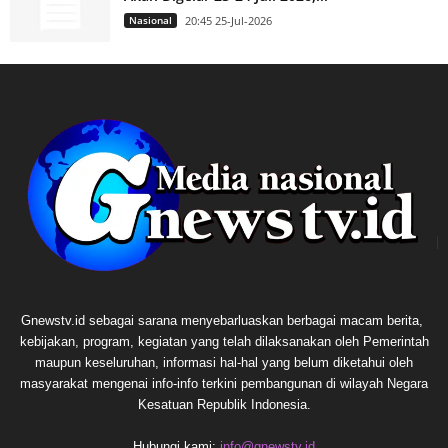
Nasional
20:45 25-Jul-2026
Gnewstv.id sebagai sarana menyebarluaskan berbagai macam berita,
kebijakan, program, kegiatan yang telah dilaksanakan oleh Pemerintah
maupun keseluruhan, informasi hal-hal yang belum diketahui oleh
masyarakat mengenai info-info terkini pembangunan di wilayah Negara
Kesatuan Republik Indonesia.
Hubungi kami:
info@gnewstv.id