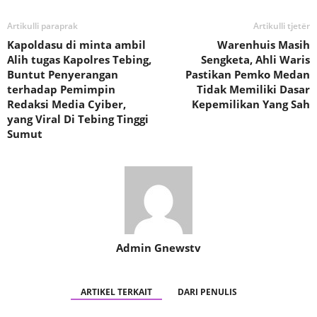
Artikulli paraprak
Artikulli tjetër
Kapoldasu di minta ambil
Warenhuis Masih
Alih tugas Kapolres Tebing,
Sengketa, Ahli Waris
Buntut Penyerangan
Pastikan Pemko Medan
terhadap Pemimpin
Tidak Memiliki Dasar
Redaksi Media Cyiber,
Kepemilikan Yang Sah
yang Viral Di Tebing Tinggi
Sumut
Admin Gnewstv
ARTIKEL TERKAIT
DARI PENULIS