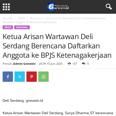
Beranda
NEWS
Nasional
Ketua Arisan Wartawan Deli Serdang Berencana
Daftarkan Anggota ke BPJS Ketenagakerjaan
NEWS
NASIONAL
Ketua Arisan Wartawan Deli
Serdang Berencana Daftarkan
Anggota ke BPJS Ketenagakerjaan
Penulis
Admin Gnewstv
-
20:39 15-Jun-2025
137
0
Deli Serdang, gnewstv.id
Ketua Arisan Wartawan Deli Serdang, Surya Dharma,ST berencana