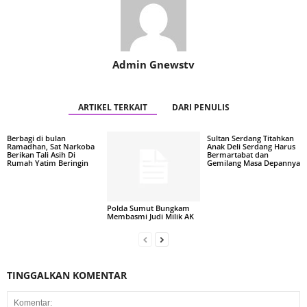
Admin Gnewstv
ARTIKEL TERKAIT
DARI PENULIS
Berbagi di bulan
Sultan Serdang Titahkan
Ramadhan, Sat Narkoba
Anak Deli Serdang Harus
Berikan Tali Asih Di
Bermartabat dan
Rumah Yatim Beringin
Gemilang Masa Depannya
Polda Sumut Bungkam
Membasmi Judi Milik AK
TINGGALKAN KOMENTAR