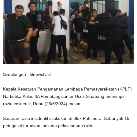
Simalungun , Gnewstv.id
Kepala Kesatuan Pengamanan Lembaga Pemasyarakatan (KPLP)
Narkotika Kelas IIA Pematangsiantar Ucok Sinabang memimpin
razia insidentil, Rabu (26/6/2024) malam.
Sasaran razia insidentil dilakukan di Blok Pattimura. Sebanyak 15
petugas diturunkan selama pelaksanaan razia.