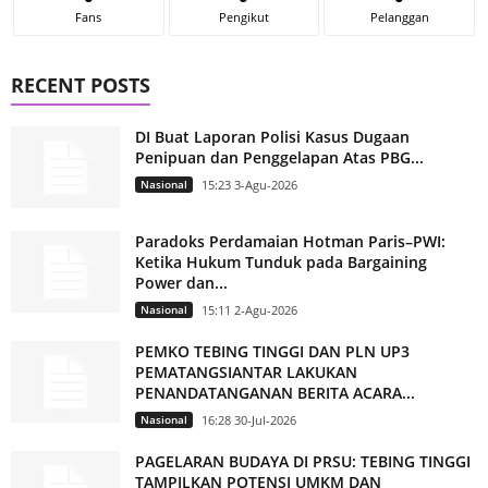
Fans
Pengikut
Pelanggan
RECENT POSTS
DI Buat Laporan Polisi Kasus Dugaan
Penipuan dan Penggelapan Atas PBG...
Nasional
15:23 3-Agu-2026
Paradoks Perdamaian Hotman Paris–PWI:
Ketika Hukum Tunduk pada Bargaining
Power dan...
Nasional
15:11 2-Agu-2026
PEMKO TEBING TINGGI DAN PLN UP3
PEMATANGSIANTAR LAKUKAN
PENANDATANGANAN BERITA ACARA...
Nasional
16:28 30-Jul-2026
PAGELARAN BUDAYA DI PRSU: TEBING TINGGI
TAMPILKAN POTENSI UMKM DAN