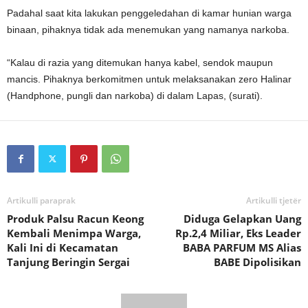
Padahal saat kita lakukan penggeledahan di kamar hunian warga
binaan, pihaknya tidak ada menemukan yang namanya narkoba.
“Kalau di razia yang ditemukan hanya kabel, sendok maupun
mancis. Pihaknya berkomitmen untuk melaksanakan zero Halinar
(Handphone, pungli dan narkoba) di dalam Lapas, (surati).
Artikulli paraprak
Artikulli tjetër
Produk Palsu Racun Keong
Diduga Gelapkan Uang
Kembali Menimpa Warga,
Rp.2,4 Miliar, Eks Leader
Kali Ini di Kecamatan
BABA PARFUM MS Alias
Tanjung Beringin Sergai
BABE Dipolisikan