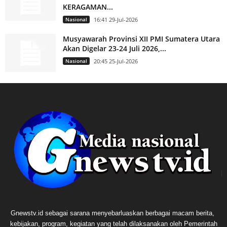
KERAGAMAN...
Nasional
16:41 29-Jul-2026
Musyawarah Provinsi XII PMI Sumatera Utara
Akan Digelar 23-24 Juli 2026,...
Nasional
20:45 25-Jul-2026
Gnewstv.id sebagai sarana menyebarluaskan berbagai macam berita,
kebijakan, program, kegiatan yang telah dilaksanakan oleh Pemerintah