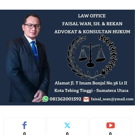
0
0
0