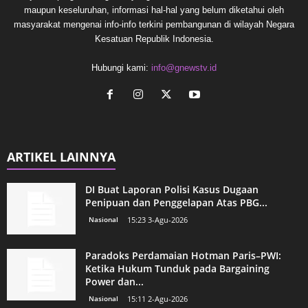
maupun keseluruhan, informasi hal-hal yang belum diketahui oleh
masyarakat mengenai info-info terkini pembangunan di wilayah Negara
Kesatuan Republik Indonesia.
Hubungi kami:
info@gnewstv.id
ARTIKEL LAINNYA
DI Buat Laporan Polisi Kasus Dugaan
Penipuan dan Penggelapan Atas PBG...
Nasional
15:23 3-Agu-2026
Paradoks Perdamaian Hotman Paris–PWI:
Ketika Hukum Tunduk pada Bargaining
Power dan...
Nasional
15:11 2-Agu-2026