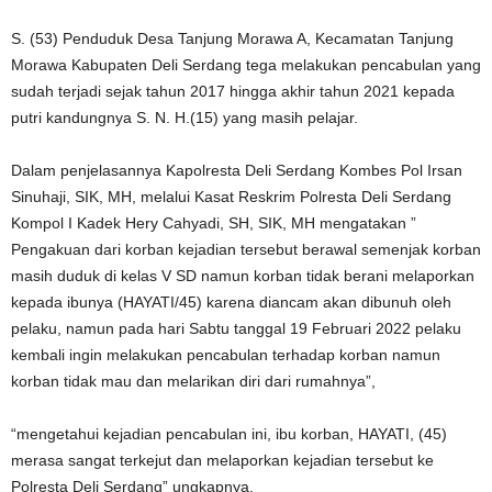
S. (53) Penduduk Desa Tanjung Morawa A, Kecamatan Tanjung
Morawa Kabupaten Deli Serdang tega melakukan pencabulan yang
sudah terjadi sejak tahun 2017 hingga akhir tahun 2021 kepada
putri kandungnya S. N. H.(15) yang masih pelajar.
Dalam penjelasannya Kapolresta Deli Serdang Kombes Pol Irsan
Sinuhaji, SIK, MH, melalui Kasat Reskrim Polresta Deli Serdang
Kompol I Kadek Hery Cahyadi, SH, SIK, MH mengatakan ”
Pengakuan dari korban kejadian tersebut berawal semenjak korban
masih duduk di kelas V SD namun korban tidak berani melaporkan
kepada ibunya (HAYATI/45) karena diancam akan dibunuh oleh
pelaku, namun pada hari Sabtu tanggal 19 Februari 2022 pelaku
kembali ingin melakukan pencabulan terhadap korban namun
korban tidak mau dan melarikan diri dari rumahnya”,
“mengetahui kejadian pencabulan ini, ibu korban, HAYATI, (45)
merasa sangat terkejut dan melaporkan kejadian tersebut ke
Polresta Deli Serdang” ungkapnya.