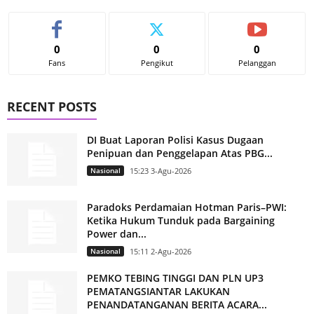
0
0
0
Fans
Pengikut
Pelanggan
RECENT POSTS
DI Buat Laporan Polisi Kasus Dugaan
Penipuan dan Penggelapan Atas PBG...
Nasional
15:23 3-Agu-2026
Paradoks Perdamaian Hotman Paris–PWI:
Ketika Hukum Tunduk pada Bargaining
Power dan...
Nasional
15:11 2-Agu-2026
PEMKO TEBING TINGGI DAN PLN UP3
PEMATANGSIANTAR LAKUKAN
PENANDATANGANAN BERITA ACARA...