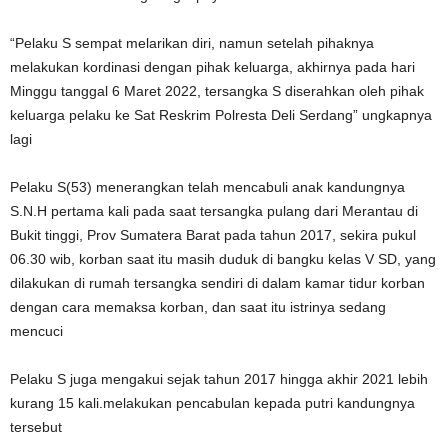
“Pelaku S sempat melarikan diri, namun setelah pihaknya
melakukan kordinasi dengan pihak keluarga, akhirnya pada hari
Minggu tanggal 6 Maret 2022, tersangka S diserahkan oleh pihak
keluarga pelaku ke Sat Reskrim Polresta Deli Serdang” ungkapnya
lagi
Pelaku S(53) menerangkan telah mencabuli anak kandungnya
S.N.H pertama kali pada saat tersangka pulang dari Merantau di
Bukit tinggi, Prov Sumatera Barat pada tahun 2017, sekira pukul
06.30 wib, korban saat itu masih duduk di bangku kelas V SD, yang
dilakukan di rumah tersangka sendiri di dalam kamar tidur korban
dengan cara memaksa korban, dan saat itu istrinya sedang
mencuci
Pelaku S juga mengakui sejak tahun 2017 hingga akhir 2021 lebih
kurang 15 kali.melakukan pencabulan kepada putri kandungnya
tersebut