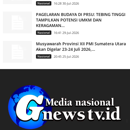
Nasional
16:28 30-Jul-2026
PAGELARAN BUDAYA DI PRSU: TEBING TINGGI
TAMPILKAN POTENSI UMKM DAN
KERAGAMAN...
Nasional
16:41 29-Jul-2026
Musyawarah Provinsi XII PMI Sumatera Utara
Akan Digelar 23-24 Juli 2026,...
Nasional
20:45 25-Jul-2026