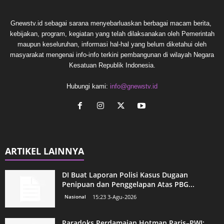
Gnewstv.id sebagai sarana menyebarluaskan berbagai macam berita,
kebijakan, program, kegiatan yang telah dilaksanakan oleh Pemerintah
maupun keseluruhan, informasi hal-hal yang belum diketahui oleh
masyarakat mengenai info-info terkini pembangunan di wilayah Negara
Kesatuan Republik Indonesia.
Hubungi kami:
info@gnewstv.id
ARTIKEL LAINNYA
DI Buat Laporan Polisi Kasus Dugaan
Penipuan dan Penggelapan Atas PBG...
Nasional
15:23 3-Agu-2026
Paradoks Perdamaian Hotman Paris–PWI: