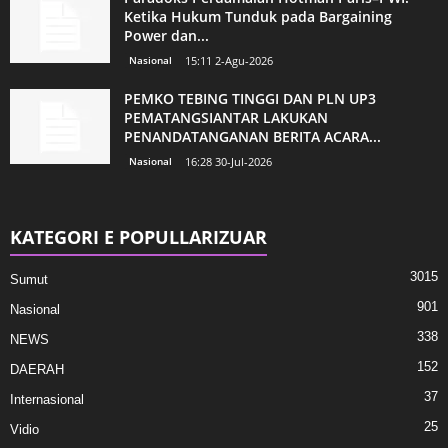
Ketika Hukum Tunduk pada Bargaining
Power dan...
Nasional
15:11 2-Agu-2026
PEMKO TEBING TINGGI DAN PLN UP3
PEMATANGSIANTAR LAKUKAN
PENANDATANGANAN BERITA ACARA...
Nasional
16:28 30-Jul-2026
KATEGORI E POPULLARIZUAR
3015
Sumut
901
Nasional
338
NEWS
152
DAERAH
37
Internasional
25
Vidio