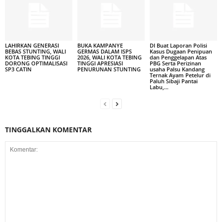
LAHIRKAN GENERASI
BUKA KAMPANYE
DI Buat Laporan Polisi
BEBAS STUNTING, WALI
GERMAS DALAM ISPS
Kasus Dugaan Penipuan
KOTA TEBING TINGGI
2026, WALI KOTA TEBING
dan Penggelapan Atas
DORONG OPTIMALISASI
TINGGI APRESIASI
PBG Serta Perizinan
SP3 CATIN
PENURUNAN STUNTING
usaha Palsu Kandang
Ternak Ayam Petelur di
Paluh Sibaji Pantai
Labu,...
TINGGALKAN KOMENTAR