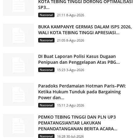
KOTA TEBING TINGGI DORONG OPTIMALISASI
SP3...
Nasional
21:11 8-Agu-2026
BUKA KAMPANYE GERMAS DALAM ISPS 2026,
WALI KOTA TEBING TINGGI APRESIASI...
Nasional
21:05 8-Agu-2026
DI Buat Laporan Polisi Kasus Dugaan
Penipuan dan Penggelapan Atas PBG...
Nasional
15:23 3-Agu-2026
Paradoks Perdamaian Hotman Paris–PWI:
Ketika Hukum Tunduk pada Bargaining
Power dan...
Nasional
15:11 2-Agu-2026
PEMKO TEBING TINGGI DAN PLN UP3
PEMATANGSIANTAR LAKUKAN
PENANDATANGANAN BERITA ACARA...
Nasional
16:28 30-Jul-2026