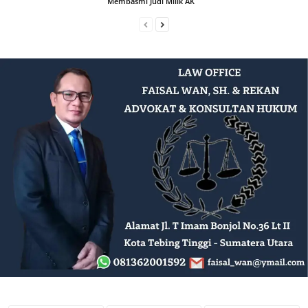
Membasmi Judi Milik AK