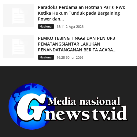
Paradoks Perdamaian Hotman Paris–PWI:
Ketika Hukum Tunduk pada Bargaining
Power dan...
Nasional
15:11 2-Agu-2026
PEMKO TEBING TINGGI DAN PLN UP3
PEMATANGSIANTAR LAKUKAN
PENANDATANGANAN BERITA ACARA...
Nasional
16:28 30-Jul-2026