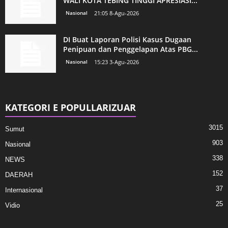
WALI KOTA TEBING TINGGI APRESIASI...
Nasional
21:05 8-Agu-2026
DI Buat Laporan Polisi Kasus Dugaan
Penipuan dan Penggelapan Atas PBG...
Nasional
15:23 3-Agu-2026
KATEGORI E POPULLARIZUAR
3015
Sumut
903
Nasional
338
NEWS
152
DAERAH
37
Internasional
25
Vidio