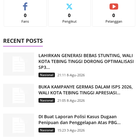
0
0
0
Fans
Pengikut
Pelanggan
RECENT POSTS
LAHIRKAN GENERASI BEBAS STUNTING, WALI
KOTA TEBING TINGGI DORONG OPTIMALISASI
SP3...
Nasional
21:11 8-Agu-2026
BUKA KAMPANYE GERMAS DALAM ISPS 2026,
WALI KOTA TEBING TINGGI APRESIASI...
Nasional
21:05 8-Agu-2026
DI Buat Laporan Polisi Kasus Dugaan
Penipuan dan Penggelapan Atas PBG...
Nasional
15:23 3-Agu-2026