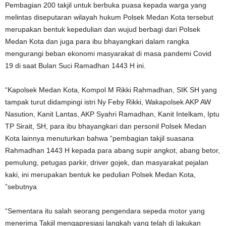
Pembagian 200 takjil untuk berbuka puasa kepada warga yang
melintas diseputaran wilayah hukum Polsek Medan Kota tersebut
merupakan bentuk kepedulian dan wujud berbagi dari Polsek
Medan Kota dan juga para ibu bhayangkari dalam rangka
mengurangi beban ekonomi masyarakat di masa pandemi Covid
19 di saat Bulan Suci Ramadhan 1443 H ini.
“Kapolsek Medan Kota, Kompol M Rikki Rahmadhan, SIK SH yang
tampak turut didampingi istri Ny Feby Rikki, Wakapolsek AKP AW
Nasution, Kanit Lantas, AKP Syahri Ramadhan, Kanit Intelkam, Iptu
TP Sirait, SH, para ibu bhayangkari dan personil Polsek Medan
Kota lainnya menuturkan bahwa “pembagian takjil suasana
Rahmadhan 1443 H kepada para abang supir angkot, abang betor,
pemulung, petugas parkir, driver gojek, dan masyarakat pejalan
kaki, ini merupakan bentuk ke pedulian Polsek Medan Kota,
”sebutnya
“Sementara itu salah seorang pengendara sepeda motor yang
menerima Takjil mengapresiasi langkah yang telah di lakukan