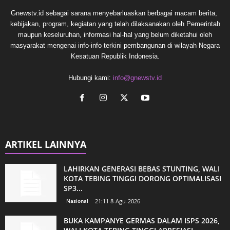
Gnewstv.id sebagai sarana menyebarluaskan berbagai macam berita,
kebijakan, program, kegiatan yang telah dilaksanakan oleh Pemerintah
maupun keseluruhan, informasi hal-hal yang belum diketahui oleh
masyarakat mengenai info-info terkini pembangunan di wilayah Negara
Kesatuan Republik Indonesia.
Hubungi kami:
info@gnewstv.id
ARTIKEL LAINNYA
LAHIRKAN GENERASI BEBAS STUNTING, WALI
KOTA TEBING TINGGI DORONG OPTIMALISASI
SP3...
Nasional
21:11 8-Agu-2026
BUKA KAMPANYE GERMAS DALAM ISPS 2026,