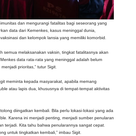
n imunitas dan mengurangi fatalitas bagi seseorang yang
arkan data dari Kemenkes, kasus meninggal dunia,
vaksinasi dan kelompok lansia yang memiliki komorbid.
 semua melaksanakan vaksin, tingkat fatalitasnya akan
 Menkes data rata-rata yang meninggal adalah belum
enjadi prioritas,” tutur Sigit.
 Sigit meminta kepada masyarakat, apabila memang
le atau lapis dua, khususnya di tempat-tempat aktivitas
ong diingatkan kembali. Bila perlu lokasi-lokasi yang ada
e. Karena ini menjadi penting, menjadi sumber penularan
an terjadi. Kita tahu bahwa penularannya sangat cepat.
ng untuk tingkatkan kembali,” imbau Sigit.