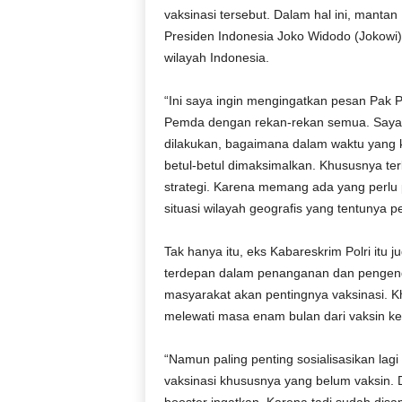
vaksinasi tersebut. Dalam hal ini, manta
Presiden Indonesia Joko Widodo (Jokowi),
wilayah Indonesia.
“Ini saya ingin mengingatkan pesan Pak 
Pemda dengan rekan-rekan semua. Saya in
dilakukan, bagaimana dalam waktu yang ku
betul-betul dimaksimalkan. Khususnya ter
strategi. Karena memang ada yang perlu
situasi wilayah geografis yang tentunya pe
Tak hanya itu, eks Kabareskrim Polri itu 
terdepan dalam penanganan dan pengenda
masyarakat akan pentingnya vaksinasi. K
melewati masa enam bulan dari vaksin k
“Namun paling penting sosialisasikan la
vaksinasi khususnya yang belum vaksin.