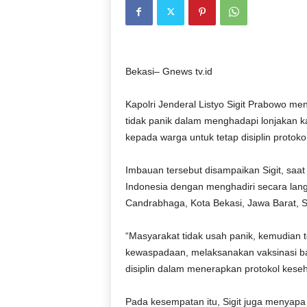
Bekasi– Gnews tv.id
Kapolri Jenderal Listyo Sigit Prabowo m
tidak panik dalam menghadapi lonjakan k
kepada warga untuk tetap disiplin protok
Imbauan tersebut disampaikan Sigit, saat
Indonesia dengan menghadiri secara langs
Candrabhaga, Kota Bekasi, Jawa Barat, S
“Masyarakat tidak usah panik, kemudian
kewaspadaan, melaksanakan vaksinasi ba
disiplin dalam menerapkan protokol keseha
Pada kesempatan itu, Sigit juga menyapa 