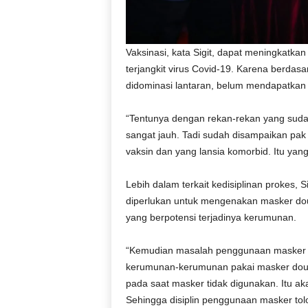
Vaksinasi, kata Sigit, dapat meningkatka
terjangkit virus Covid-19. Karena berdas
didominasi lantaran, belum mendapatkan 
“Tentunya dengan rekan-rekan yang sudah
sangat jauh. Tadi sudah disampaikan pak
vaksin dan yang lansia komorbid. Itu yang m
Lebih dalam terkait kedisiplinan prokes,
diperlukan untuk mengenakan masker doub
yang berpotensi terjadinya kerumunan.
“Kemudian masalah penggunaan masker tol
kerumunan-kerumunan pakai masker doubl
pada saat masker tidak digunakan. Itu ak
Sehingga disiplin penggunaan masker tolo