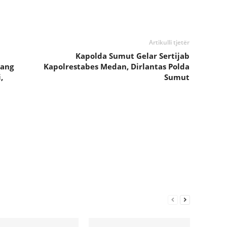
Artikulli tjetër
Kapolda Sumut Gelar Sertijab
dang
Kapolrestabes Medan, Dirlantas Polda
,
Sumut