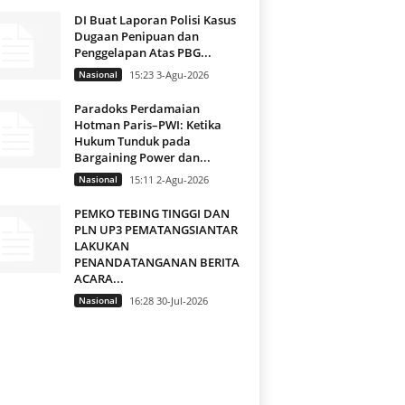
DI Buat Laporan Polisi Kasus
Dugaan Penipuan dan
Penggelapan Atas PBG...
Nasional
15:23 3-Agu-2026
Paradoks Perdamaian
Hotman Paris–PWI: Ketika
Hukum Tunduk pada
Bargaining Power dan...
Nasional
15:11 2-Agu-2026
PEMKO TEBING TINGGI DAN
PLN UP3 PEMATANGSIANTAR
LAKUKAN
PENANDATANGANAN BERITA
ACARA...
Nasional
16:28 30-Jul-2026