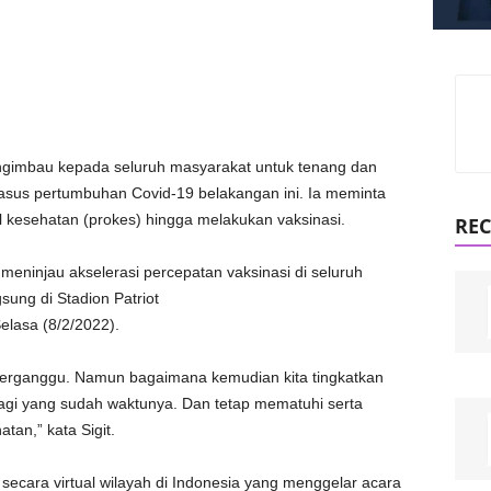
engimbau kepada seluruh masyarakat untuk tenang dan
asus pertumbuhan Covid-19 belakangan ini. Ia meminta
ol kesehatan (prokes) hingga melakukan vaksinasi.
REC
 meninjau akselerasi percepatan vaksinasi di seluruh
ung di Stadion Patriot
elasa (8/2/2022).
 terganggu. Namun bagaimana kemudian kita tingkatkan
gi yang sudah waktunya. Dan tetap mematuhi serta
tan,” kata Sigit.
secara virtual wilayah di Indonesia yang menggelar acara