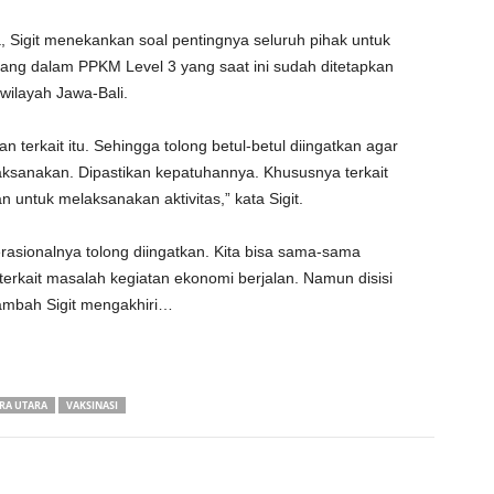
Sigit menekankan soal pentingnya seluruh pihak untuk
ang dalam PPKM Level 3 yang saat ini sudah ditetapkan
wilayah Jawa-Bali.
terkait itu. Sehingga tolong betul-betul diingatkan agar
ilaksanakan. Dipastikan kepatuhannya. Khususnya terkait
untuk melaksanakan aktivitas,” kata Sigit.
erasionalnya tolong diingatkan. Kita bisa sama-sama
 terkait masalah kegiatan ekonomi berjalan. Namun disisi
 tambah Sigit mengakhiri…
RA UTARA
VAKSINASI