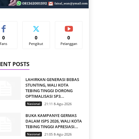
0
0
0
Fans
Pengikut
Pelanggan
ENT POSTS
LAHIRKAN GENERASI BEBAS
STUNTING, WALI KOTA
TEBING TINGGI DORONG
OPTIMALISASI SP3...
Nasional
21:11 8-Agu-2026
BUKA KAMPANYE GERMAS
DALAM ISPS 2026, WALI KOTA
TEBING TINGGI APRESIASI...
Nasional
21:05 8-Agu-2026