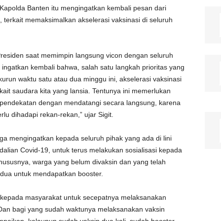
n Kapolda Banten itu mengingatkan kembali pesan dari
 terkait memaksimalkan akselerasi vaksinasi di seluruh
Presiden saat memimpin langsung vicon dengan seluruh
gatkan kembali bahwa, salah satu langkah prioritas yang
run waktu satu atau dua minggu ini, akselerasi vaksinasi
kait saudara kita yang lansia. Tentunya ini memerlukan
 pendekatan dengan mendatangi secara langsung, karena
rlu dihadapi rekan-rekan,” ujar Sigit.
juga mengingatkan kepada seluruh pihak yang ada di lini
lian Covid-19, untuk terus melakukan sosialisasi kepada
hususnya, warga yang belum divaksin dan yang telah
edua untuk mendapatkan booster.
gi kepada masyarakat untuk secepatnya melaksanakan
 Dan bagi yang sudah waktunya melaksanakan vaksin