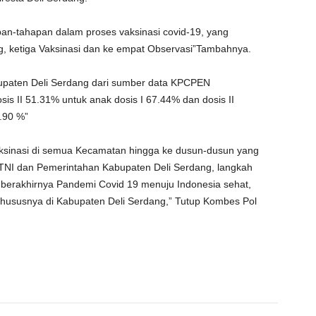
an-tahapan dalam proses vaksinasi covid-19, yang
ng, ketiga Vaksinasi dan ke empat Observasi”Tambahnya.
abupaten Deli Serdang dari sumber data KPCPEN
s II 51.31% untuk anak dosis I 67.44% dan dosis II
.90 %”
aksinasi di semua Kecamatan hingga ke dusun-dusun yang
TNI dan Pemerintahan Kabupaten Deli Serdang, langkah
n berakhirnya Pandemi Covid 19 menuju Indonesia sehat,
hususnya di Kabupaten Deli Serdang,” Tutup Kombes Pol