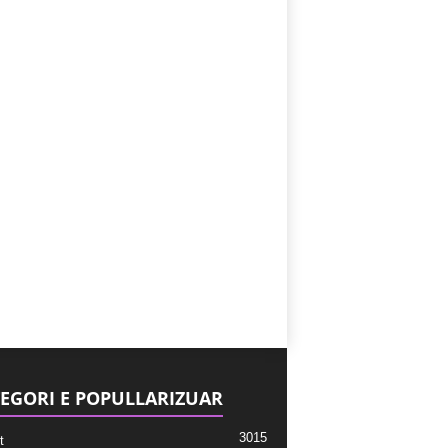
EGORI E POPULLARIZUAR
3015
t