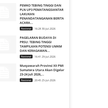
PEMKO TEBING TINGGI DAN
PLN UP3 PEMATANGSIANTAR
LAKUKAN
PENANDATANGANAN BERITA
ACARA...
Nasional
16:28 30-Jul-2026
PAGELARAN BUDAYA DI
PRSU: TEBING TINGGI
TAMPILKAN POTENSI UMKM
DAN KERAGAMAN...
Nasional
16:41 29-Jul-2026
Musyawarah Provinsi XII PMI
Sumatera Utara Akan Digelar
23-24 Juli 2026,...
Nasional
20:45 25-Jul-2026