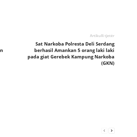
Artikulli tjetër
Sat Narkoba Polresta Deli Serdang
an
berhasil Amankan 5 orang laki laki
pada giat Gerebek Kampung Narkoba
(GKN)