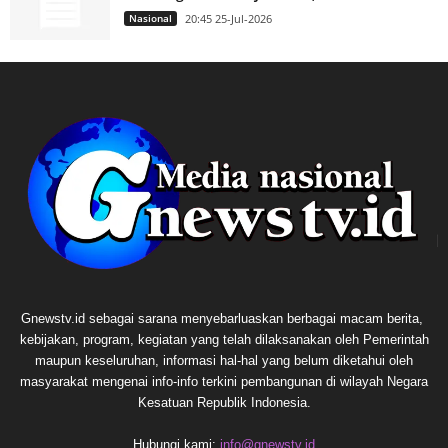
Nasional
20:45 25-Jul-2026
Gnewstv.id sebagai sarana menyebarluaskan berbagai macam berita,
kebijakan, program, kegiatan yang telah dilaksanakan oleh Pemerintah
maupun keseluruhan, informasi hal-hal yang belum diketahui oleh
masyarakat mengenai info-info terkini pembangunan di wilayah Negara
Kesatuan Republik Indonesia.
Hubungi kami:
info@gnewstv.id