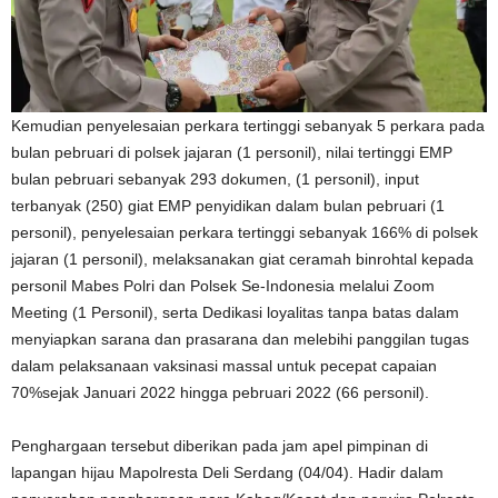
Kemudian penyelesaian perkara tertinggi sebanyak 5 perkara pada
bulan pebruari di polsek jajaran (1 personil), nilai tertinggi EMP
bulan pebruari sebanyak 293 dokumen, (1 personil), input
terbanyak (250) giat EMP penyidikan dalam bulan pebruari (1
personil), penyelesaian perkara tertinggi sebanyak 166% di polsek
jajaran (1 personil), melaksanakan giat ceramah binrohtal kepada
personil Mabes Polri dan Polsek Se-Indonesia melalui Zoom
Meeting (1 Personil), serta Dedikasi loyalitas tanpa batas dalam
menyiapkan sarana dan prasarana dan melebihi panggilan tugas
dalam pelaksanaan vaksinasi massal untuk pecepat capaian
70%sejak Januari 2022 hingga pebruari 2022 (66 personil).
Penghargaan tersebut diberikan pada jam apel pimpinan di
lapangan hijau Mapolresta Deli Serdang (04/04). Hadir dalam