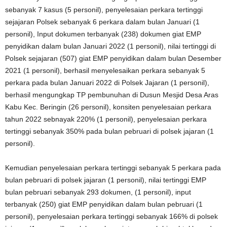
sebanyak 7 kasus (5 personil), penyelesaian perkara tertinggi
sejajaran Polsek sebanyak 6 perkara dalam bulan Januari (1
personil), Input dokumen terbanyak (238) dokumen giat EMP
penyidikan dalam bulan Januari 2022 (1 personil), nilai tertinggi di
Polsek sejajaran (507) giat EMP penyidikan dalam bulan Desember
2021 (1 personil), berhasil menyelesaikan perkara sebanyak 5
perkara pada bulan Januari 2022 di Polsek Jajaran (1 personil),
berhasil mengungkap TP pembunuhan di Dusun Mesjid Desa Aras
Kabu Kec. Beringin (26 personil), konsiten penyelesaian perkara
tahun 2022 sebnayak 220% (1 personil), penyelesaian perkara
tertinggi sebanyak 350% pada bulan pebruari di polsek jajaran (1
personil).
Kemudian penyelesaian perkara tertinggi sebanyak 5 perkara pada
bulan pebruari di polsek jajaran (1 personil), nilai tertinggi EMP
bulan pebruari sebanyak 293 dokumen, (1 personil), input
terbanyak (250) giat EMP penyidikan dalam bulan pebruari (1
personil), penyelesaian perkara tertinggi sebanyak 166% di polsek