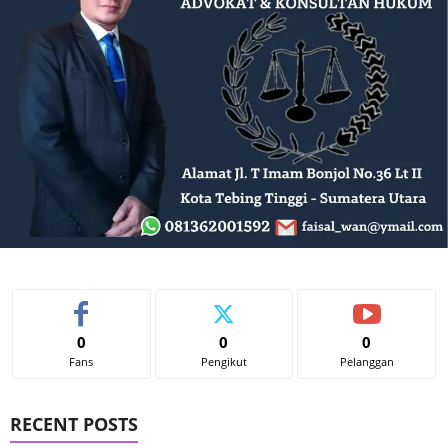
0
0
0
Fans
Pengikut
Pelanggan
RECENT POSTS