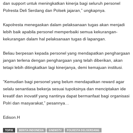
dan support untuk meningkatkan kinerja bagi seluruh personel
Polresta Deli Serdang dan Polsek jajaran,” ungkapnya.
Kapolresta menegaskan dalam pelaksanaan tugas akan menjadi
lebih baik apabila personel memperbaiki semua kekurangan-
kekurangan dalam hal pelaksanaan tugas di lapangan.
Beliau berpesan kepada personel yang mendapatkan penghargaan
jangan terlena dengan penghargaan yang telah diberikan, akan
tetapi lebih ditingkatkan lagi kinerjanya, demi kemajuan institusi.
“Kemudian bagi personel yang belum mendapatkan reward agar
selalu senantiasa bekerja sesuai tupoksinya dan menciptakan ide
kreatif dan inovatif yang nantinya dapat bermanfaat bagi organisasi
Polri dan masyarakat,” pesannya…
Edison.H
TOPIK
BERITA INDONESIA
GNEWSTV
POLRESTA DELISERDANG