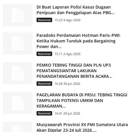
DI Buat Laporan Polisi Kasus Dugaan
Penipuan dan Penggelapan Atas PBG...
Nasional
15:23 3-Agu-2026
Paradoks Perdamaian Hotman Paris–PWI:
Ketika Hukum Tunduk pada Bargaining
Power dan...
Nasional
15:11 2-Agu-2026
PEMKO TEBING TINGGI DAN PLN UP3
PEMATANGSIANTAR LAKUKAN
PENANDATANGANAN BERITA ACARA...
Nasional
16:28 30-Jul-2026
PAGELARAN BUDAYA DI PRSU: TEBING TINGGI
TAMPILKAN POTENSI UMKM DAN
KERAGAMAN...
Nasional
16:41 29-Jul-2026
Musyawarah Provinsi XII PMI Sumatera Utara
Akan Digelar 23-24 Juli 2026,...