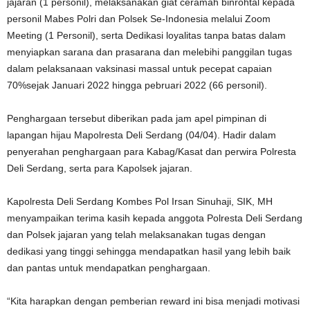
jajaran (1 personil), melaksanakan giat ceramah binrohtal kepada
personil Mabes Polri dan Polsek Se-Indonesia melalui Zoom
Meeting (1 Personil), serta Dedikasi loyalitas tanpa batas dalam
menyiapkan sarana dan prasarana dan melebihi panggilan tugas
dalam pelaksanaan vaksinasi massal untuk pecepat capaian
70%sejak Januari 2022 hingga pebruari 2022 (66 personil).
Penghargaan tersebut diberikan pada jam apel pimpinan di
lapangan hijau Mapolresta Deli Serdang (04/04). Hadir dalam
penyerahan penghargaan para Kabag/Kasat dan perwira Polresta
Deli Serdang, serta para Kapolsek jajaran.
Kapolresta Deli Serdang Kombes Pol Irsan Sinuhaji, SIK, MH
menyampaikan terima kasih kepada anggota Polresta Deli Serdang
dan Polsek jajaran yang telah melaksanakan tugas dengan
dedikasi yang tinggi sehingga mendapatkan hasil yang lebih baik
dan pantas untuk mendapatkan penghargaan.
“Kita harapkan dengan pemberian reward ini bisa menjadi motivasi