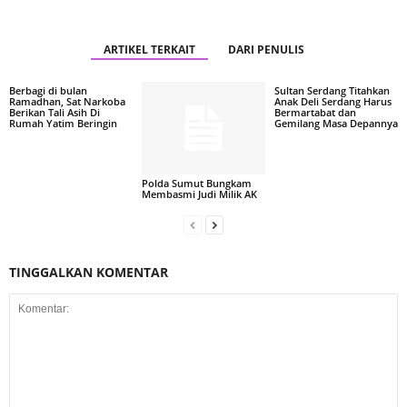
ARTIKEL TERKAIT
DARI PENULIS
Berbagi di bulan
Sultan Serdang Titahkan
Ramadhan, Sat Narkoba
Anak Deli Serdang Harus
Berikan Tali Asih Di
Bermartabat dan
Rumah Yatim Beringin
Gemilang Masa Depannya
Polda Sumut Bungkam
Membasmi Judi Milik AK
TINGGALKAN KOMENTAR