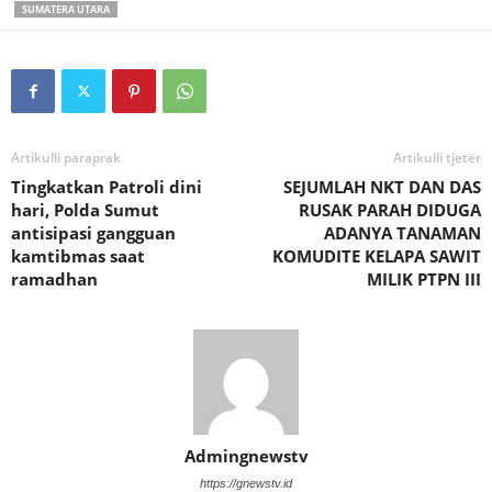
SUMATERA UTARA
Artikulli paraprak
Artikulli tjetër
Tingkatkan Patroli dini
SEJUMLAH NKT DAN DAS
hari, Polda Sumut
RUSAK PARAH DIDUGA
antisipasi gangguan
ADANYA TANAMAN
kamtibmas saat
KOMUDITE KELAPA SAWIT
ramadhan
MILIK PTPN III
Admingnewstv
https://gnewstv.id