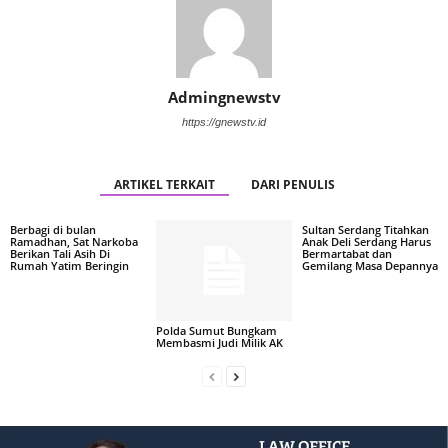
Admingnewstv
https://gnewstv.id
ARTIKEL TERKAIT
DARI PENULIS
Berbagi di bulan
Sultan Serdang Titahkan
Ramadhan, Sat Narkoba
Anak Deli Serdang Harus
Berikan Tali Asih Di
Bermartabat dan
Rumah Yatim Beringin
Gemilang Masa Depannya
Polda Sumut Bungkam
Membasmi Judi Milik AK