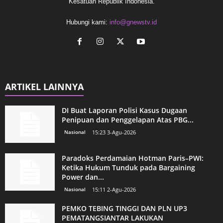
Kesatuan Republik Indonesia.
Hubungi kami:
info@gnewstv.id
ARTIKEL LAINNYA
DI Buat Laporan Polisi Kasus Dugaan
Penipuan dan Penggelapan Atas PBG...
Nasional
15:23 3-Agu-2026
Paradoks Perdamaian Hotman Paris–PWI:
Ketika Hukum Tunduk pada Bargaining
Power dan...
Nasional
15:11 2-Agu-2026
PEMKO TEBING TINGGI DAN PLN UP3
PEMATANGSIANTAR LAKUKAN