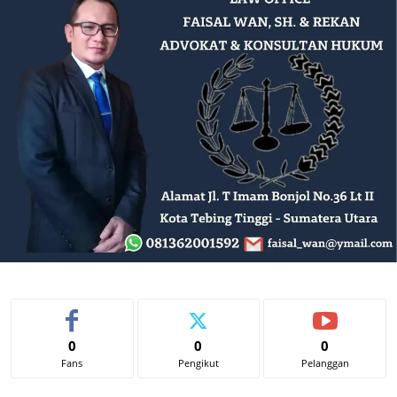
0
0
0
Fans
Pengikut
Pelanggan