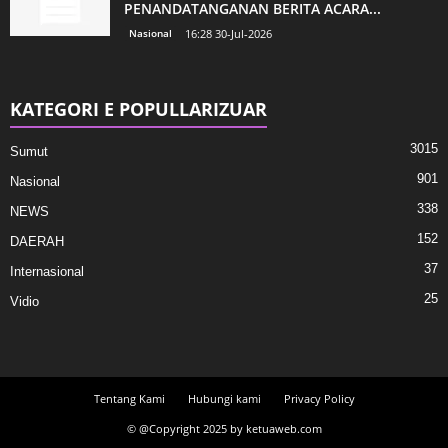
PENANDATANGANAN BERITA ACARA...
Nasional
16:28 30-Jul-2026
KATEGORI E POPULLARIZUAR
3015
Sumut
901
Nasional
338
NEWS
152
DAERAH
37
Internasional
25
Vidio
Tentang Kami
Hubungi kami
Privacy Policy
© @Copyright 2025 by ketuaweb.com