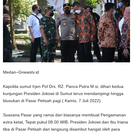
Medan–Gnewstv.id
Kapolda sumut Irjen Pol Drs. RZ. Panca Putra M.si, dihari kedua
kunjungan Presiden Jokowi di Sumut terus mendampingi hingga
blusukan di Pasar Petisah pagi ( Kamis, 7 Juli 2022)
Suasana Pasar yang ramai dari biasanya membuat Pengamanan
extra ketat, Tepat pukul 08.00 WIB, Presiden Jokowi dan Ibu Iriana
tiba di Pasar Petisah dan langsung disambut hangat oleh para