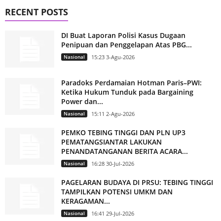
RECENT POSTS
DI Buat Laporan Polisi Kasus Dugaan
Penipuan dan Penggelapan Atas PBG...
Nasional
15:23 3-Agu-2026
Paradoks Perdamaian Hotman Paris–PWI:
Ketika Hukum Tunduk pada Bargaining
Power dan...
Nasional
15:11 2-Agu-2026
PEMKO TEBING TINGGI DAN PLN UP3
PEMATANGSIANTAR LAKUKAN
PENANDATANGANAN BERITA ACARA...
Nasional
16:28 30-Jul-2026
PAGELARAN BUDAYA DI PRSU: TEBING TINGGI
TAMPILKAN POTENSI UMKM DAN
KERAGAMAN...
Nasional
16:41 29-Jul-2026