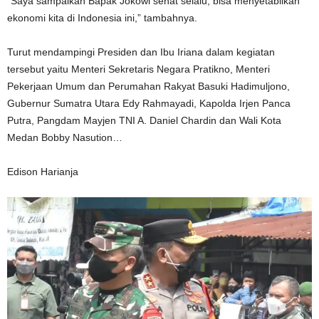
“Saya sampaikan Bapak Jokowi sehat selalu, bisa menyetabilkan
ekonomi kita di Indonesia ini,” tambahnya.
Turut mendampingi Presiden dan Ibu Iriana dalam kegiatan
tersebut yaitu Menteri Sekretaris Negara Pratikno, Menteri
Pekerjaan Umum dan Perumahan Rakyat Basuki Hadimuljono,
Gubernur Sumatra Utara Edy Rahmayadi, Kapolda Irjen Panca
Putra, Pangdam Mayjen TNI A. Daniel Chardin dan Wali Kota
Medan Bobby Nasution…
Edison Harianja