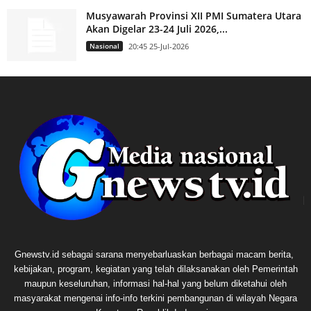
Musyawarah Provinsi XII PMI Sumatera Utara
Akan Digelar 23-24 Juli 2026,...
Nasional
20:45 25-Jul-2026
Gnewstv.id sebagai sarana menyebarluaskan berbagai macam berita,
kebijakan, program, kegiatan yang telah dilaksanakan oleh Pemerintah
maupun keseluruhan, informasi hal-hal yang belum diketahui oleh
masyarakat mengenai info-info terkini pembangunan di wilayah Negara