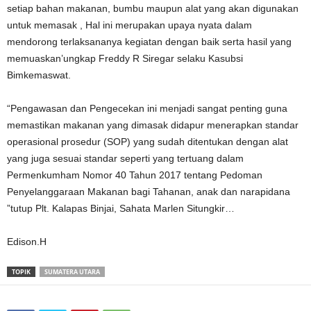
setiap bahan makanan, bumbu maupun alat yang akan digunakan
untuk memasak , Hal ini merupakan upaya nyata dalam
mendorong terlaksananya kegiatan dengan baik serta hasil yang
memuaskan’ungkap Freddy R Siregar selaku Kasubsi
Bimkemaswat.
“Pengawasan dan Pengecekan ini menjadi sangat penting guna
memastikan makanan yang dimasak didapur menerapkan standar
operasional prosedur (SOP) yang sudah ditentukan dengan alat
yang juga sesuai standar seperti yang tertuang dalam
Permenkumham Nomor 40 Tahun 2017 tentang Pedoman
Penyelanggaraan Makanan bagi Tahanan, anak dan narapidana
”tutup Plt. Kalapas Binjai, Sahata Marlen Situngkir…
Edison.H
TOPIK
SUMATERA UTARA