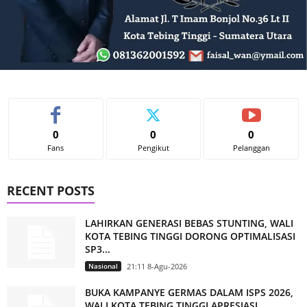
0
0
0
Fans
Pengikut
Pelanggan
RECENT POSTS
LAHIRKAN GENERASI BEBAS STUNTING, WALI
KOTA TEBING TINGGI DORONG OPTIMALISASI
SP3...
Nasional
21:11 8-Agu-2026
BUKA KAMPANYE GERMAS DALAM ISPS 2026,
WALI KOTA TEBING TINGGI APRESIASI...