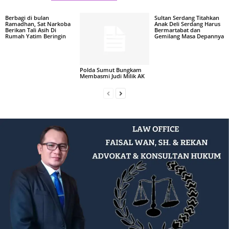
Berbagi di bulan
Sultan Serdang Titahkan
Ramadhan, Sat Narkoba
Anak Deli Serdang Harus
Berikan Tali Asih Di
Bermartabat dan
Rumah Yatim Beringin
Gemilang Masa Depannya
Polda Sumut Bungkam
Membasmi Judi Milik AK