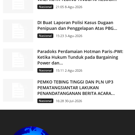
Nasional
21:05 8-Agu-2026
DI Buat Laporan Polisi Kasus Dugaan
Penipuan dan Penggelapan Atas PBG...
Nasional
15:23 3-Agu-2026
Paradoks Perdamaian Hotman Paris–PWI:
Ketika Hukum Tunduk pada Bargaining
Power dan...
Nasional
15:11 2-Agu-2026
PEMKO TEBING TINGGI DAN PLN UP3
PEMATANGSIANTAR LAKUKAN
PENANDATANGANAN BERITA ACARA...
Nasional
16:28 30-Jul-2026