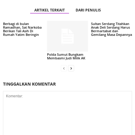
ARTIKEL TERKAIT
DARI PENULIS
Berbagi di bulan
Sultan Serdang Titahkan
Ramadhan, Sat Narkoba
Anak Deli Serdang Harus
Berikan Tali Asih Di
Bermartabat dan
Rumah Yatim Beringin
Gemilang Masa Depannya
Polda Sumut Bungkam
Membasmi Judi Milik AK
TINGGALKAN KOMENTAR