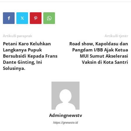
Artikulli paraprak
Artikulli tjetër
Petani Karo Keluhkan
Road show, Kapoldasu dan
Langkanya Pupuk
Pangdam I/BB Ajak Ketua
Bersubsidi Kepada Frans
MUI Sumut Akselerasi
Dante Ginting, Ini
Vaksin di Kota Santri
Solusinya.
Admingnewstv
https://gnewstv.id