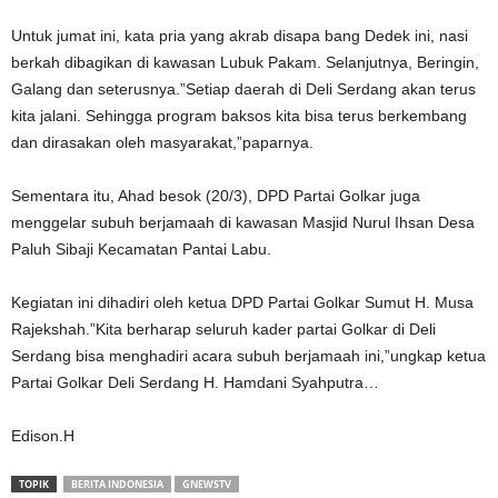
Untuk jumat ini, kata pria yang akrab disapa bang Dedek ini, nasi
berkah dibagikan di kawasan Lubuk Pakam. Selanjutnya, Beringin,
Galang dan seterusnya.”Setiap daerah di Deli Serdang akan terus
kita jalani. Sehingga program baksos kita bisa terus berkembang
dan dirasakan oleh masyarakat,”paparnya.
Sementara itu, Ahad besok (20/3), DPD Partai Golkar juga
menggelar subuh berjamaah di kawasan Masjid Nurul Ihsan Desa
Paluh Sibaji Kecamatan Pantai Labu.
Kegiatan ini dihadiri oleh ketua DPD Partai Golkar Sumut H. Musa
Rajekshah.”Kita berharap seluruh kader partai Golkar di Deli
Serdang bisa menghadiri acara subuh berjamaah ini,”ungkap ketua
Partai Golkar Deli Serdang H. Hamdani Syahputra…
Edison.H
TOPIK
BERITA INDONESIA
GNEWSTV