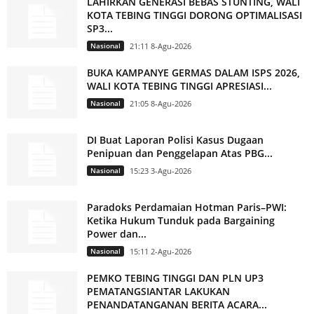
LAHIRKAN GENERASI BEBAS STUNTING, WALI
KOTA TEBING TINGGI DORONG OPTIMALISASI
SP3...
Nasional
21:11 8-Agu-2026
BUKA KAMPANYE GERMAS DALAM ISPS 2026,
WALI KOTA TEBING TINGGI APRESIASI...
Nasional
21:05 8-Agu-2026
DI Buat Laporan Polisi Kasus Dugaan
Penipuan dan Penggelapan Atas PBG...
Nasional
15:23 3-Agu-2026
Paradoks Perdamaian Hotman Paris–PWI:
Ketika Hukum Tunduk pada Bargaining
Power dan...
Nasional
15:11 2-Agu-2026
PEMKO TEBING TINGGI DAN PLN UP3
PEMATANGSIANTAR LAKUKAN
PENANDATANGANAN BERITA ACARA...