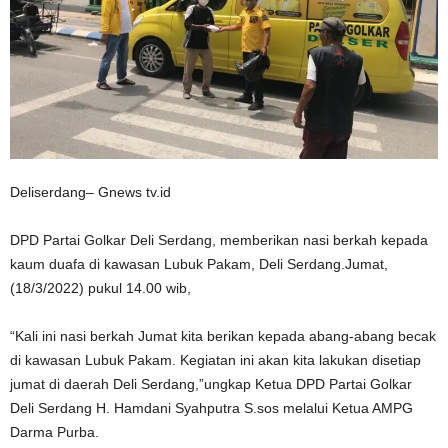
Deliserdang– Gnews tv.id
DPD Partai Golkar Deli Serdang, memberikan nasi berkah kepada
kaum duafa di kawasan Lubuk Pakam, Deli Serdang.Jumat,
(18/3/2022) pukul 14.00 wib,
“Kali ini nasi berkah Jumat kita berikan kepada abang-abang becak
di kawasan Lubuk Pakam. Kegiatan ini akan kita lakukan disetiap
jumat di daerah Deli Serdang,”ungkap Ketua DPD Partai Golkar
Deli Serdang H. Hamdani Syahputra S.sos melalui Ketua AMPG
Darma Purba.