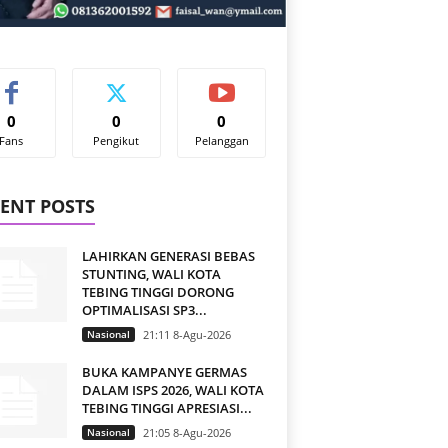
0
0
0
Fans
Pengikut
Pelanggan
ENT POSTS
LAHIRKAN GENERASI BEBAS
STUNTING, WALI KOTA
TEBING TINGGI DORONG
OPTIMALISASI SP3...
Nasional
21:11 8-Agu-2026
BUKA KAMPANYE GERMAS
DALAM ISPS 2026, WALI KOTA
TEBING TINGGI APRESIASI...
Nasional
21:05 8-Agu-2026