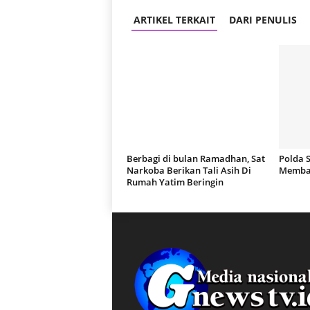
ARTIKEL TERKAIT
DARI PENULIS
Berbagi di bulan Ramadhan, Sat
Polda 
Narkoba Berikan Tali Asih Di
Membas
Rumah Yatim Beringin