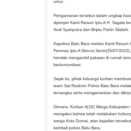
umur.
Pengamanan tersebut dalam ungkap kasus
dipimpin Kanit Resum Iptu A.H. Sagala ber
Andi Syahputra dan Briptu Parlin Silalahi.
Kapolres Batu Bara melalui Kanit Resum 
Penmas Iptu A Sitorus,Senin(25/07/2022)
hendak mengambil pakaian di rumah tema
berkomunikasi.
Sejak itu, pihak keluarga korban membuat
team Sat Reskrim Polres Batu Bara melak
tersangka serta mengamankan dan diboyo
Dimana, Korban A(16) Warga Kabupaten Ba
mengakui bahwa telah melakukan hubunga
warga Kota Dumai, atas kejadian tersebu
kembali polres Batu Bara.