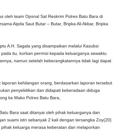
 oleh team Opsnal Sat Reskrim Polres Batu Bara di
sama Aipda Saut Butar – Butar, Bripka Ali Akbar, Bripka
Iptu A.H. Sagala yang disampaikan melalui Kasubsi
, pada itu, korban permisi kepada keluarganya sewaktu
nnya, namun setelah keberangkatannya tidak lagi dapat
 laporan kehilangan orang, berdasarkan laporan tersebut
ukan penyelidikan dan didapati keberadaan diduga
ng ke Mako Polres Batu Bara,
tu Bara saat ditanyai oleh pihak keluarganya dan
n suami istri sebanyak 2 kali dengan tersangka Zoy(20)
t pihak keluarga merasa keberatan dan melaporkan