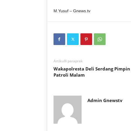
M.Yusuf – Gnews.tv
Artikulli paraprak
Wakapolresta Deli Serdang Pimpin
Patroli Malam
Admin Gnewstv