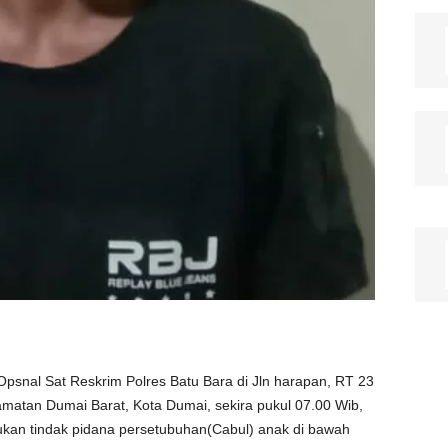
snal Sat Reskrim Polres Batu Bara di Jln harapan, RT 23
atan Dumai Barat, Kota Dumai, sekira pukul 07.00 Wib,
kukan tindak pidana persetubuhan(Cabul) anak di bawah