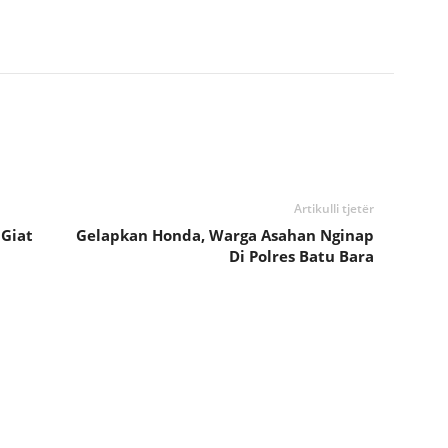
Artikulli tjetër
 Giat
Gelapkan Honda, Warga Asahan Nginap
Di Polres Batu Bara